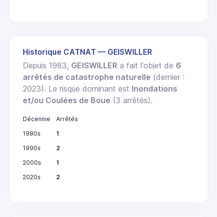
Historique CATNAT — GEISWILLER
Depuis 1983,
GEISWILLER
a fait l'objet de
6
arrêtés de catastrophe naturelle
(dernier :
2023). Le risque dominant est
Inondations
et/ou Coulées de Boue
(3 arrêtés).
Décennie
Arrêtés
1980s
1
1990s
2
2000s
1
2020s
2