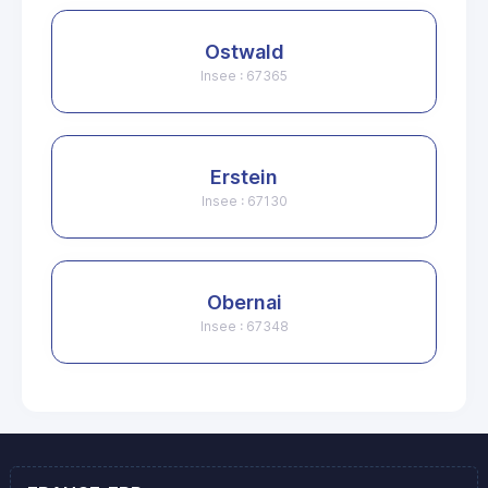
Ostwald
Insee : 67365
Erstein
Insee : 67130
Obernai
Insee : 67348