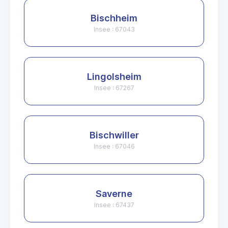
Bischheim
Insee : 67043
Lingolsheim
Insee : 67267
Bischwiller
Insee : 67046
Saverne
Insee : 67437