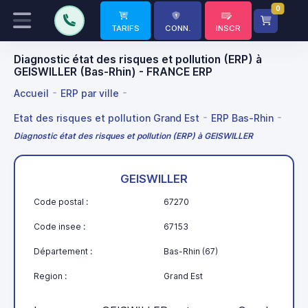
0
TARIFS
CONN.
INSCR
Diagnostic état des risques et pollution (ERP) à
GEISWILLER (Bas-Rhin) - FRANCE ERP
Accueil
ERP par ville
Etat des risques et pollution Grand Est
ERP Bas-Rhin
Diagnostic état des risques et pollution (ERP) à GEISWILLER
GEISWILLER
Code postal :
67270
Code insee :
67153
Département :
Bas-Rhin (67)
Region :
Grand Est