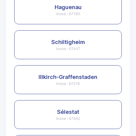
Haguenau
Insee : 67180
Schiltigheim
Insee : 67447
Illkirch-Graffenstaden
Insee : 67218
Sélestat
Insee : 67462