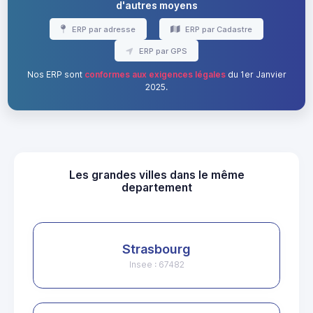
d'autres moyens
ERP par adresse
ERP par Cadastre
ERP par GPS
Nos ERP sont
conformes aux exigences légales
du 1er Janvier
2025.
Les grandes villes dans le même
departement
Strasbourg
Insee : 67482