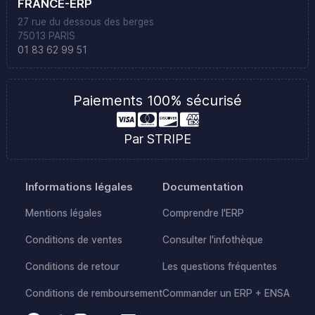
FRANCE-ERP
27 rue du dessous des berges
75013 PARIS
01 83 62 99 51
Paiements 100% sécurisé
Par STRIPE
Informations légales
Documentation
Mentions légales
Comprendre l'ERP
Conditions de ventes
Consulter l'infothèque
Conditions de retour
Les questions fréquentes
Conditions de remboursement
Commander un ERP + ENSA