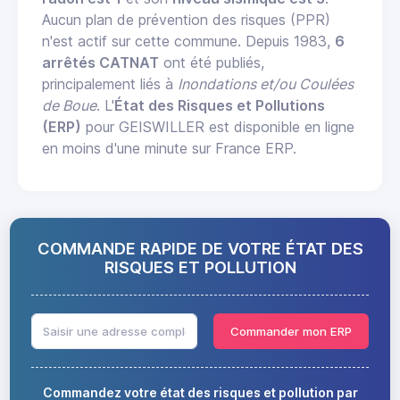
Aucun plan de prévention des risques (PPR)
n'est actif sur cette commune. Depuis 1983,
6
arrêtés CATNAT
ont été publiés,
principalement liés à
Inondations et/ou Coulées
de Boue
. L'
État des Risques et Pollutions
(ERP)
pour GEISWILLER est disponible en ligne
en moins d'une minute sur France ERP.
COMMANDE RAPIDE DE VOTRE ÉTAT DES
RISQUES ET POLLUTION
Commander mon ERP
Commandez votre état des risques et pollution par