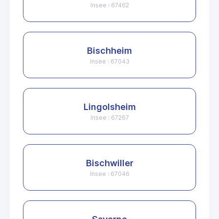
Insee : 67462
Bischheim
Insee : 67043
Lingolsheim
Insee : 67267
Bischwiller
Insee : 67046