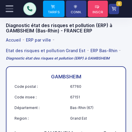
0
TARIFS
CONN.
INSCR
Diagnostic état des risques et pollution (ERP) à
GAMBSHEIM (Bas-Rhin) - FRANCE ERP
Accueil
ERP par ville
Etat des risques et pollution Grand Est
ERP Bas-Rhin
Diagnostic état des risques et pollution (ERP) à GAMBSHEIM
GAMBSHEIM
Code postal :
67760
Code insee :
67151
Département :
Bas-Rhin (67)
Region :
Grand Est