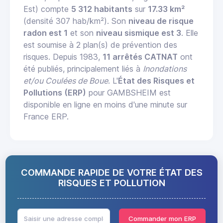
Est) compte
5 312 habitants
sur
17.33 km²
(densité 307 hab/km²). Son
niveau de risque
radon est 1
et son
niveau sismique est 3
. Elle
est soumise à 2 plan(s) de prévention des
risques. Depuis 1983,
11 arrêtés CATNAT
ont
été publiés, principalement liés à
Inondations
et/ou Coulées de Boue
. L'
État des Risques et
Pollutions (ERP)
pour GAMBSHEIM est
disponible en ligne en moins d'une minute sur
France ERP.
COMMANDE RAPIDE DE VOTRE ÉTAT DES
RISQUES ET POLLUTION
Commander mon ERP