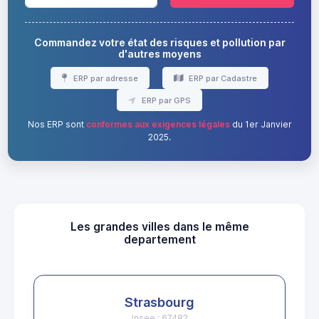
Commandez votre état des risques et pollution par
d'autres moyens
ERP par adresse
ERP par Cadastre
ERP par GPS
Nos ERP sont
conformes aux exigences légales
du 1er Janvier
2025.
Les grandes villes dans le même
departement
Strasbourg
Insee : 67482