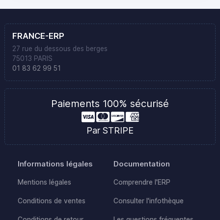
FRANCE-ERP
27 rue du dessous des berges
75013 PARIS
01 83 62 99 51
Paiements 100% sécurisé
Par STRIPE
Informations légales
Documentation
Mentions légales
Comprendre l'ERP
Conditions de ventes
Consulter l'infothèque
Conditions de retour
Les questions fréquentes