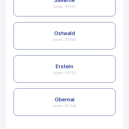
Saverne
Insee : 67437
Ostwald
Insee : 67365
Erstein
Insee : 67130
Obernai
Insee : 67348