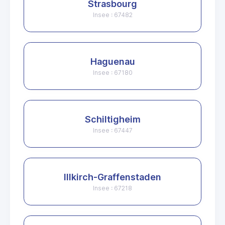
Strasbourg
Insee : 67482
Haguenau
Insee : 67180
Schiltigheim
Insee : 67447
Illkirch-Graffenstaden
Insee : 67218