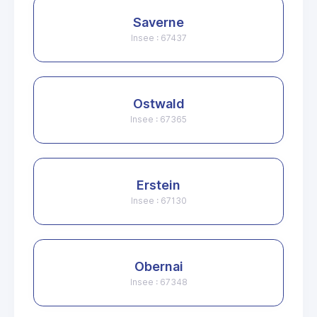
Saverne
Insee : 67437
Ostwald
Insee : 67365
Erstein
Insee : 67130
Obernai
Insee : 67348