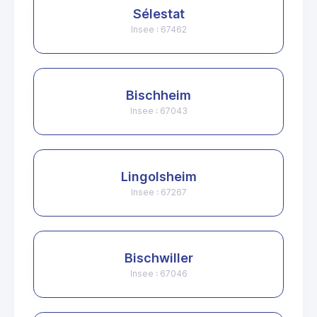
Sélestat
Insee : 67462
Bischheim
Insee : 67043
Lingolsheim
Insee : 67267
Bischwiller
Insee : 67046