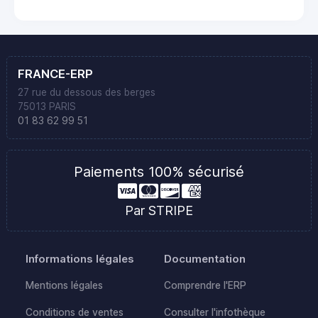
FRANCE-ERP
27 rue du dessous des berges
75013 PARIS
01 83 62 99 51
Paiements 100% sécurisé
Par STRIPE
Informations légales
Documentation
Mentions légales
Comprendre l'ERP
Conditions de ventes
Consulter l'infothèque