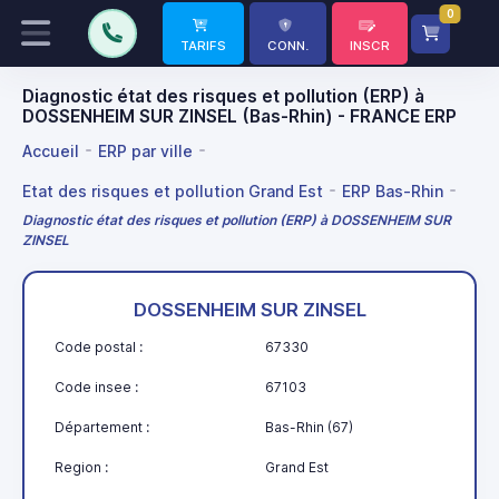
0
TARIFS
CONN.
INSCR
Diagnostic état des risques et pollution (ERP) à
DOSSENHEIM SUR ZINSEL (Bas-Rhin) - FRANCE ERP
Accueil
ERP par ville
Etat des risques et pollution Grand Est
ERP Bas-Rhin
Diagnostic état des risques et pollution (ERP) à DOSSENHEIM SUR
ZINSEL
DOSSENHEIM SUR ZINSEL
Code postal :
67330
Code insee :
67103
Département :
Bas-Rhin (67)
Region :
Grand Est