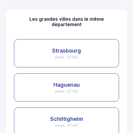
Les grandes villes dans le même
departement
Strasbourg
Insee : 67482
Haguenau
Insee : 67180
Schiltigheim
Insee : 67447