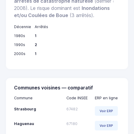
arrêtés de catastrophe naturelle
(dernier :
2008). Le risque dominant est
Inondations
et/ou Coulées de Boue
(3 arrêtés).
Décennie
Arrêtés
1980s
1
1990s
2
2000s
1
Communes voisines — comparatif
Commune
Code INSEE
ERP en ligne
Strasbourg
67482
Voir ERP
Haguenau
67180
Voir ERP