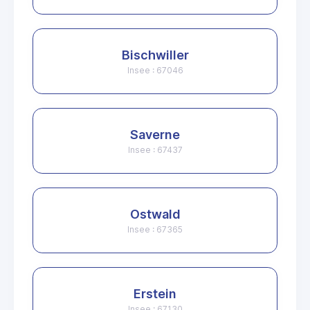
Bischwiller
Insee : 67046
Saverne
Insee : 67437
Ostwald
Insee : 67365
Erstein
Insee : 67130