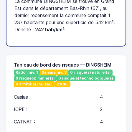
La commune DINGSHEIM se trouve en Grand
Est dans le département Bas-Rhin (67), au
dernier recensement la commune comptait 1
237 habitants pour une superficie de 5.12 km².
Densité :
242 hab/km²
.
Tableau de bord des risques — DINGSHEIM
Radon niv. 1
Séisme niv. 3
0 risque(s) naturel(s)
0 risque(s) minier(s)
0 risque(s) technologique(s)
4 arrêté(s) CATNAT
2 ICPE
Casias :
4
ICPE :
2
CATNAT :
4