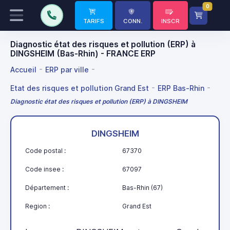
0
TARIFS
CONN.
INSCR
Diagnostic état des risques et pollution (ERP) à
DINGSHEIM (Bas-Rhin) - FRANCE ERP
Accueil
ERP par ville
Etat des risques et pollution Grand Est
ERP Bas-Rhin
Diagnostic état des risques et pollution (ERP) à DINGSHEIM
DINGSHEIM
Code postal :
67370
Code insee :
67097
Département :
Bas-Rhin (67)
Region :
Grand Est