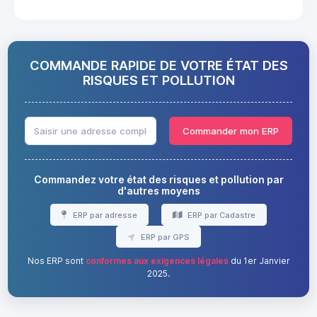
COMMANDE RAPIDE DE VOTRE ÉTAT DES
RISQUES ET POLLUTION
Commander mon ERP
Commandez votre état des risques et pollution par
d'autres moyens
ERP par adresse
ERP par Cadastre
ERP par GPS
Nos ERP sont
conformes aux exigences légales
du 1er Janvier
2025.