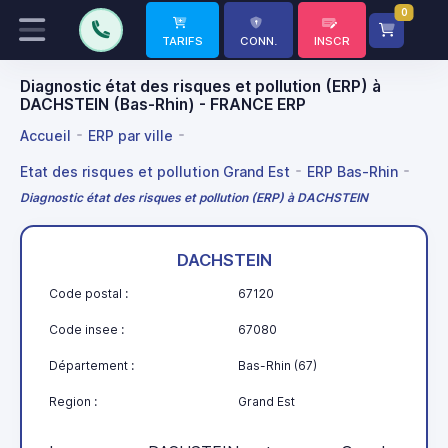
0
TARIFS
CONN.
INSCR
Diagnostic état des risques et pollution (ERP) à
DACHSTEIN (Bas-Rhin) - FRANCE ERP
Accueil
ERP par ville
Etat des risques et pollution Grand Est
ERP Bas-Rhin
Diagnostic état des risques et pollution (ERP) à DACHSTEIN
DACHSTEIN
Code postal :
67120
Code insee :
67080
Département :
Bas-Rhin (67)
Region :
Grand Est