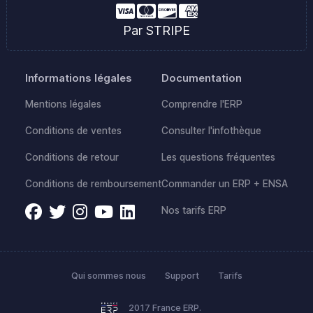
Par STRIPE
Informations légales
Documentation
Mentions légales
Comprendre l'ERP
Conditions de ventes
Consulter l'infothèque
Conditions de retour
Les questions fréquentes
Conditions de remboursement
Commander un ERP + ENSA
Nos tarifs ERP
Qui sommes nous
Support
Tarifs
2017 France ERP.