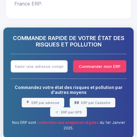
France ERP.
COMMANDE RAPIDE DE VOTRE ÉTAT DES
RISQUES ET POLLUTION
Commander mon ERP
Commandez votre état des risques et pollution par
d'autres moyens
ERP par adresse
ERP par Cadastre
ERP par GPS
Nos ERP sont
conformes aux exigences légales
du 1er Janvier
2025.