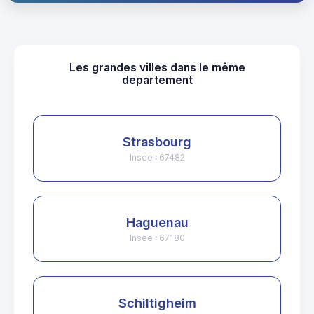
Les grandes villes dans le même
departement
Strasbourg
Insee : 67482
Haguenau
Insee : 67180
Schiltigheim