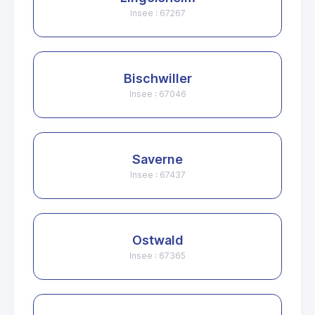
Insee : 67267
Bischwiller
Insee : 67046
Saverne
Insee : 67437
Ostwald
Insee : 67365