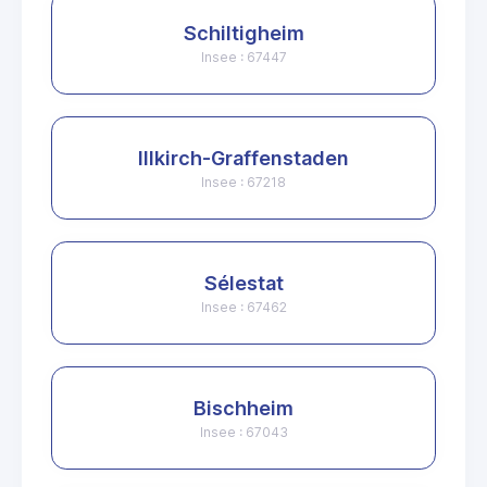
Schiltigheim
Insee : 67447
Illkirch-Graffenstaden
Insee : 67218
Sélestat
Insee : 67462
Bischheim
Insee : 67043