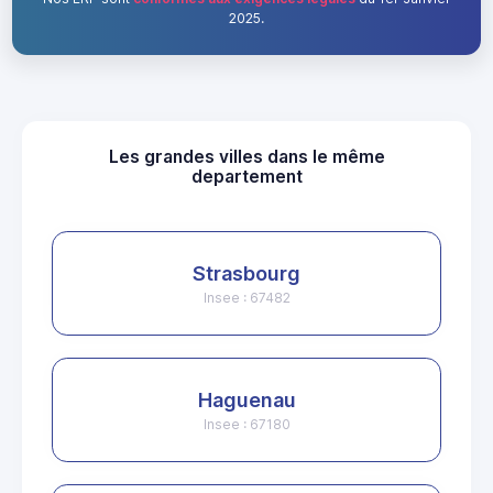
2025.
Les grandes villes dans le même
departement
Strasbourg
Insee : 67482
Haguenau
Insee : 67180