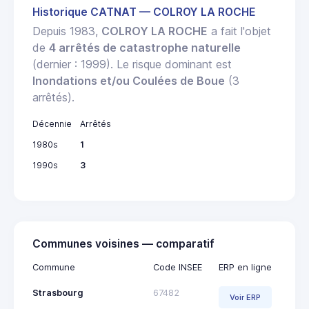
Historique CATNAT — COLROY LA ROCHE
Depuis 1983,
COLROY LA ROCHE
a fait l'objet
de
4 arrêtés de catastrophe naturelle
(dernier : 1999). Le risque dominant est
Inondations et/ou Coulées de Boue
(3
arrêtés).
Décennie
Arrêtés
1980s
1
1990s
3
Communes voisines — comparatif
Commune
Code INSEE
ERP en ligne
Strasbourg
67482
Voir ERP