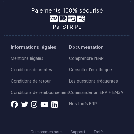
Paiements 100% sécurisé
Par STRIPE
Informations légales
Documentation
Mentions légales
Comprendre l'ERP
Conditions de ventes
Consulter l'infothèque
Conditions de retour
Les questions fréquentes
Conditions de remboursement
Commander un ERP + ENSA
Nos tarifs ERP
Qui sommes nous
Support
Tarifs