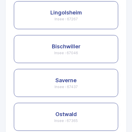
Lingolsheim
Insee : 67267
Bischwiller
Insee : 67046
Saverne
Insee : 67437
Ostwald
Insee : 67365