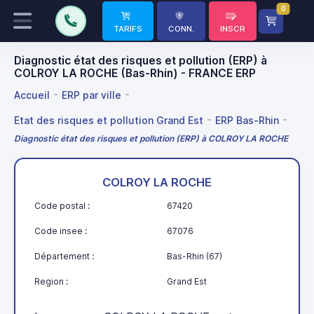
0
TARIFS
CONN.
INSCR
Diagnostic état des risques et pollution (ERP) à
COLROY LA ROCHE (Bas-Rhin) - FRANCE ERP
Accueil
ERP par ville
Etat des risques et pollution Grand Est
ERP Bas-Rhin
Diagnostic état des risques et pollution (ERP) à COLROY LA ROCHE
COLROY LA ROCHE
Code postal :
67420
Code insee :
67076
Département :
Bas-Rhin (67)
Region :
Grand Est