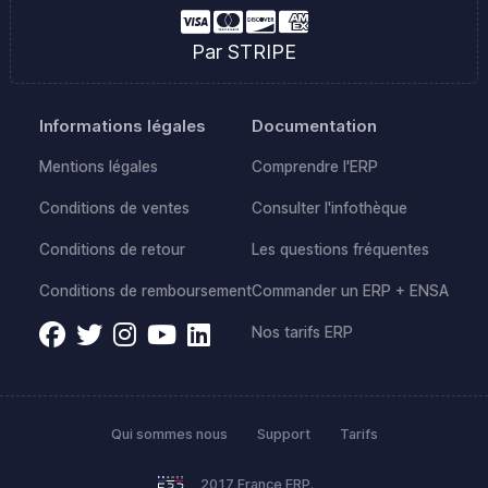
Par STRIPE
Informations légales
Documentation
Mentions légales
Comprendre l'ERP
Conditions de ventes
Consulter l'infothèque
Conditions de retour
Les questions fréquentes
Conditions de remboursement
Commander un ERP + ENSA
Nos tarifs ERP
Qui sommes nous
Support
Tarifs
2017 France ERP.