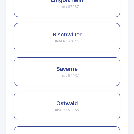
Lingolsheim
Insee : 67267
Bischwiller
Insee : 67046
Saverne
Insee : 67437
Ostwald
Insee : 67365