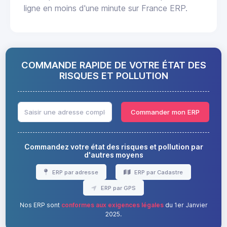
ligne en moins d'une minute sur France ERP.
COMMANDE RAPIDE DE VOTRE ÉTAT DES
RISQUES ET POLLUTION
Commander mon ERP
Commandez votre état des risques et pollution par
d'autres moyens
ERP par adresse
ERP par Cadastre
ERP par GPS
Nos ERP sont
conformes aux exigences légales
du 1er Janvier
2025.