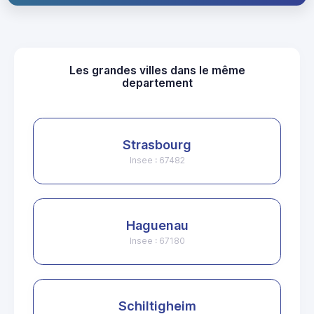
Les grandes villes dans le même
departement
Strasbourg
Insee : 67482
Haguenau
Insee : 67180
Schiltigheim