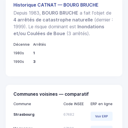
Historique CATNAT — BOURG BRUCHE
Depuis 1983,
BOURG BRUCHE
a fait l'objet de
4 arrêtés de catastrophe naturelle
(dernier :
1999). Le risque dominant est
Inondations
et/ou Coulées de Boue
(3 arrêtés).
Décennie
Arrêtés
1980s
1
1990s
3
Communes voisines — comparatif
Commune
Code INSEE
ERP en ligne
Strasbourg
67482
Voir ERP