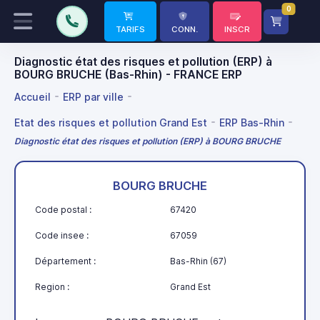
0
TARIFS
CONN.
INSCR
Diagnostic état des risques et pollution (ERP) à
BOURG BRUCHE (Bas-Rhin) - FRANCE ERP
Accueil
ERP par ville
Etat des risques et pollution Grand Est
ERP Bas-Rhin
Diagnostic état des risques et pollution (ERP) à BOURG BRUCHE
BOURG BRUCHE
Code postal :
67420
Code insee :
67059
Département :
Bas-Rhin (67)
Region :
Grand Est