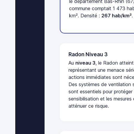
le département Bas-Rhin (67)
commune comptait 1 473 habi
km². Densité :
267 hab/km²
.
Radon Niveau 3
Au
niveau 3
, le Radon attein
représentant une menace séri
actions immédiates sont néces
Des systèmes de ventilation sp
sont essentiels pour protéger
sensibilisation et les mesures
atténuer ce risque.