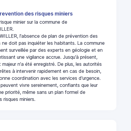
revention des risques miniers
 risque minier sur la commune de
LLER.
LLER, l'absence de plan de prévention des
s ne doit pas inquiéter les habitants. La commune
nt surveillée par des experts en géologie et en
ntissant une vigilance accrue. Jusqu'à présent,
 majeur n'a été enregistré. De plus, les autorités
rêtes à intervenir rapidement en cas de besoin,
onne coordination avec les services d'urgence.
 peuvent vivre sereinement, confiants que leur
ne priorité, même sans un plan formel de
 risques miniers.