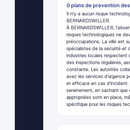
0 plans de prevention des
Il n'y a aucun risque technol
BERNARDSWILLER.
À BERNARDSWILLER, l'absenc
risques technologiques ne dev
préoccupations. La ville est s
spécialistes de la sécurité et 
industries locales respectent
des inspections régulières, ass
constante. Les autorités col
avec les services d'urgence po
et efficace en cas d'incident
sereinement, en sachant que 
appropriées sont en place, m
spécifique pour les risques te