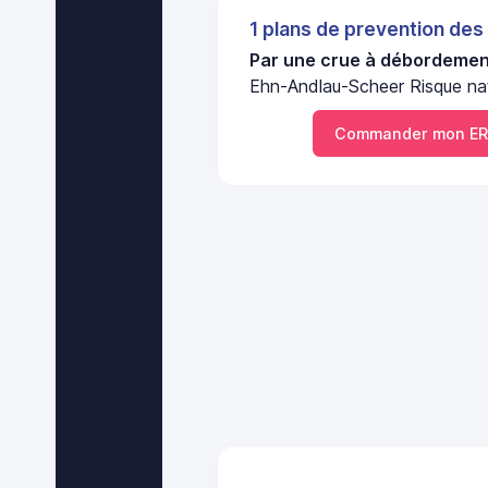
1 plans de prevention des
Par une crue à débordement
Ehn-Andlau-Scheer Risque nat
Commander mon ER