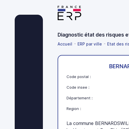
Diagnostic état des risques
Accueil
ERP par ville
Etat des r
BERNA
Code postal :
Code insee :
Département :
Region :
La commune BERNARDSWILLE