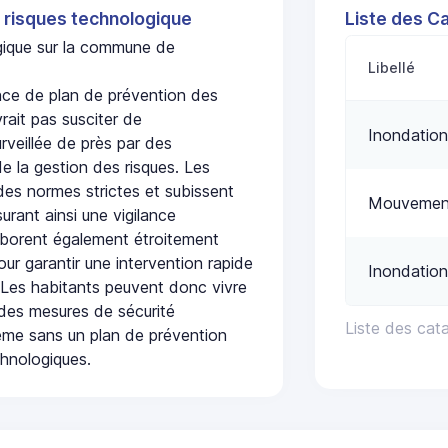
 risques technologique
Liste des C
ogique sur la commune de
Libellé
e de plan de prévention des
rait pas susciter de
Inondation
urveillée de près par des
de la gestion des risques. Les
 des normes strictes et subissent
Mouvement
urant ainsi une vigilance
laborent également étroitement
ur garantir une intervention rapide
Inondation
. Les habitants peuvent donc vivre
des mesures de sécurité
Liste des ca
ême sans un plan de prévention
chnologiques.