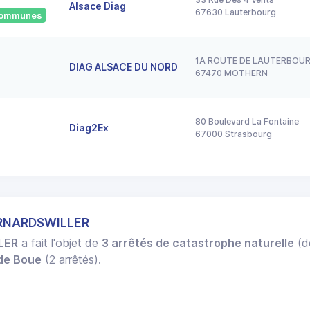
Alsace Diag
67630 Lauterbourg
 communes
1A ROUTE DE LAUTERBOU
DIAG ALSACE DU NORD
67470 MOTHERN
80 Boulevard La Fontaine
Diag2Ex
67000 Strasbourg
ERNARDSWILLER
LER
a fait l'objet de
3 arrêtés de catastrophe naturelle
(de
 de Boue
(2 arrêtés).