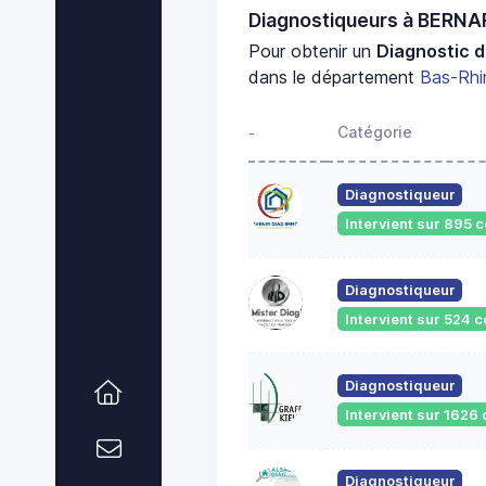
Diagnostiqueurs à BERN
Pour obtenir un
Diagnostic d
dans le département
Bas-Rhi
Catégorie
-
Diagnostiqueur
Intervient sur 895
Diagnostiqueur
Intervient sur 524
Diagnostiqueur
Intervient sur 162
Diagnostiqueur