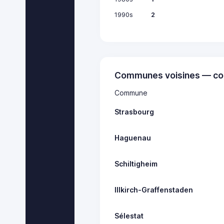
1990s
2
Communes voisines — co
Commune
Strasbourg
Haguenau
Schiltigheim
Illkirch-Graffenstaden
Sélestat