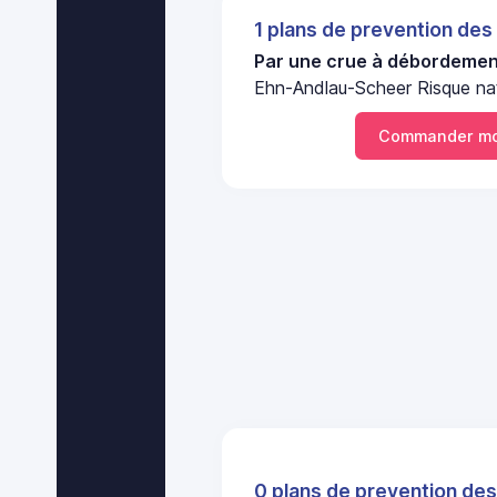
1 plans de prevention des
Par une crue à débordement
Ehn-Andlau-Scheer Risque nat
Commander mo
0 plans de prevention des