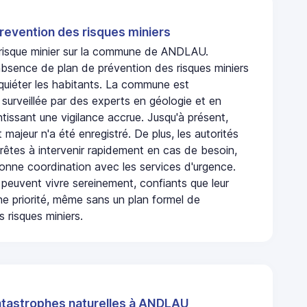
revention des risques miniers
n risque minier sur la commune de ANDLAU.
bsence de plan de prévention des risques miniers
nquiéter les habitants. La commune est
urveillée par des experts en géologie et en
ntissant une vigilance accrue. Jusqu'à présent,
 majeur n'a été enregistré. De plus, les autorités
rêtes à intervenir rapidement en cas de besoin,
onne coordination avec les services d'urgence.
 peuvent vivre sereinement, confiants que leur
ne priorité, même sans un plan formel de
 risques miniers.
atastrophes naturelles à ANDLAU