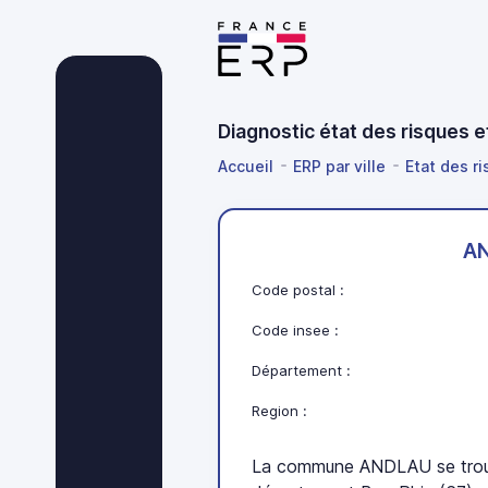
Diagnostic état des risques 
Accueil
ERP par ville
Etat des r
A
Code postal :
Code insee :
Département :
Region :
La commune ANDLAU se trouv