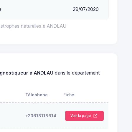
e
29/07/2020
astrophes naturelles à ANDLAU
agnostiqueur à ANDLAU
dans le département
Télephone
Fiche
+33618118614
Voir la page