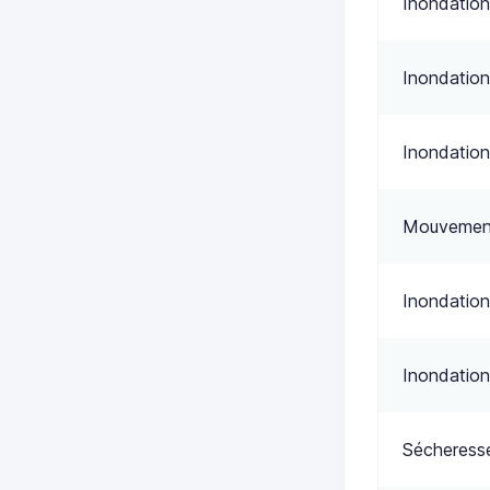
Inondation
Inondation
Inondation
Mouvement
Inondation
Inondation
Sécheress