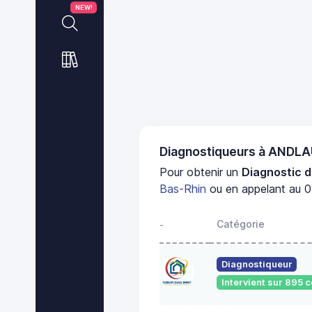
NEW!
Diagnostiqueurs à ANDL
Pour obtenir un
Diagnostic d
Bas-Rhin
ou en appelant au 0
Catégorie
-
Diagnostiqueur
Intervient sur 895