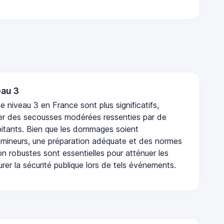
au 3
 niveau 3 en France sont plus significatifs,
r des secousses modérées ressenties par de
tants. Bien que les dommages soient
mineurs, une préparation adéquate et des normes
n robustes sont essentielles pour atténuer les
urer la sécurité publique lors de tels événements.