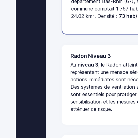
département Bas-Rhin (67), a
commune comptait 1 757 habi
24.02 km². Densité :
73 hab
Radon Niveau 3
Au
niveau 3
, le Radon attein
représentant une menace séri
actions immédiates sont néces
Des systèmes de ventilation sp
sont essentiels pour protéger
sensibilisation et les mesures
atténuer ce risque.