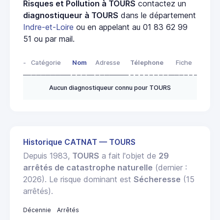
Risques et Pollution à TOURS
contactez un
diagnostiqueur à TOURS
dans le département
Indre-et-Loire
ou en appelant au 01 83 62 99
51 ou par mail.
-
Catégorie
Nom
Adresse
Télephone
Fiche
Aucun diagnostiqueur connu pour TOURS
Historique CATNAT — TOURS
Depuis 1983,
TOURS
a fait l'objet de
29
arrêtés de catastrophe naturelle
(dernier :
2026). Le risque dominant est
Sécheresse
(15
arrêtés).
Décennie
Arrêtés