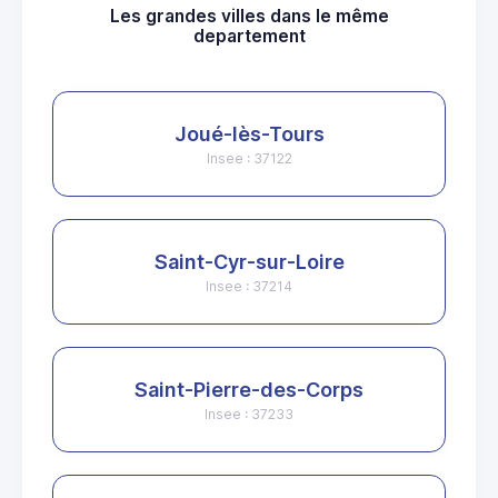
Les grandes villes dans le même
departement
Joué-lès-Tours
Insee : 37122
Saint-Cyr-sur-Loire
Insee : 37214
Saint-Pierre-des-Corps
Insee : 37233