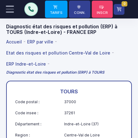
0
TARIFS
CONN.
INSCR
Diagnostic état des risques et pollution (ERP) à
TOURS (Indre-et-Loire) - FRANCE ERP
Accueil
ERP par ville
Etat des risques et pollution Centre-Val de Loire
ERP Indre-et-Loire
Diagnostic état des risques et pollution (ERP) à TOURS
TOURS
Code postal :
37000
Code insee :
37261
Département :
Indre-et-Loire (37)
Region :
Centre-Val de Loire