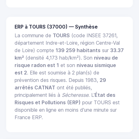
ERP à TOURS (37000) — Synthèse
La commune de
TOURS
(code INSEE 37261,
département Indre-et-Loire, région Centre-Val
de Loire) compte
139 259 habitants
sur
33.37
km²
(densité 4,173 hab/km²). Son
niveau de
risque radon est 1
et son
niveau sismique
est 2
. Elle est soumise à 2 plan(s) de
prévention des risques. Depuis 1983,
29
arrêtés CATNAT
ont été publiés,
principalement liés à
Sécheresse
. L'
État des
Risques et Pollutions (ERP)
pour TOURS est
disponible en ligne en moins d'une minute sur
France ERP.