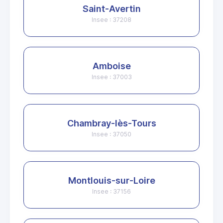
Saint-Avertin
Insee : 37208
Amboise
Insee : 37003
Chambray-lès-Tours
Insee : 37050
Montlouis-sur-Loire
Insee : 37156