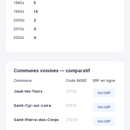
1980s
5
1990s
14
2000s
2
2010s
4
2020s
4
Communes voisines — comparatif
Commune
Code INSEE
ERP en ligne
Joué-lès-Tours
37122
Voir ERP
Saint-Cyr-sur-Loire
37214
Voir ERP
Saint-Pierre-des-Corps
37233
Voir ERP