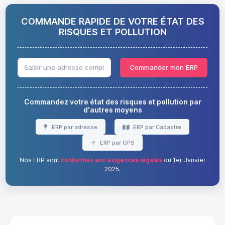
COMMANDE RAPIDE DE VOTRE ÉTAT DES
RISQUES ET POLLUTION
Commander mon ERP
Commandez votre état des risques et pollution par
d'autres moyens
ERP par adresse
ERP par Cadastre
ERP par GPS
Nos ERP sont
conformes aux exigences légales
du 1er Janvier
2025.