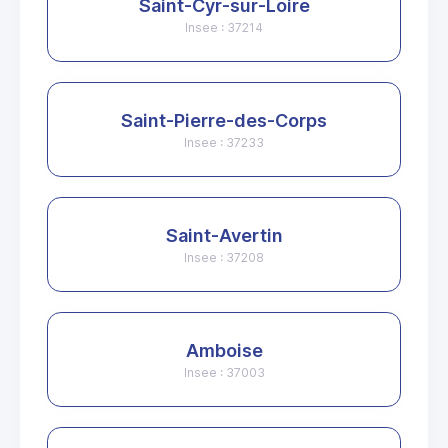
Saint-Cyr-sur-Loire
Insee : 37214
Saint-Pierre-des-Corps
Insee : 37233
Saint-Avertin
Insee : 37208
Amboise
Insee : 37003