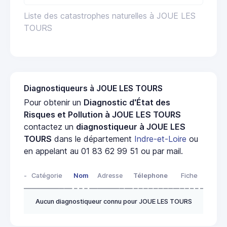
Liste des catastrophes naturelles à JOUE LES
TOURS
Diagnostiqueurs à JOUE LES TOURS
Pour obtenir un
Diagnostic d'État des
Risques et Pollution à JOUE LES TOURS
contactez un
diagnostiqueur à JOUE LES
TOURS
dans le département
Indre-et-Loire
ou
en appelant au 01 83 62 99 51 ou par mail.
-
Catégorie
Nom
Adresse
Télephone
Fiche
Aucun diagnostiqueur connu pour JOUE LES TOURS