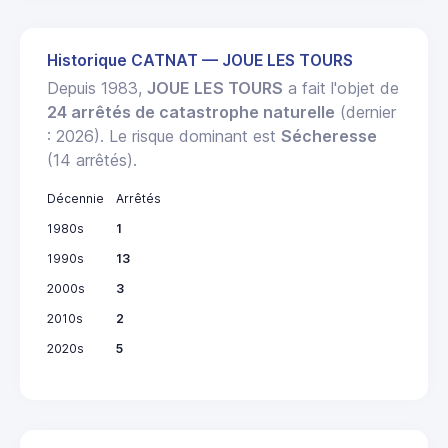
Historique CATNAT — JOUE LES TOURS
Depuis 1983,
JOUE LES TOURS
a fait l'objet de
24 arrêtés de catastrophe naturelle
(dernier
: 2026). Le risque dominant est
Sécheresse
(14 arrêtés).
Décennie
Arrêtés
1980s
1
1990s
13
2000s
3
2010s
2
2020s
5