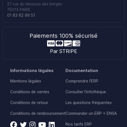
27 rue du dessous des berges
75013 PARIS
01 83 62 99 51
Paiements 100% sécurisé
Par STRIPE
Informations légales
Documentation
Mentions légales
Comprendre l'ERP
Conditions de ventes
Consulter l'infothèque
Conditions de retour
Les questions fréquentes
Conditions de remboursement
Commander un ERP + ENSA
Nos tarifs ERP