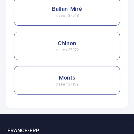
Ballan-Miré
Insee : 37018
Chinon
Insee : 37072
Monts
Insee : 37159
FRANCE-ERP