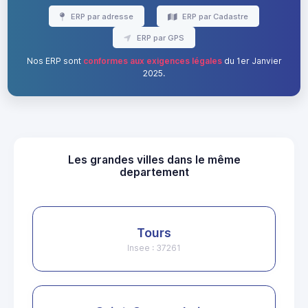
ERP par adresse
ERP par Cadastre
ERP par GPS
Nos ERP sont
conformes aux exigences légales
du 1er Janvier
2025.
Les grandes villes dans le même
departement
Tours
Insee : 37261