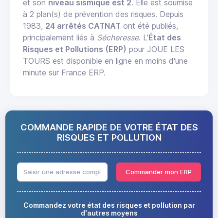
et son
niveau sismique est 2
. Elle est soumise
à 2 plan(s) de prévention des risques. Depuis
1983,
24 arrêtés CATNAT
ont été publiés,
principalement liés à
Sécheresse
. L'
État des
Risques et Pollutions (ERP)
pour JOUE LES
TOURS est disponible en ligne en moins d'une
minute sur France ERP.
COMMANDE RAPIDE DE VOTRE ÉTAT DES
RISQUES ET POLLUTION
Commander mon ERP
Commandez votre état des risques et pollution par
d'autres moyens