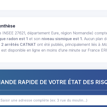
ynthèse
 INSEE 27621, département Eure, région Normandie) comp
que radon est 1
et son
niveau sismique est 1
. Aucun plan d
,
2 arrêtés CATNAT
ont été publiés, principalement liés à
Mo
st disponible en ligne en moins d'une minute sur France ER
NDE RAPIDE DE VOTRE ÉTAT DES RIS