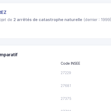
REZ
objet de
2 arrêtés de catastrophe naturelle
(dernier : 1999
mparatif
Code INSEE
27229
27681
27375