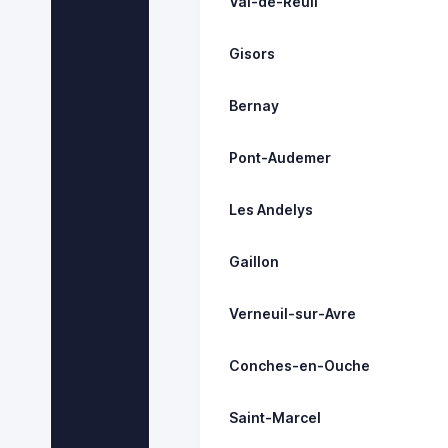
Val-de-Reuil
Gisors
Bernay
Pont-Audemer
Les Andelys
Gaillon
Verneuil-sur-Avre
Conches-en-Ouche
Saint-Marcel