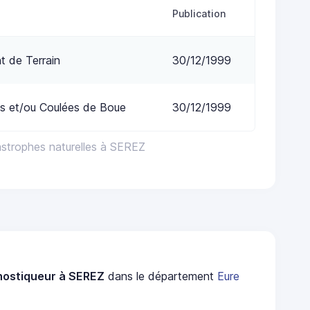
Publication
 de Terrain
30/12/1999
s et/ou Coulées de Boue
30/12/1999
astrophes naturelles à SEREZ
nostiqueur à SEREZ
dans le département
Eure