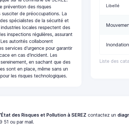
Libellé
e prévention des risques
 susciter de préoccupations. La
 des spécialistes de la sécurité et
Mouvement
 industries locales respectent des
es inspections régulières, assurant
 Les autorités collaborent
Inondation
s services d'urgence pour garantir
icace en cas d'incident. Les
Liste des cat
 sereinement, en sachant que des
ées sont en place, même sans un
pour les risques technologiques.
'État des Risques et Pollution à SEREZ
contactez un
diag
 51 ou par mail.