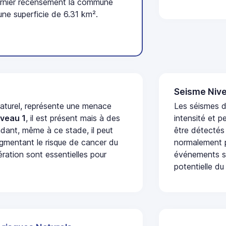
ernier recensement la commune
ne superficie de 6.31 km².
Seisme Nive
naturel, représente une menace
Les séismes d
iveau 1
, il est présent mais à des
intensité et p
dant, même à ce stade, il peut
être détectés
augmentant le risque de cancer du
normalement p
ération sont essentielles pour
événements se
potentielle du