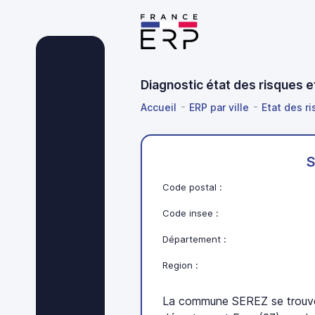
Diagnostic état des risques 
Accueil
ERP par ville
Etat des r
S
Code postal :
Code insee :
Département :
Region :
La commune SEREZ se trouve