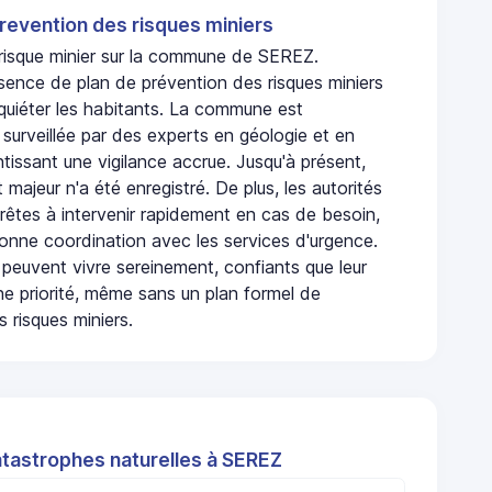
revention des risques miniers
n risque minier sur la commune de SEREZ.
sence de plan de prévention des risques miniers
nquiéter les habitants. La commune est
urveillée par des experts en géologie et en
ntissant une vigilance accrue. Jusqu'à présent,
 majeur n'a été enregistré. De plus, les autorités
rêtes à intervenir rapidement en cas de besoin,
onne coordination avec les services d'urgence.
 peuvent vivre sereinement, confiants que leur
ne priorité, même sans un plan formel de
 risques miniers.
atastrophes naturelles à SEREZ