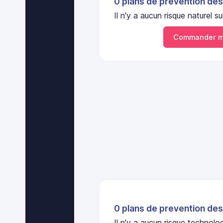
0 plans de prevention des
Il n'y a aucun risque naturel
Commander m
0 plans de prevention des
Il n'y a aucun risque techno