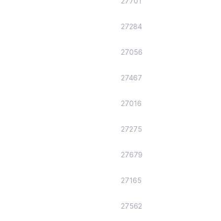
27701
27284
27056
27467
27016
27275
27679
27165
27562