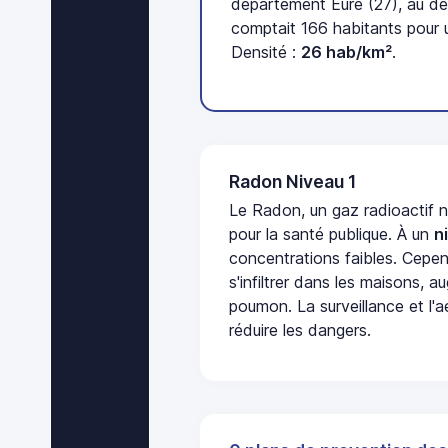
département Eure (27), au d
comptait 166 habitants pour u
Densité :
26 hab/km²
.
Radon Niveau 1
Le Radon, un gaz radioactif 
pour la santé publique. À un
n
concentrations faibles. Cepen
s'infiltrer dans les maisons, 
poumon. La surveillance et l'a
réduire les dangers.