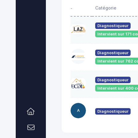
Catégorie
-
Diagnostiqueur
Intervient sur 171 
Diagnostiqueur
Intervient sur 762
Diagnostiqueur
Intervient sur 400
A
Diagnostiqueur