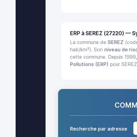
ERP à SEREZ (27220) — S
La commune de
SEREZ
(code
hab/km²). Son
niveau de ris
cette commune. Depuis 1999
Pollutions (ERP)
pour SEREZ e
COMMA
Recherche par adresse