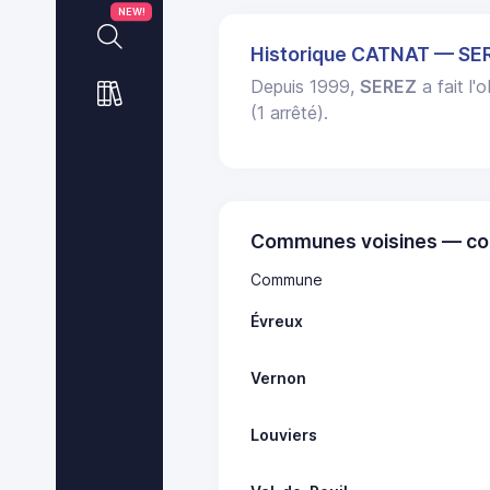
NEW!
Historique CATNAT — SE
Depuis 1999,
SEREZ
a fait l'
(1 arrêté).
Communes voisines — co
Commune
Évreux
Vernon
Louviers