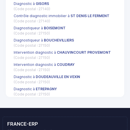
Diagnostic à
GISORS
(Code postal : 27140)
Contrôle diagnostic immobilier à
ST DENIS LE FERMENT
(Code postal : 27140)
Diagnostiqueur à
BOISEMONT
(Code postal : 27150)
Diagnostiqueur à
BOUCHEVILLIERS
(Code postal : 27150)
Intervention diagnostic à
CHAUVINCOURT PROVEMONT
(Code postal : 27150)
Intervention diagnostic à
COUDRAY
(Code postal : 27150)
Diagnostic à
DOUDEAUVILLE EN VEXIN
(Code postal : 27150)
Diagnostic à
ETREPAGNY
(Code postal : 27150)
FRANCE-ERP