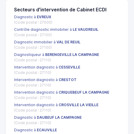
Secteurs d'intervention de Cabinet ECDI
Diagnostic à
EVREUX
(Code postal : 27000)
Contrôle diagnostic immobilier à
LE VAUDREUIL
(Code postal : 27100)
Diagnostic immobilier à
VAL DE REUIL
(Code postal : 27100)
Diagnostiqueur à
BERENGEVILLE LA CAMPAGNE
(Code postal : 27110)
Intervention diagnostic à
CESSEVILLE
(Code postal : 27110)
Intervention diagnostic à
CRESTOT
(Code postal : 27110)
Intervention diagnostic à
CRIQUEBEUF LA CAMPAGNE
(Code postal : 27110)
Intervention diagnostic à
CROSVILLE LA VIEILLE
(Code postal : 27110)
Diagnostic à
DAUBEUF LA CAMPAGNE
(Code postal : 27110)
Diagnostic à
ECAUVILLE