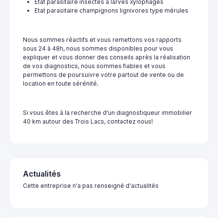
Etat parasitaire insectes à larves xylophages
Etat parasitaire champignons lignivores type mérules
Nous sommes réactifs et vous remettons vos rapports
sous 24 à 48h, nous sommes disponibles pour vous
expliquer et vous donner des conseils après la réalisation
de vos diagnostics, nous sommes fiables et vous
permettons de poursuivre votre partout de vente ou de
location en toute sérénité.
Si vous êtes à la recherche d'un diagnostiqueur immobilier
40 km autour des Trois Lacs, contactez nous!
Actualités
Cette entreprise n'a pas renseigné d'actualités