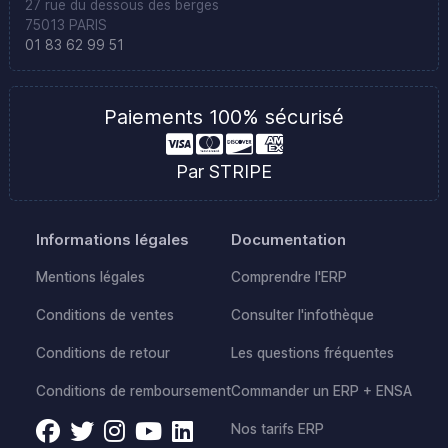
27 rue du dessous des berges
75013 PARIS
01 83 62 99 51
Paiements 100% sécurisé
Par STRIPE
Informations légales
Documentation
Mentions légales
Comprendre l'ERP
Conditions de ventes
Consulter l'infothèque
Conditions de retour
Les questions fréquentes
Conditions de remboursement
Commander un ERP + ENSA
Nos tarifs ERP