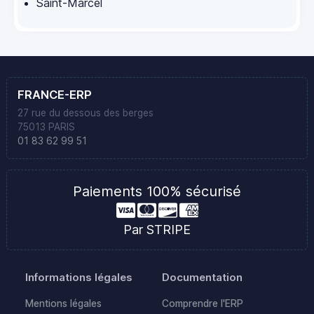
Saint-Marcel
FRANCE-ERP
27 rue du dessous des berges
75013 PARIS
01 83 62 99 51
Paiements 100% sécurisé
Par STRIPE
Informations légales
Documentation
Mentions légales
Comprendre l'ERP