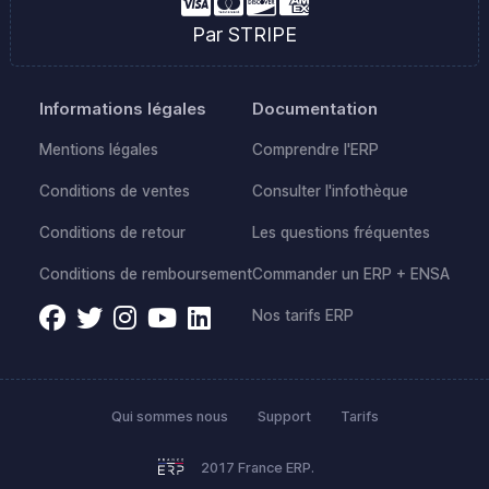
Par STRIPE
Informations légales
Documentation
Mentions légales
Comprendre l'ERP
Conditions de ventes
Consulter l'infothèque
Conditions de retour
Les questions fréquentes
Conditions de remboursement
Commander un ERP + ENSA
Nos tarifs ERP
Qui sommes nous
Support
Tarifs
2017 France ERP.