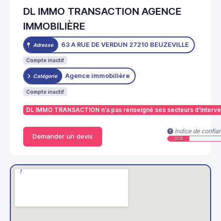
DL IMMO TRANSACTION AGENCE
IMMOBILIÈRE
63 A RUE DE VERDUN 27210 BEUZEVILLE
Adresse
Compte inactif
Agence immobilière
Catégorie
Compte inactif
DL IMMO TRANSACTION n'a pas renseigné ses secteurs d'interve
Indice de confia
Demander un devis
30%