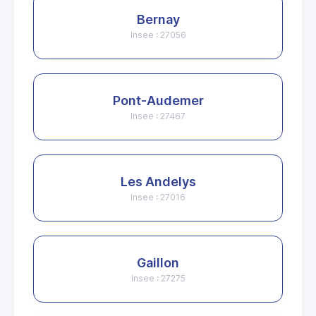
Bernay
Insee : 27056
Pont-Audemer
Insee : 27467
Les Andelys
Insee : 27016
Gaillon
Insee : 27275