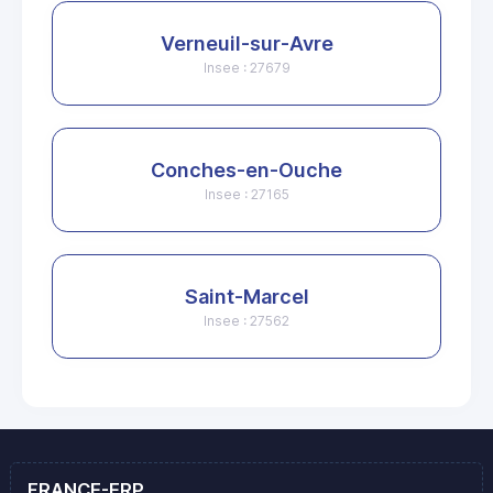
Verneuil-sur-Avre
Insee : 27679
Conches-en-Ouche
Insee : 27165
Saint-Marcel
Insee : 27562
FRANCE-ERP