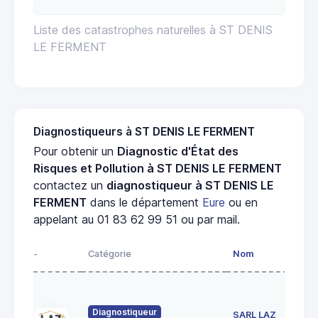
Liste des catastrophes naturelles à ST DENIS
LE FERMENT
Diagnostiqueurs à ST DENIS LE FERMENT
Pour obtenir un
Diagnostic d'État des
Risques et Pollution à ST DENIS LE FERMENT
contactez un
diagnostiqueur à ST DENIS LE
FERMENT
dans le département
Eure
ou en
appelant au 01 83 62 99 51 ou par mail.
-
Catégorie
Nom
Diagnostiqueur
SARL LAZ