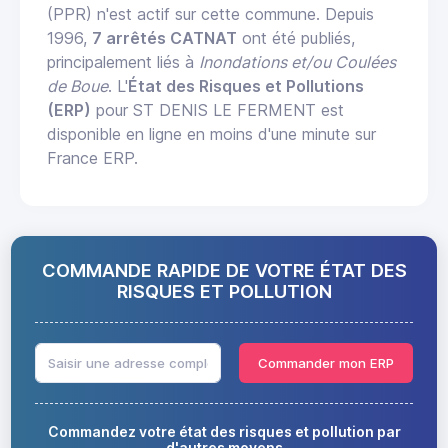
(PPR) n'est actif sur cette commune. Depuis
1996,
7 arrêtés CATNAT
ont été publiés,
principalement liés à
Inondations et/ou Coulées
de Boue
. L'
État des Risques et Pollutions
(ERP)
pour ST DENIS LE FERMENT est
disponible en ligne en moins d'une minute sur
France ERP.
COMMANDE RAPIDE DE VOTRE ÉTAT DES
RISQUES ET POLLUTION
Commander mon ERP
Commandez votre état des risques et pollution par
d'autres moyens