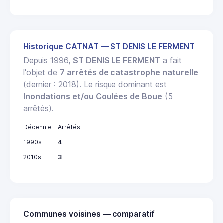
Historique CATNAT — ST DENIS LE FERMENT
Depuis 1996,
ST DENIS LE FERMENT
a fait
l'objet de
7 arrêtés de catastrophe naturelle
(dernier : 2018). Le risque dominant est
Inondations et/ou Coulées de Boue
(5
arrêtés).
Décennie
Arrêtés
1990s
4
2010s
3
Communes voisines — comparatif