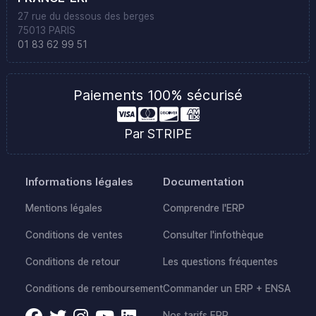
27 rue du dessous des berges
75013 PARIS
01 83 62 99 51
Paiements 100% sécurisé
Par STRIPE
Informations légales
Documentation
Mentions légales
Comprendre l'ERP
Conditions de ventes
Consulter l'infothèque
Conditions de retour
Les questions fréquentes
Conditions de remboursement
Commander un ERP + ENSA
Nos tarifs ERP