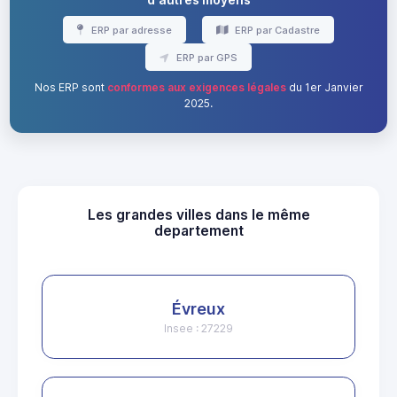
ERP par adresse
ERP par Cadastre
ERP par GPS
Nos ERP sont
conformes aux exigences légales
du 1er Janvier
2025.
Les grandes villes dans le même
departement
Évreux
Insee : 27229