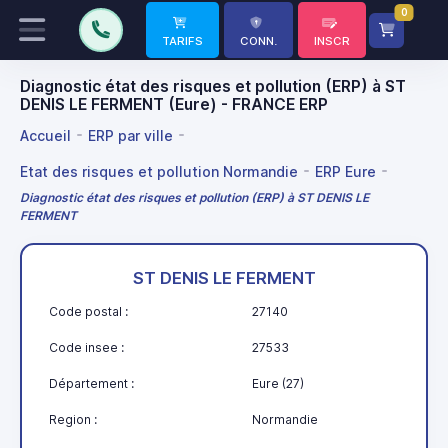
0
TARIFS
CONN.
INSCR
Diagnostic état des risques et pollution (ERP) à ST
DENIS LE FERMENT (Eure) - FRANCE ERP
Accueil
ERP par ville
Etat des risques et pollution Normandie
ERP Eure
Diagnostic état des risques et pollution (ERP) à ST DENIS LE
FERMENT
ST DENIS LE FERMENT
Code postal :
27140
Code insee :
27533
Département :
Eure (27)
Region :
Normandie