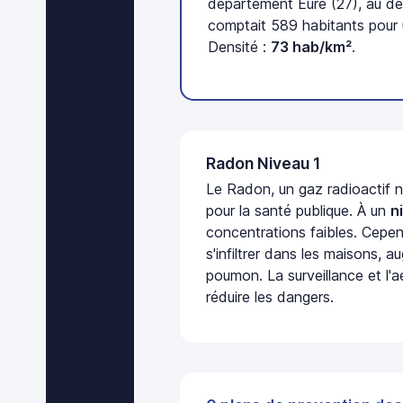
département Eure (27), au d
comptait 589 habitants pour 
Densité :
73 hab/km²
.
Radon Niveau 1
Le Radon, un gaz radioactif 
pour la santé publique. À un
n
concentrations faibles. Cepen
s'infiltrer dans les maisons, 
poumon. La surveillance et l'a
réduire les dangers.