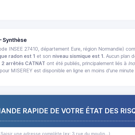
— Synthèse
de INSEE 27410, département Eure, région Normandie) co
que radon est 1
et son
niveau sismique est 1
. Aucun plan d
,
2 arrêtés CATNAT
ont été publiés, principalement liés à
In
pour MISEREY est disponible en ligne en moins d'une minute
NDE RAPIDE DE VOTRE ÉTAT DES RIS