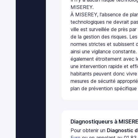
MISEREY.
À MISEREY, l'absence de plan
technologiques ne devrait pas
ville est surveillée de près par
de la gestion des risques. Les
normes strictes et subissent d
ainsi une vigilance constante.
également étroitement avec le
une intervention rapide et eff
habitants peuvent donc vivre
mesures de sécurité appropri
plan de prévention spécifique 
Diagnostiqueurs à MISER
Pour obtenir un
Diagnostic d
Eure
ou en appelant au 01 83 