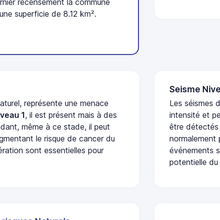
ernier recensement la commune
une superficie de 8.12 km².
Seisme Nive
naturel, représente une menace
Les séismes d
iveau 1
, il est présent mais à des
intensité et p
dant, même à ce stade, il peut
être détectés
augmentant le risque de cancer du
normalement p
ération sont essentielles pour
événements se
potentielle du