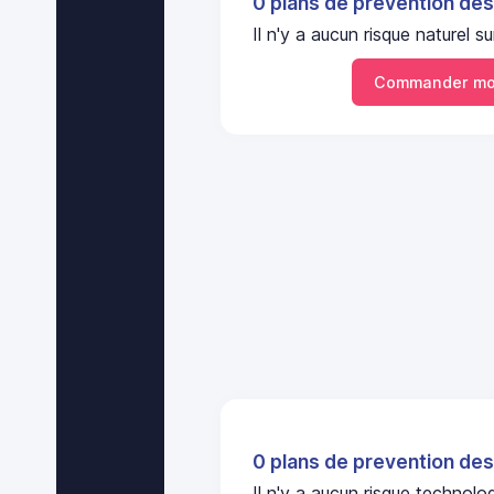
0 plans de prevention des
Il n'y a aucun risque naturel
Commander mo
0 plans de prevention des
Il n'y a aucun risque technol