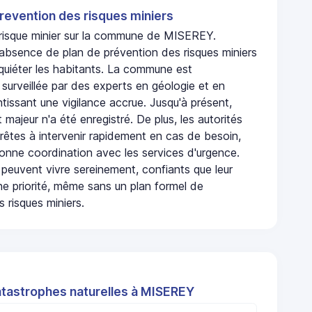
revention des risques miniers
n risque minier sur la commune de MISEREY.
absence de plan de prévention des risques miniers
nquiéter les habitants. La commune est
urveillée par des experts en géologie et en
ntissant une vigilance accrue. Jusqu'à présent,
 majeur n'a été enregistré. De plus, les autorités
rêtes à intervenir rapidement en cas de besoin,
onne coordination avec les services d'urgence.
 peuvent vivre sereinement, confiants que leur
ne priorité, même sans un plan formel de
 risques miniers.
atastrophes naturelles à MISEREY