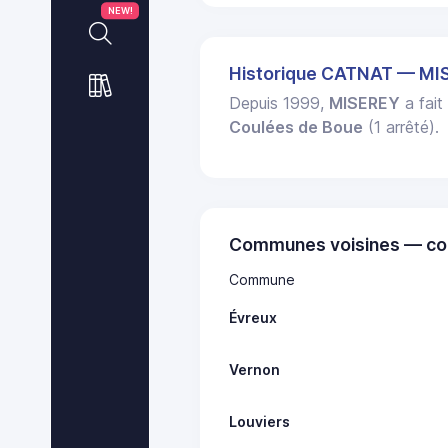
NEW!
Historique CATNAT — MI
Depuis 1999,
MISEREY
a fait
Coulées de Boue
(1 arrêté).
Communes voisines — co
Commune
Évreux
Vernon
Louviers