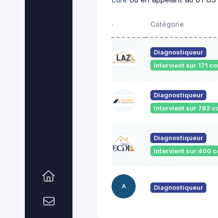
Catégorie
-
Diagnostiqueur
Intervient sur 171 
Diagnostiqueur
Intervient sur 762
Diagnostiqueur
Intervient sur 400
A
Diagnostiqueur