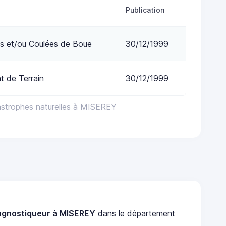
Publication
s et/ou Coulées de Boue
30/12/1999
 de Terrain
30/12/1999
astrophes naturelles à MISEREY
agnostiqueur à MISEREY
dans le département