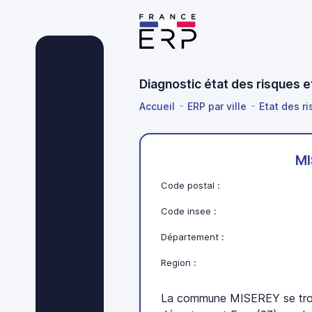
Diagnostic état des risques 
Accueil
ERP par ville
Etat des r
MI
Code postal :
Code insee :
Département :
Region :
La commune MISEREY se tro