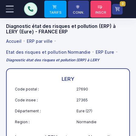
0
TARIFS
CONN.
INSCR
Diagnostic état des risques et pollution (ERP) à
LERY (Eure) - FRANCE ERP
Accueil
ERP par ville
Etat des risques et pollution Normandie
ERP Eure
Diagnostic état des risques et pollution (ERP) à LERY
LERY
Code postal :
27690
Code insee :
27365
Département :
Eure (27)
Region :
Normandie