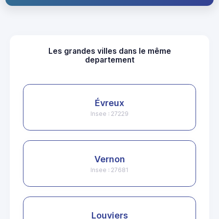
Les grandes villes dans le même
departement
Évreux
Insee : 27229
Vernon
Insee : 27681
Louviers