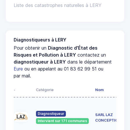
Liste des catastrophes naturelles à LERY
Diagnostiqueurs à LERY
Pour obtenir un
Diagnostic d'État des
Risques et Pollution à LERY
contactez un
diagnostiqueur à LERY
dans le département
Eure
ou en appelant au 01 83 62 99 51 ou
par mail.
-
Catégorie
Nom
Diagnostiqueur
SARL LAZ
CONCEPTION
Intervient sur 171 communes