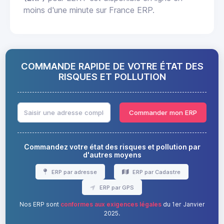
moins d'une minute sur France ERP.
COMMANDE RAPIDE DE VOTRE ÉTAT DES
RISQUES ET POLLUTION
Commander mon ERP
Commandez votre état des risques et pollution par
d'autres moyens
ERP par adresse
ERP par Cadastre
ERP par GPS
Nos ERP sont
conformes aux exigences légales
du 1er Janvier
2025.