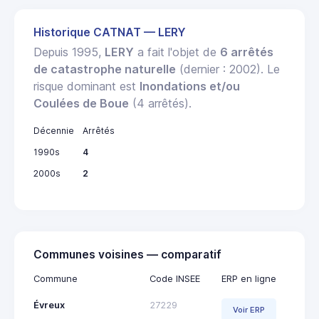
Historique CATNAT — LERY
Depuis 1995,
LERY
a fait l'objet de
6 arrêtés
de catastrophe naturelle
(dernier : 2002). Le
risque dominant est
Inondations et/ou
Coulées de Boue
(4 arrêtés).
Décennie
Arrêtés
1990s
4
2000s
2
Communes voisines — comparatif
Commune
Code INSEE
ERP en ligne
Évreux
27229
Voir ERP