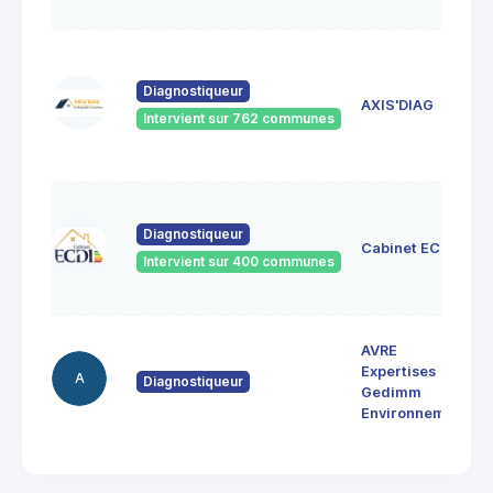
Diagnostiqueur
AXIS'DIAG
Intervient sur 762 communes
Diagnostiqueur
Cabinet ECDI
Intervient sur 400 communes
AVRE
Expertises
A
Diagnostiqueur
Gedimm
Environnement