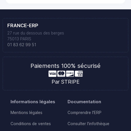
FRANCE-ERP
27 rue du dessous des berges
75013 PARIS
01 83 62 99 51
Paiements 100% sécurisé
Par STRIPE
Informations légales
Documentation
Mentions légales
Comprendre l'ERP
Conditions de ventes
Consulter l'infothèque