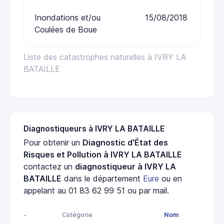
Inondations et/ou
15/08/2018
Coulées de Boue
Liste des catastrophes naturelles à IVRY LA
BATAILLE
Diagnostiqueurs à IVRY LA BATAILLE
Pour obtenir un
Diagnostic d'État des
Risques et Pollution à IVRY LA BATAILLE
contactez un
diagnostiqueur à IVRY LA
BATAILLE
dans le département
Eure
ou en
appelant au 01 83 62 99 51 ou par mail.
-
Catégorie
Nom