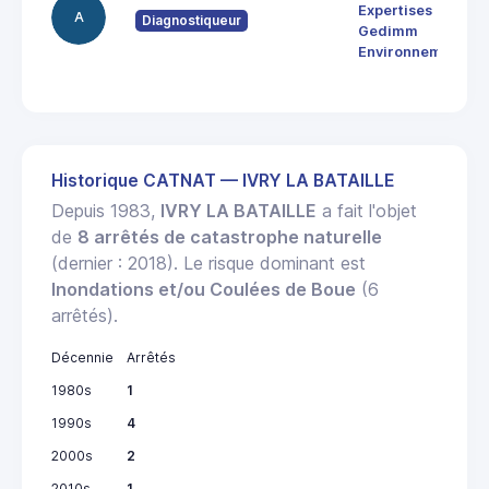
Expertises
A
Diagnostiqueur
Gedimm
Environnement
Historique CATNAT — IVRY LA BATAILLE
Depuis 1983,
IVRY LA BATAILLE
a fait l'objet
de
8 arrêtés de catastrophe naturelle
(dernier : 2018). Le risque dominant est
Inondations et/ou Coulées de Boue
(6
arrêtés).
Décennie
Arrêtés
1980s
1
1990s
4
2000s
2
2010s
1