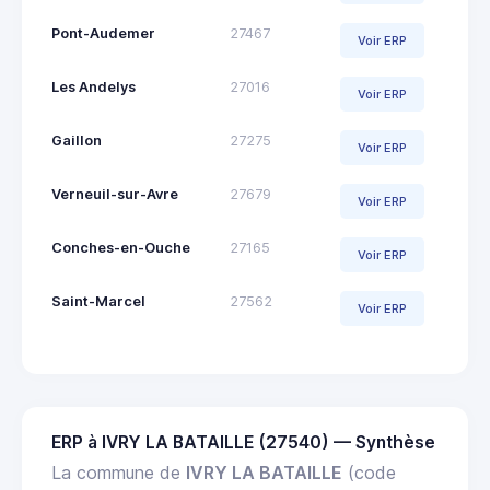
Pont-Audemer
27467
Voir ERP
Les Andelys
27016
Voir ERP
Gaillon
27275
Voir ERP
Verneuil-sur-Avre
27679
Voir ERP
Conches-en-Ouche
27165
Voir ERP
Saint-Marcel
27562
Voir ERP
ERP à IVRY LA BATAILLE (27540) — Synthèse
La commune de
IVRY LA BATAILLE
(code