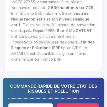
INSEE 27355, département Eure, région
Normandie) compte
2 609 habitants
sur
7.78
km²
(densité 335 hab/km²). Son
niveau de
risque radon est 1
et son
niveau sismique
est 1
. Elle est soumise à 1 plan(s) de prévention
des risques. Depuis 1983,
8 arrêtés CATNAT
ont été publiés, principalement liés à
Inondations et/ou Coulées de Boue
. L'
État des
Risques et Pollutions (ERP)
pour IVRY LA
BATAILLE est disponible en ligne en moins
d'une minute sur France ERP.
COMMANDE RAPIDE DE VOTRE ÉTAT DES
RISQUES ET POLLUTION