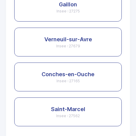
Gaillon
Insee : 27275
Verneuil-sur-Avre
Insee : 27679
Conches-en-Ouche
Insee : 27165
Saint-Marcel
Insee : 27562