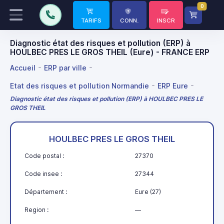
0
TARIFS
CONN.
INSCR
Diagnostic état des risques et pollution (ERP) à
HOULBEC PRES LE GROS THEIL (Eure) - FRANCE ERP
Accueil
ERP par ville
Etat des risques et pollution Normandie
ERP Eure
Diagnostic état des risques et pollution (ERP) à HOULBEC PRES LE
GROS THEIL
HOULBEC PRES LE GROS THEIL
Code postal :
27370
Code insee :
27344
Département :
Eure (27)
Region :
—