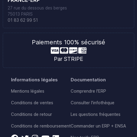
FRANCE-ERP
27 rue du dessous des berges
75013 PARIS
01 83 62 99 51
Paiements 100% sécurisé
Par STRIPE
Informations légales
Documentation
Mentions légales
Comprendre l'ERP
Conditions de ventes
Consulter l'infothèque
Conditions de retour
Les questions fréquentes
Conditions de remboursement
Commander un ERP + ENSA