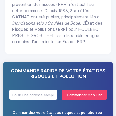
prévention des risques (PPR) n'est actif sur
cette commune. Depuis 1988,
3 arrêtés
CATNAT
ont été publiés, principalement liés à
Inondations et/ou Coulées de Boue
. L'
État des
Risques et Pollutions (ERP)
pour HOULBEC
PRES LE GROS THEIL est disponible en ligne
en moins d'une minute sur France ERP.
COMMANDE RAPIDE DE VOTRE ÉTAT DES
RISQUES ET POLLUTION
Commander mon ERP
Commandez votre état des risques et pollution par