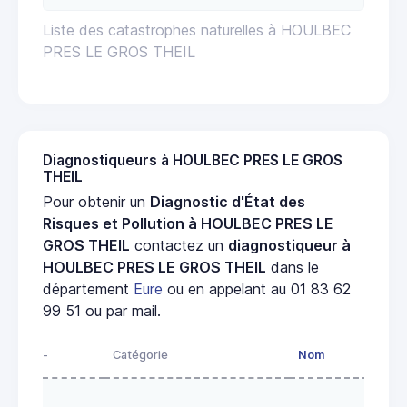
Liste des catastrophes naturelles à HOULBEC
PRES LE GROS THEIL
Diagnostiqueurs à HOULBEC PRES LE GROS
THEIL
Pour obtenir un
Diagnostic d'État des
Risques et Pollution à HOULBEC PRES LE
GROS THEIL
contactez un
diagnostiqueur à
HOULBEC PRES LE GROS THEIL
dans le
département
Eure
ou en appelant au 01 83 62
99 51 ou par mail.
-
Catégorie
Nom