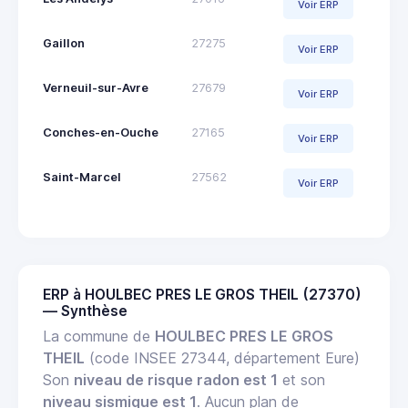
Voir ERP
Gaillon
27275
Voir ERP
Verneuil-sur-Avre
27679
Voir ERP
Conches-en-Ouche
27165
Voir ERP
Saint-Marcel
27562
Voir ERP
ERP à HOULBEC PRES LE GROS THEIL (27370)
— Synthèse
La commune de
HOULBEC PRES LE GROS
THEIL
(code INSEE 27344, département Eure)
Son
niveau de risque radon est 1
et son
niveau sismique est 1
. Aucun plan de