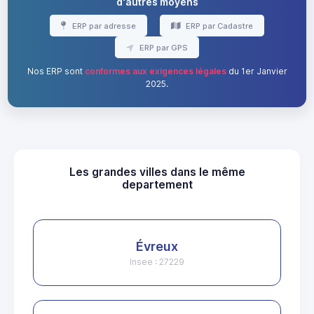
d'autres moyens
ERP par adresse
ERP par Cadastre
ERP par GPS
Nos ERP sont
conformes aux exigences légales
du 1er Janvier
2025.
Les grandes villes dans le même
departement
Évreux
Insee : 27229