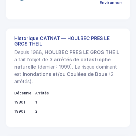
Environnement
Historique CATNAT — HOULBEC PRES LE
GROS THEIL
Depuis 1988,
HOULBEC PRES LE GROS THEIL
a fait l'objet de
3 arrêtés de catastrophe
naturelle
(dernier : 1999). Le risque dominant
est
Inondations et/ou Coulées de Boue
(2
arrêtés).
Décennie
Arrêtés
1980s
1
1990s
2