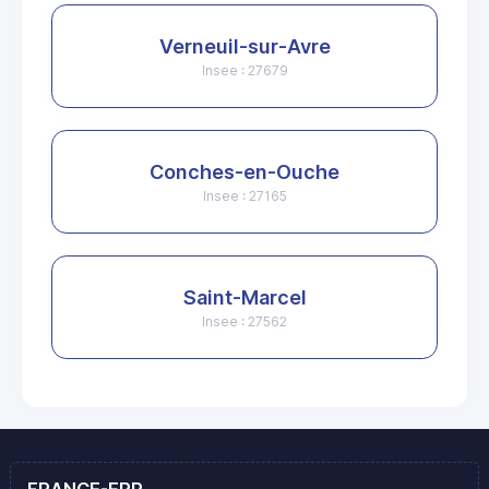
Verneuil-sur-Avre
Insee : 27679
Conches-en-Ouche
Insee : 27165
Saint-Marcel
Insee : 27562