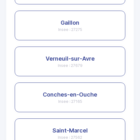
Gaillon
Insee : 27275
Verneuil-sur-Avre
Insee : 27679
Conches-en-Ouche
Insee : 27165
Saint-Marcel
Insee : 27562