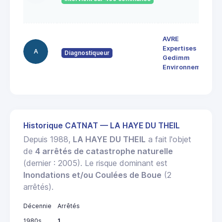
AVRE
Expertises
A
Diagnostiqueur
Gedimm
Environnement
Historique CATNAT — LA HAYE DU THEIL
Depuis 1988,
LA HAYE DU THEIL
a fait l'objet
de
4 arrêtés de catastrophe naturelle
(dernier : 2005). Le risque dominant est
Inondations et/ou Coulées de Boue
(2
arrêtés).
Décennie
Arrêtés
1980s
1