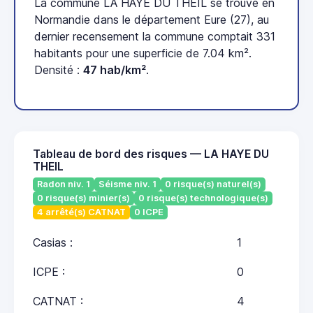
La commune LA HAYE DU THEIL se trouve en
Normandie dans le département Eure (27), au
dernier recensement la commune comptait 331
habitants pour une superficie de 7.04 km².
Densité :
47 hab/km²
.
Tableau de bord des risques — LA HAYE DU
THEIL
Radon niv. 1
Séisme niv. 1
0 risque(s) naturel(s)
0 risque(s) minier(s)
0 risque(s) technologique(s)
4 arrêté(s) CATNAT
0 ICPE
Casias :
1
ICPE :
0
CATNAT :
4