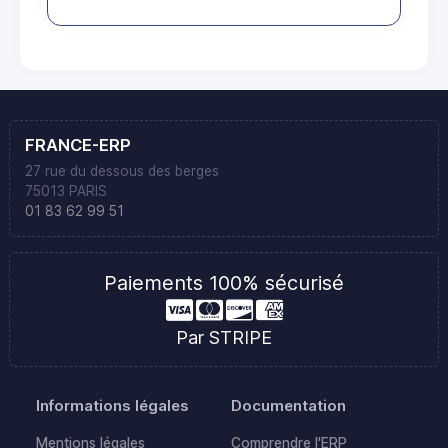
FRANCE-ERP
27 rue du dessous des berges
75013 PARIS
01 83 62 99 51
Paiements 100% sécurisé
Par STRIPE
Informations légales
Documentation
Mentions légales
Comprendre l'ERP