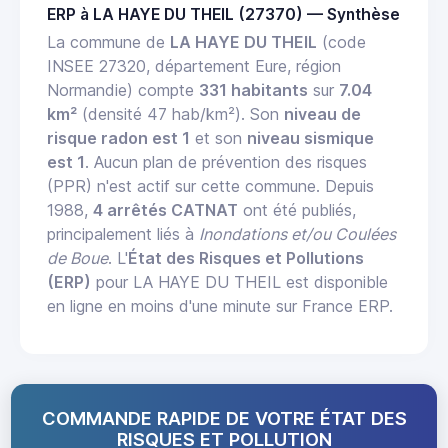
ERP à LA HAYE DU THEIL (27370) — Synthèse
La commune de
LA HAYE DU THEIL
(code
INSEE 27320, département Eure, région
Normandie) compte
331 habitants
sur
7.04
km²
(densité 47 hab/km²). Son
niveau de
risque radon est 1
et son
niveau sismique
est 1
. Aucun plan de prévention des risques
(PPR) n'est actif sur cette commune. Depuis
1988,
4 arrêtés CATNAT
ont été publiés,
principalement liés à
Inondations et/ou Coulées
de Boue
. L'
État des Risques et Pollutions
(ERP)
pour LA HAYE DU THEIL est disponible
en ligne en moins d'une minute sur France ERP.
COMMANDE RAPIDE DE VOTRE ÉTAT DES
RISQUES ET POLLUTION