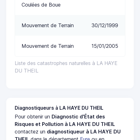
Coulées de Boue
Mouvement de Terrain
30/12/1999
Mouvement de Terrain
15/01/2005
Liste des catastrophes naturelles à LA HAYE
DU THEIL
Diagnostiqueurs à LA HAYE DU THEIL
Pour obtenir un
Diagnostic d'État des
Risques et Pollution à LA HAYE DU THEIL
contactez un
diagnostiqueur à LA HAYE DU
THEIL
dans le département
Eure
ou en