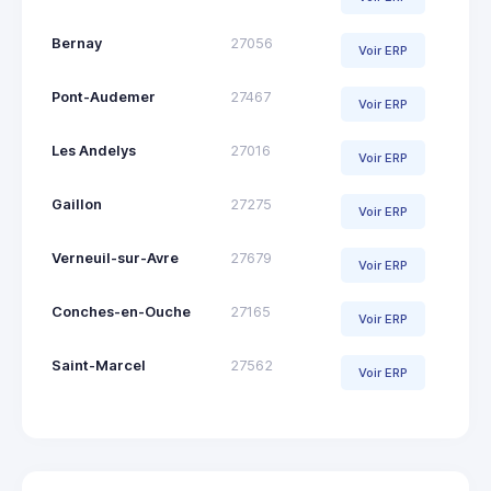
Bernay
27056
Voir ERP
Pont-Audemer
27467
Voir ERP
Les Andelys
27016
Voir ERP
Gaillon
27275
Voir ERP
Verneuil-sur-Avre
27679
Voir ERP
Conches-en-Ouche
27165
Voir ERP
Saint-Marcel
27562
Voir ERP