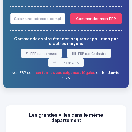
Commander mon ERP
Commandez votre état des risques et pollution par
d'autres moyens
ERP par adresse
ERP par Cadastre
ERP par GPS
Nos ERP sont
conformes aux exigences légales
du 1er Janvier
2025.
Les grandes villes dans le même
departement