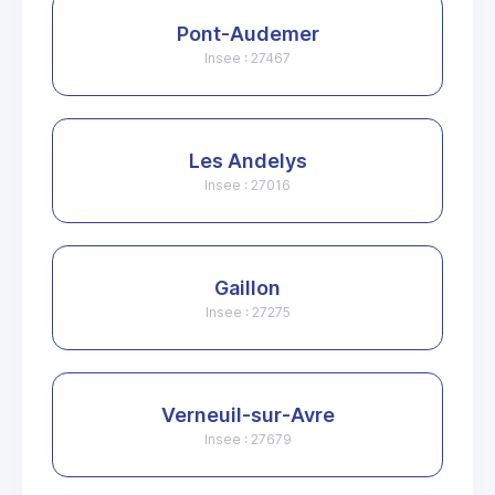
Pont-Audemer
Insee : 27467
Les Andelys
Insee : 27016
Gaillon
Insee : 27275
Verneuil-sur-Avre
Insee : 27679