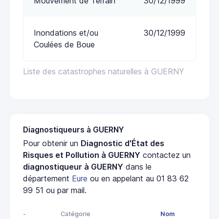
Mouvement de Terrain
30/12/1999
Inondations et/ou
30/12/1999
Coulées de Boue
Liste des catastrophes naturelles à GUERNY
Diagnostiqueurs à GUERNY
Pour obtenir un
Diagnostic d'État des
Risques et Pollution à GUERNY
contactez un
diagnostiqueur à GUERNY
dans le
département
Eure
ou en appelant au 01 83 62
99 51 ou par mail.
-
Catégorie
Nom