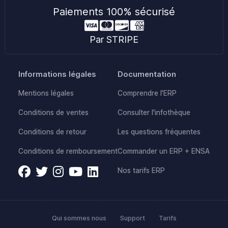
Paiements 100% sécurisé
Par STRIPE
Informations légales
Documentation
Mentions légales
Comprendre l'ERP
Conditions de ventes
Consulter l'infothèque
Conditions de retour
Les questions fréquentes
Conditions de remboursement
Commander un ERP + ENSA
Nos tarifs ERP
Qui sommes nous
Support
Tarifs