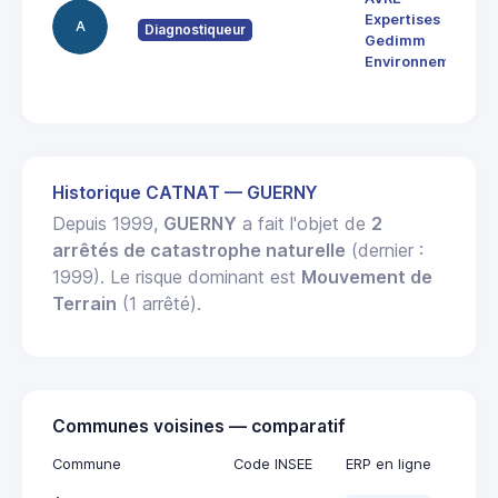
Expertises
A
Diagnostiqueur
Gedimm
Environnement
Historique CATNAT — GUERNY
Depuis 1999,
GUERNY
a fait l'objet de
2
arrêtés de catastrophe naturelle
(dernier :
1999). Le risque dominant est
Mouvement de
Terrain
(1 arrêté).
Communes voisines — comparatif
Commune
Code INSEE
ERP en ligne