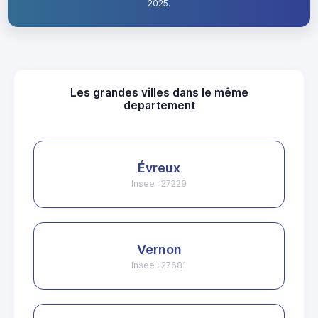
2025.
Les grandes villes dans le même
departement
Évreux
Insee : 27229
Vernon
Insee : 27681