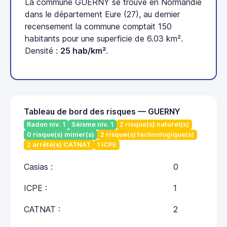
La commune GUERNY se trouve en Normandie
dans le département Eure (27), au dernier
recensement la commune comptait 150
habitants pour une superficie de 6.03 km².
Densité :
25 hab/km²
.
Tableau de bord des risques — GUERNY
Radon niv. 1
Séisme niv. 1
2 risque(s) naturel(s)
0 risque(s) minier(s)
2 risque(s) technologique(s)
2 arrêté(s) CATNAT
1 ICPE
Casias :
0
ICPE :
1
CATNAT :
2