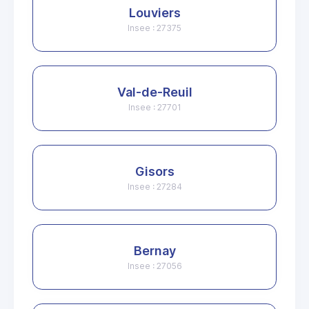
Louviers
Insee : 27375
Val-de-Reuil
Insee : 27701
Gisors
Insee : 27284
Bernay
Insee : 27056