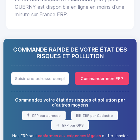
GUERNY est disponible en ligne en moins d'une
minute sur France ERP.
COMMANDE RAPIDE DE VOTRE ÉTAT DES
RISQUES ET POLLUTION
Commander mon ERP
Commandez votre état des risques et pollution par
d'autres moyens
ERP par adresse
ERP par Cadastre
ERP par GPS
Nos ERP sont
conformes aux exigences légales
du 1er Janvier