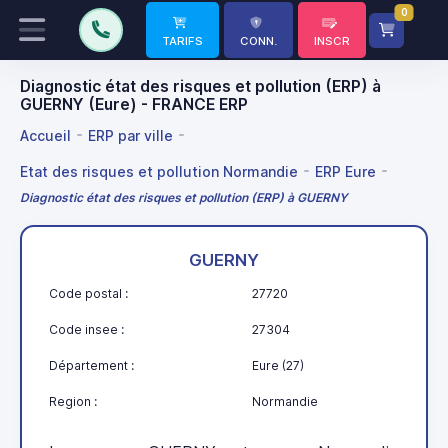
0
TARIFS
CONN.
INSCR
Diagnostic état des risques et pollution (ERP) à
GUERNY (Eure) - FRANCE ERP
Accueil
ERP par ville
Etat des risques et pollution Normandie
ERP Eure
Diagnostic état des risques et pollution (ERP) à GUERNY
GUERNY
Code postal :
27720
Code insee :
27304
Département :
Eure (27)
Region :
Normandie