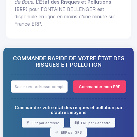
de Boue
. L'
État des Risques et Pollutions
(ERP)
pour FONTAINE BELLENGER est
disponible en ligne en moins d'une minute sur
France ERP.
COMMANDE RAPIDE DE VOTRE ÉTAT DES
RISQUES ET POLLUTION
Commander mon ERP
Commandez votre état des risques et pollution par
d'autres moyens
ERP par adresse
ERP par Cadastre
ERP par GPS