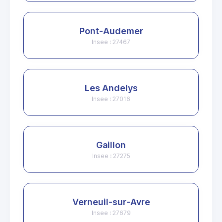
Pont-Audemer
Insee : 27467
Les Andelys
Insee : 27016
Gaillon
Insee : 27275
Verneuil-sur-Avre
Insee : 27679