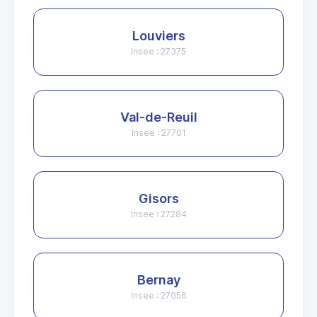
Louviers
Insee : 27375
Val-de-Reuil
Insee : 27701
Gisors
Insee : 27284
Bernay
Insee : 27056