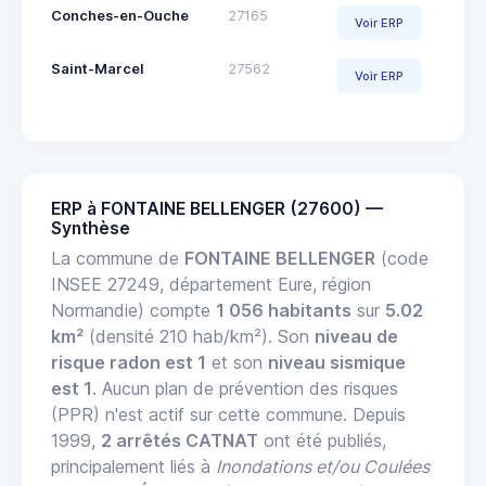
Conches-en-Ouche
27165
Voir ERP
Saint-Marcel
27562
Voir ERP
ERP à FONTAINE BELLENGER (27600) —
Synthèse
La commune de
FONTAINE BELLENGER
(code
INSEE 27249, département Eure, région
Normandie) compte
1 056 habitants
sur
5.02
km²
(densité 210 hab/km²). Son
niveau de
risque radon est 1
et son
niveau sismique
est 1
. Aucun plan de prévention des risques
(PPR) n'est actif sur cette commune. Depuis
1999,
2 arrêtés CATNAT
ont été publiés,
principalement liés à
Inondations et/ou Coulées