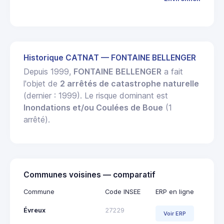
Historique CATNAT — FONTAINE BELLENGER
Depuis 1999,
FONTAINE BELLENGER
a fait
l'objet de
2 arrêtés de catastrophe naturelle
(dernier : 1999). Le risque dominant est
Inondations et/ou Coulées de Boue
(1
arrêté).
Communes voisines — comparatif
Commune
Code INSEE
ERP en ligne
Évreux
27229
Voir ERP