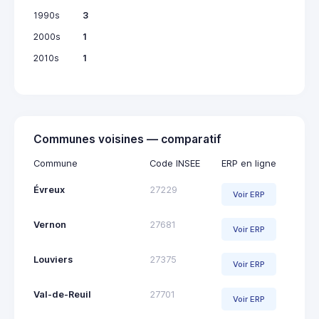
1990s
3
2000s
1
2010s
1
Communes voisines — comparatif
Commune
Code INSEE
ERP en ligne
Évreux
27229
Voir ERP
Vernon
27681
Voir ERP
Louviers
27375
Voir ERP
Val-de-Reuil
27701
Voir ERP