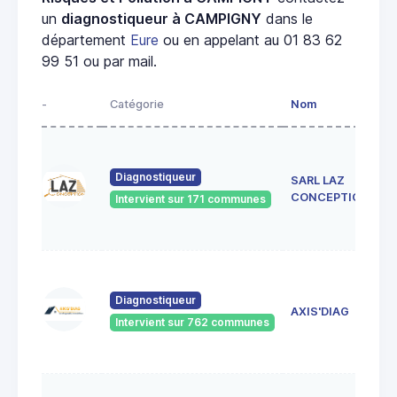
un
diagnostiqueur à CAMPIGNY
dans le
département
Eure
ou en appelant au 01 83 62
99 51 ou par mail.
-
Catégorie
Nom
Diagnostiqueur
SARL LAZ
CONCEPTION
Intervient sur 171 communes
Diagnostiqueur
AXIS'DIAG
Intervient sur 762 communes