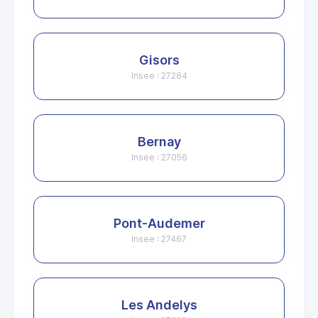
Gisors
Insee : 27284
Bernay
Insee : 27056
Pont-Audemer
Insee : 27467
Les Andelys