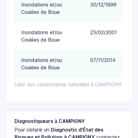
Inondations et/ou
30/12/1999
Coulées de Boue
Inondations et/ou
23/02/2001
Coulées de Boue
Inondations et/ou
07/11/2014
Coulées de Boue
Liste des catastrophes naturelles à CAMPIGNY
Diagnostiqueurs à CAMPIGNY
Pour obtenir un
Diagnostic d'État des
Risques et Pollution à CAMPIGNY
contactez