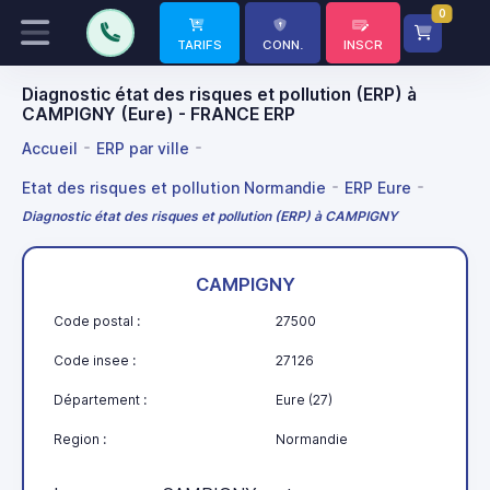
0
TARIFS
CONN.
INSCR
Diagnostic état des risques et pollution (ERP) à
CAMPIGNY (Eure) - FRANCE ERP
Accueil
ERP par ville
Etat des risques et pollution Normandie
ERP Eure
Diagnostic état des risques et pollution (ERP) à CAMPIGNY
CAMPIGNY
Code postal :
27500
Code insee :
27126
Département :
Eure (27)
Region :
Normandie