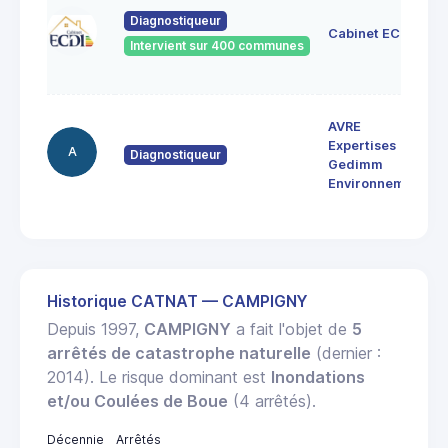
Diagnostiqueur
Cabinet ECDI
Intervient sur 400 communes
AVRE
Expertises
A
Diagnostiqueur
Gedimm
Environnement
Historique CATNAT — CAMPIGNY
Depuis 1997,
CAMPIGNY
a fait l'objet de
5
arrêtés de catastrophe naturelle
(dernier :
2014). Le risque dominant est
Inondations
et/ou Coulées de Boue
(4 arrêtés).
Décennie
Arrêtés