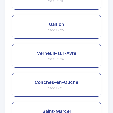
Insee : 27016
Gaillon
Insee : 27275
Verneuil-sur-Avre
Insee : 27679
Conches-en-Ouche
Insee : 27165
Saint-Marcel