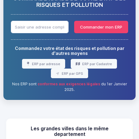
RISQUES ET POLLUTION
Commander mon ERP
Commandez votre état des risques et pollution par
d'autres moyens
ERP par adresse
ERP par Cadastre
ERP par GPS
Nos ERP sont
conformes aux exigences légales
du 1er Janvier
2025.
Les grandes villes dans le même
departement