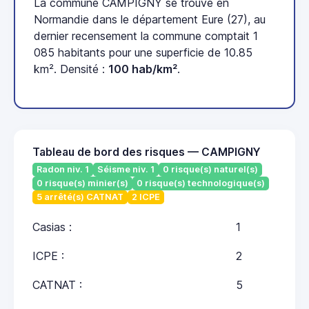
La commune CAMPIGNY se trouve en
Normandie dans le département Eure (27), au
dernier recensement la commune comptait 1
085 habitants pour une superficie de 10.85
km². Densité :
100 hab/km²
.
Tableau de bord des risques — CAMPIGNY
Radon niv. 1
Séisme niv. 1
0 risque(s) naturel(s)
0 risque(s) minier(s)
0 risque(s) technologique(s)
5 arrêté(s) CATNAT
2 ICPE
Casias :
1
ICPE :
2
CATNAT :
5