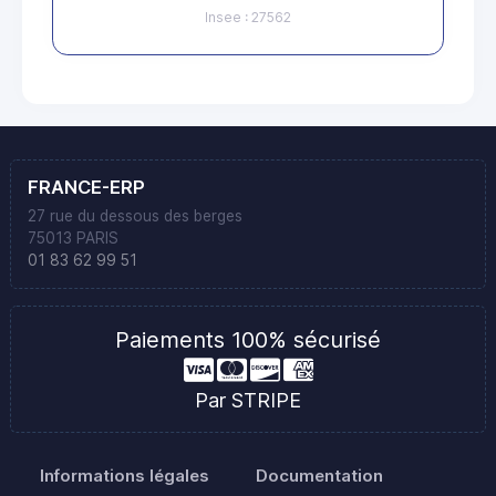
Insee : 27562
FRANCE-ERP
27 rue du dessous des berges
75013 PARIS
01 83 62 99 51
Paiements 100% sécurisé
Par STRIPE
Informations légales
Documentation