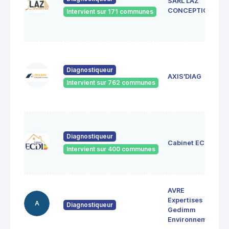
SARL LAZ
CONCEPTION
Intervient sur 171 communes
Diagnostiqueur
AXIS'DIAG
Intervient sur 762 communes
Diagnostiqueur
Cabinet ECDI
Intervient sur 400 communes
AVRE
Expertises
A
Diagnostiqueur
Gedimm
Environnement