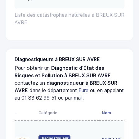
Liste des catastrophes naturelles à BREUX SUR
AVRE
Diagnostiqueurs à BREUX SUR AVRE
Pour obtenir un
Diagnostic d'État des
Risques et Pollution à BREUX SUR AVRE
contactez un
diagnostiqueur à BREUX SUR
AVRE
dans le département
Eure
ou en appelant
au 01 83 62 99 51 ou par mail.
-
Catégorie
Nom
Diagnostiqueur