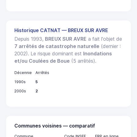
Historique CATNAT — BREUX SUR AVRE
Depuis 1993,
BREUX SUR AVRE
a fait l'objet de
7 arrêtés de catastrophe naturelle
(dernier :
2002). Le risque dominant est
Inondations
et/ou Coulées de Boue
(5 arrêtés).
Décennie
Arrêtés
1990s
5
2000s
2
Communes voisines — comparatif
Commune
Code INSEE
ERP en ligne