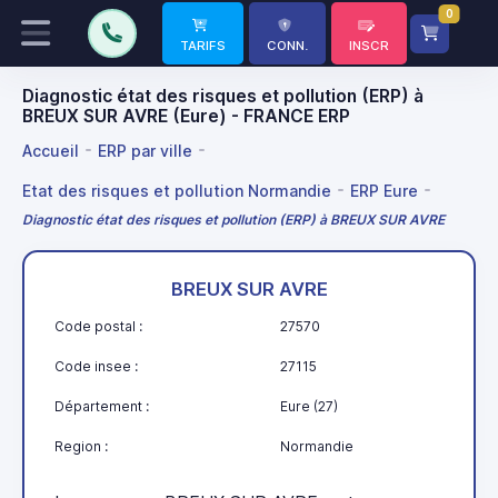
0
TARIFS
CONN.
INSCR
Diagnostic état des risques et pollution (ERP) à
BREUX SUR AVRE (Eure) - FRANCE ERP
Accueil
ERP par ville
Etat des risques et pollution Normandie
ERP Eure
Diagnostic état des risques et pollution (ERP) à BREUX SUR AVRE
BREUX SUR AVRE
Code postal :
27570
Code insee :
27115
Département :
Eure (27)
Region :
Normandie