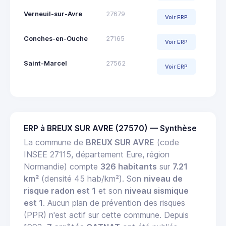
Verneuil-sur-Avre
27679
Voir ERP
Conches-en-Ouche
27165
Voir ERP
Saint-Marcel
27562
Voir ERP
ERP à BREUX SUR AVRE (27570) — Synthèse
La commune de
BREUX SUR AVRE
(code
INSEE 27115, département Eure, région
Normandie) compte
326 habitants
sur
7.21
km²
(densité 45 hab/km²). Son
niveau de
risque radon est 1
et son
niveau sismique
est 1
. Aucun plan de prévention des risques
(PPR) n'est actif sur cette commune. Depuis