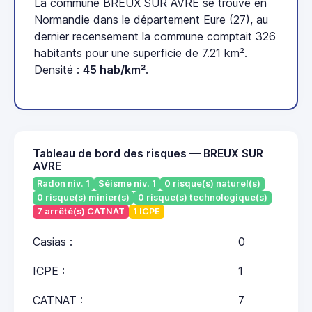
La commune BREUX SUR AVRE se trouve en
Normandie dans le département Eure (27), au
dernier recensement la commune comptait 326
habitants pour une superficie de 7.21 km².
Densité :
45 hab/km²
.
Tableau de bord des risques — BREUX SUR
AVRE
Radon niv. 1
Séisme niv. 1
0 risque(s) naturel(s)
0 risque(s) minier(s)
0 risque(s) technologique(s)
7 arrêté(s) CATNAT
1 ICPE
Casias :
0
ICPE :
1
CATNAT :
7