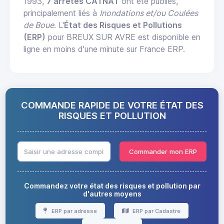
1993,
7 arrêtés CATNAT
ont été publiés,
principalement liés à
Inondations et/ou Coulées
de Boue
. L'
État des Risques et Pollutions
(ERP)
pour BREUX SUR AVRE est disponible en
ligne en moins d'une minute sur France ERP.
COMMANDE RAPIDE DE VOTRE ÉTAT DES
RISQUES ET POLLUTION
Commander mon ERP
Commandez votre état des risques et pollution par
d'autres moyens
ERP par adresse
ERP par Cadastre