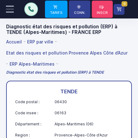
0
TARIFS
CONN.
INSCR
Diagnostic état des risques et pollution (ERP) à
TENDE (Alpes-Maritimes) - FRANCE ERP
Accueil
ERP par ville
Etat des risques et pollution Provence Alpes Côte d’Azur
ERP Alpes-Maritimes
Diagnostic état des risques et pollution (ERP) à TENDE
TENDE
Code postal :
06430
Code insee :
06163
Département :
Alpes-Maritimes (06)
Region :
Provence-Alpes-Côte d'Azur