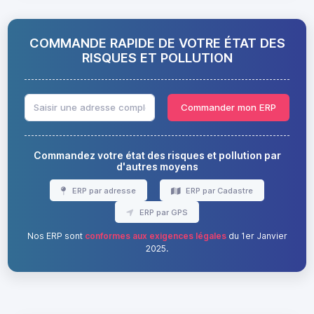
COMMANDE RAPIDE DE VOTRE ÉTAT DES
RISQUES ET POLLUTION
Commander mon ERP
Commandez votre état des risques et pollution par
d'autres moyens
ERP par adresse
ERP par Cadastre
ERP par GPS
Nos ERP sont
conformes aux exigences légales
du 1er Janvier
2025.