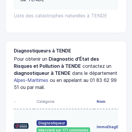
Liste des catastrophes naturelles à TENDE
Diagnostiqueurs à TENDE
Pour obtenir un
Diagnostic d'État des
Risques et Pollution à TENDE
contactez un
diagnostiqueur à TENDE
dans le département
Alpes-Maritimes
ou en appelant au 01 83 62 99
51 ou par mail.
-
Catégorie
Nom
Diagnostiqueur
ImmoDiagEnergie
Intervient sur 171 communes