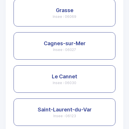
Grasse
Insee : 06069
Cagnes-sur-Mer
Insee : 06027
Le Cannet
Insee : 06030
Saint-Laurent-du-Var
Insee : 06123