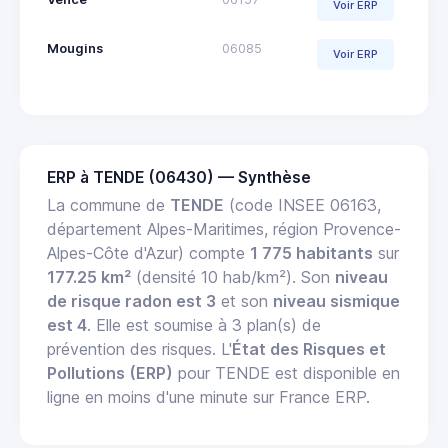
Voir ERP
Mougins
06085
Voir ERP
ERP à TENDE (06430) — Synthèse
La commune de
TENDE
(code INSEE 06163,
département Alpes-Maritimes, région Provence-
Alpes-Côte d'Azur) compte
1 775 habitants
sur
177.25 km²
(densité 10 hab/km²). Son
niveau
de risque radon est 3
et son
niveau sismique
est 4
. Elle est soumise à 3 plan(s) de
prévention des risques. L'
État des Risques et
Pollutions (ERP)
pour TENDE est disponible en
ligne en moins d'une minute sur France ERP.