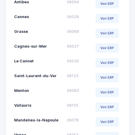
Antibes
06004
Voir ERP
Cannes
06029
Voir ERP
Grasse
06069
Voir ERP
Cagnes-sur-Mer
06027
Voir ERP
Le Cannet
06030
Voir ERP
Saint-Laurent-du-Var
06123
Voir ERP
Menton
06083
Voir ERP
Vallauris
06155
Voir ERP
Mandelieu-la-Napoule
06079
Voir ERP
Vence
06157