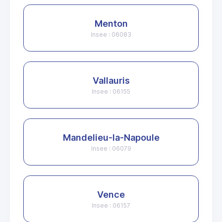
Menton
Insee : 06083
Vallauris
Insee : 06155
Mandelieu-la-Napoule
Insee : 06079
Vence
Insee : 06157