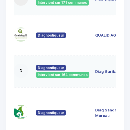
Intervient sur 171 communes
Diagnostiqueur
QUALIDIAG 06
Diagnostiqueur
D
Diag Garibaldi
Intervient sur 164 communes
Diag Sandrine
Diagnostiqueur
Moreau