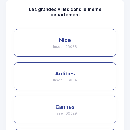
Les grandes villes dans le même
departement
Nice
Insee : 06088
Antibes
Insee : 06004
Cannes
Insee : 06029