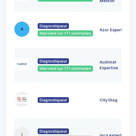
Menton
Diagnostiqueur
A
Azur Expertise
Intervient sur 171 communes
Diagnostiqueur
Audimat
Expertise
Intervient sur 171 communes
Diagnostiqueur
City Diag
Diagnostiqueur
i
inca expertises