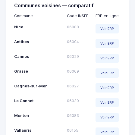
Communes voisines — comparatif
Commune
Code INSEE
ERP en ligne
Nice
06088
Voir ERP
Antibes
06004
Voir ERP
Cannes
06029
Voir ERP
Grasse
06069
Voir ERP
Cagnes-sur-Mer
06027
Voir ERP
Le Cannet
06030
Voir ERP
Menton
06083
Voir ERP
Vallauris
06155
Voir ERP