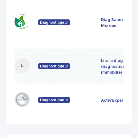
Diag Sandrine
Diagnostiqueur
Moreau
Litore diag
L
Diagnostiqueur
diagnostics
immobilier
Diagnostiqueur
Activ'Expertise