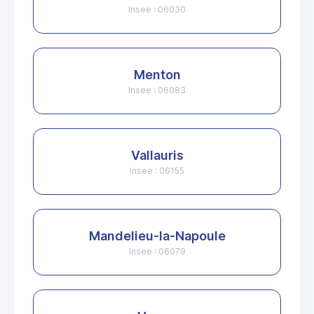
Insee : 06030
Menton
Insee : 06083
Vallauris
Insee : 06155
Mandelieu-la-Napoule
Insee : 06079