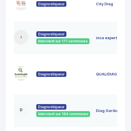
Diagnostiqueur
City Diag
Diagnostiqueur
i
inca expertises
Intervient sur 171 communes
Diagnostiqueur
QUALIDIAG 06
Diagnostiqueur
D
Diag Garibaldi
Intervient sur 164 communes