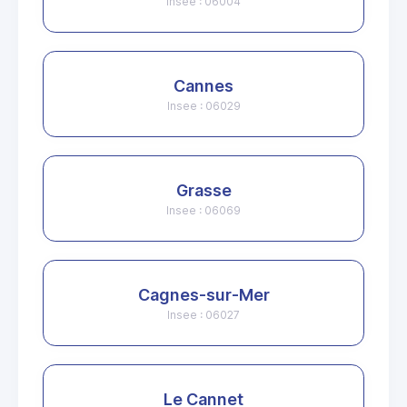
Insee : 06004
Cannes
Insee : 06029
Grasse
Insee : 06069
Cagnes-sur-Mer
Insee : 06027
Le Cannet