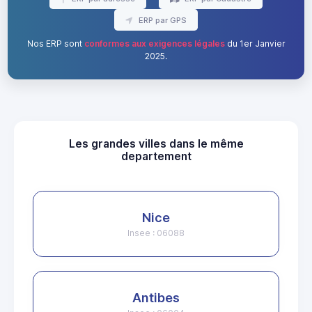
ERP par GPS
Nos ERP sont
conformes aux exigences légales
du 1er Janvier
2025.
Les grandes villes dans le même
departement
Nice
Insee : 06088
Antibes