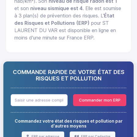
hab/km²). Son
niveau de risque radon est 1
et son
niveau sismique est 4
. Elle est soumise
à 3 plan(s) de prévention des risques. L'
État
des Risques et Pollutions (ERP)
pour ST
LAURENT DU VAR est disponible en ligne en
moins d'une minute sur France ERP.
COMMANDE RAPIDE DE VOTRE ÉTAT DES
RISQUES ET POLLUTION
Commander mon ERP
Commandez votre état des risques et pollution par
d'autres moyens
ERP par adresse
ERP par Cadastre