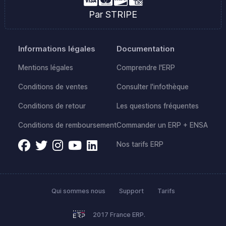
Par STRIPE
Informations légales
Documentation
Mentions légales
Comprendre l'ERP
Conditions de ventes
Consulter l'infothèque
Conditions de retour
Les questions fréquentes
Conditions de remboursement
Commander un ERP + ENSA
Nos tarifs ERP
Qui sommes nous
Support
Tarifs
2017 France ERP.