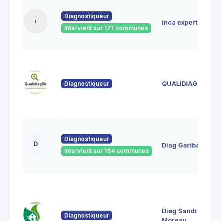
Diagnostiqueur
i
inca expertises
Intervient sur 171 communes
Diagnostiqueur
QUALIDIAG 06
Diagnostiqueur
D
Diag Garibaldi
Intervient sur 164 communes
Diag Sandrine
Diagnostiqueur
Moreau