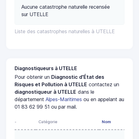
Aucune catastrophe naturelle recensée
sur UTELLE
Liste des catastrophes naturelles à UTELLE
Diagnostiqueurs à UTELLE
Pour obtenir un
Diagnostic d'État des
Risques et Pollution à UTELLE
contactez un
diagnostiqueur à UTELLE
dans le
département
Alpes-Maritimes
ou en appelant au
01 83 62 99 51 ou par mail.
-
Catégorie
Nom