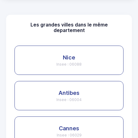
Les grandes villes dans le même
departement
Nice
Insee : 06088
Antibes
Insee : 06004
Cannes
Insee : 06029