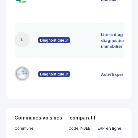
Litore diag
L
Diagnostiqueur
diagnostics
immobilier
Diagnostiqueur
Activ'Expertise
Communes voisines — comparatif
Commune
Code INSEE
ERP en ligne