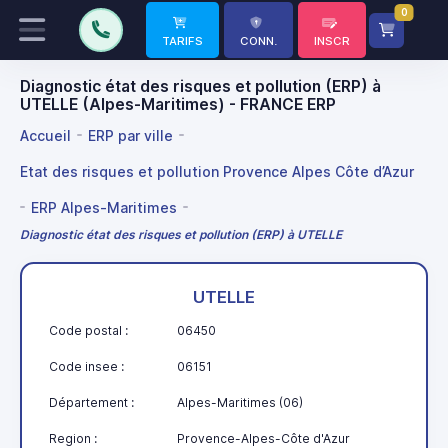
0
TARIFS
CONN.
INSCR
Diagnostic état des risques et pollution (ERP) à
UTELLE (Alpes-Maritimes) - FRANCE ERP
Accueil
ERP par ville
Etat des risques et pollution Provence Alpes Côte d’Azur
ERP Alpes-Maritimes
Diagnostic état des risques et pollution (ERP) à UTELLE
UTELLE
Code postal :
06450
Code insee :
06151
Département :
Alpes-Maritimes (06)
Region :
Provence-Alpes-Côte d'Azur