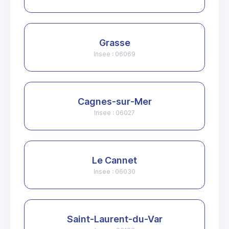
Grasse
Insee : 06069
Cagnes-sur-Mer
Insee : 06027
Le Cannet
Insee : 06030
Saint-Laurent-du-Var