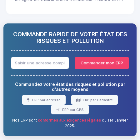
COMMANDE RAPIDE DE VOTRE ÉTAT DES
RISQUES ET POLLUTION
Commander mon ERP
Commandez votre état des risques et pollution par
d'autres moyens
ERP par adresse
ERP par Cadastre
ERP par GPS
Nos ERP sont
conformes aux exigences légales
du 1er Janvier
2025.