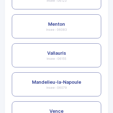
Insee : 06123
Menton
Insee : 06083
Vallauris
Insee : 06155
Mandelieu-la-Napoule
Insee : 06079
Vence