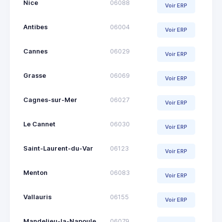
Nice
06088
Voir ERP
Antibes
06004
Voir ERP
Cannes
06029
Voir ERP
Grasse
06069
Voir ERP
Cagnes-sur-Mer
06027
Voir ERP
Le Cannet
06030
Voir ERP
Saint-Laurent-du-Var
06123
Voir ERP
Menton
06083
Voir ERP
Vallauris
06155
Voir ERP
Mandelieu-la-Napoule
06079