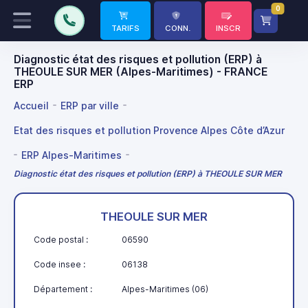
0
TARIFS
CONN.
INSCR
Diagnostic état des risques et pollution (ERP) à
THEOULE SUR MER (Alpes-Maritimes) - FRANCE
ERP
Accueil
ERP par ville
Etat des risques et pollution Provence Alpes Côte d’Azur
ERP Alpes-Maritimes
Diagnostic état des risques et pollution (ERP) à THEOULE SUR MER
THEOULE SUR MER
Code postal :
06590
Code insee :
06138
Département :
Alpes-Maritimes (06)