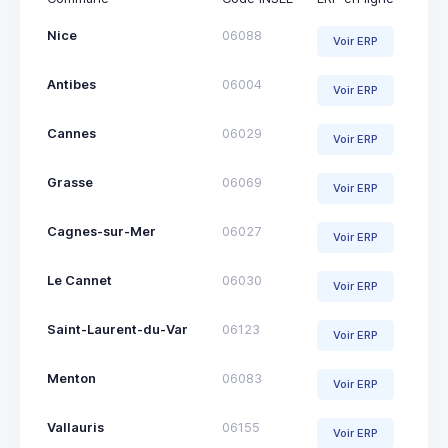
Nice
06088
Voir ERP
Antibes
06004
Voir ERP
Cannes
06029
Voir ERP
Grasse
06069
Voir ERP
Cagnes-sur-Mer
06027
Voir ERP
Le Cannet
06030
Voir ERP
Saint-Laurent-du-Var
06123
Voir ERP
Menton
06083
Voir ERP
Vallauris
06155
Voir ERP