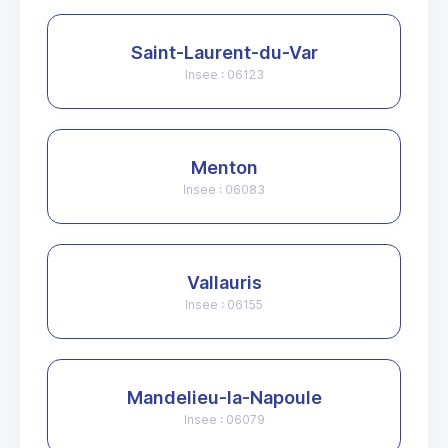
Saint-Laurent-du-Var
Insee : 06123
Menton
Insee : 06083
Vallauris
Insee : 06155
Mandelieu-la-Napoule
Insee : 06079