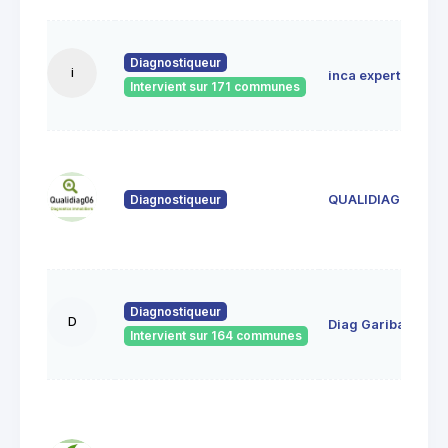
Diagnostiqueur
i
inca expertises
Intervient sur 171 communes
Diagnostiqueur
QUALIDIAG 06
Diagnostiqueur
D
Diag Garibaldi
Intervient sur 164 communes