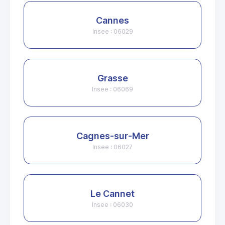
Cannes
Insee : 06029
Grasse
Insee : 06069
Cagnes-sur-Mer
Insee : 06027
Le Cannet
Insee : 06030