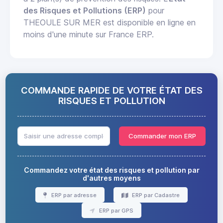
des Risques et Pollutions (ERP)
pour
THEOULE SUR MER est disponible en ligne en
moins d'une minute sur France ERP.
COMMANDE RAPIDE DE VOTRE ÉTAT DES
RISQUES ET POLLUTION
Commander mon ERP
Commandez votre état des risques et pollution par
d'autres moyens
ERP par adresse
ERP par Cadastre
ERP par GPS