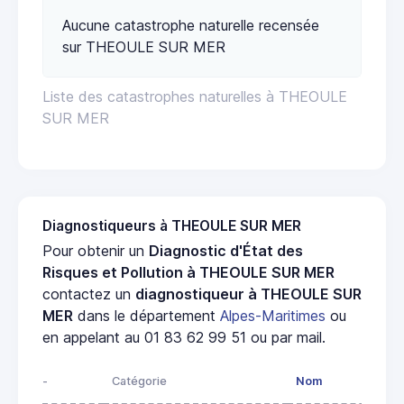
Aucune catastrophe naturelle recensée
sur THEOULE SUR MER
Liste des catastrophes naturelles à THEOULE
SUR MER
Diagnostiqueurs à THEOULE SUR MER
Pour obtenir un
Diagnostic d'État des
Risques et Pollution à THEOULE SUR MER
contactez un
diagnostiqueur à THEOULE SUR
MER
dans le département
Alpes-Maritimes
ou
en appelant au 01 83 62 99 51 ou par mail.
-
Catégorie
Nom