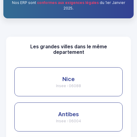
Nos ERP sont
conformes aux exigences légales
du 1er Janvier
2025.
Les grandes villes dans le même
departement
Nice
Insee : 06088
Antibes
Insee : 06004