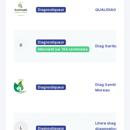
Diagnostiqueur
QUALIDIAG 06
Diagnostiqueur
D
Diag Garibaldi
Intervient sur 164 communes
Diag Sandrine
Diagnostiqueur
Moreau
Litore diag
L
Diagnostiqueur
diagnostics