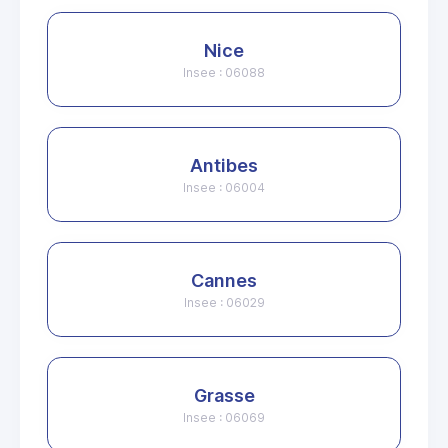
Nice
Insee : 06088
Antibes
Insee : 06004
Cannes
Insee : 06029
Grasse
Insee : 06069