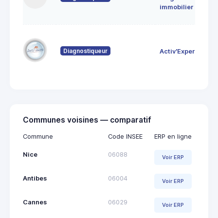
immobilier
Diagnostiqueur
Activ'Expertise
Communes voisines — comparatif
Commune
Code INSEE
ERP en ligne
Nice
06088
Voir ERP
Antibes
06004
Voir ERP
Cannes
06029
Voir ERP