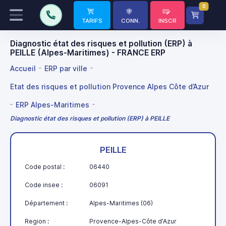
0
TARIFS
CONN.
INSCR
Diagnostic état des risques et pollution (ERP) à
PEILLE (Alpes-Maritimes) - FRANCE ERP
Accueil
ERP par ville
Etat des risques et pollution Provence Alpes Côte d’Azur
ERP Alpes-Maritimes
Diagnostic état des risques et pollution (ERP) à PEILLE
PEILLE
Code postal :
06440
Code insee :
06091
Département :
Alpes-Maritimes (06)
Region :
Provence-Alpes-Côte d'Azur