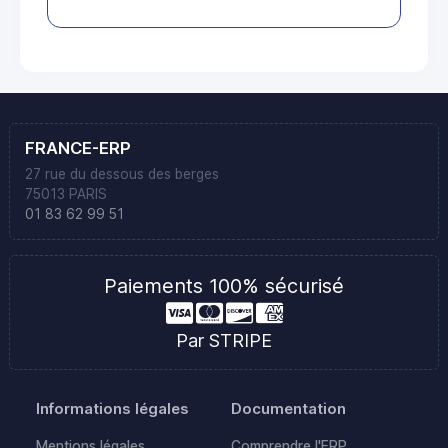
FRANCE-ERP
27 rue du dessous des berges
75013 PARIS
01 83 62 99 51
Paiements 100% sécurisé
Par STRIPE
Informations légales
Documentation
Mentions légales
Comprendre l'ERP