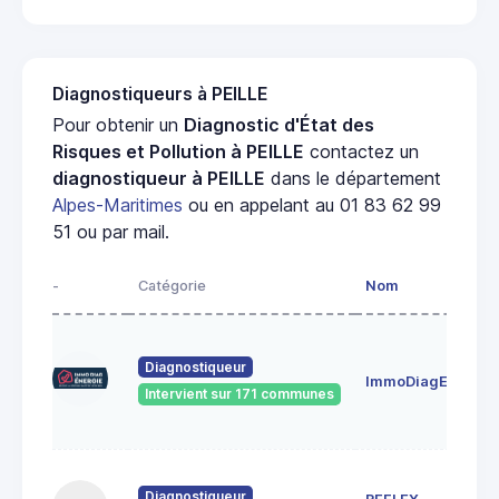
Diagnostiqueurs à PEILLE
Pour obtenir un
Diagnostic d'État des
Risques et Pollution à PEILLE
contactez un
diagnostiqueur à PEILLE
dans le département
Alpes-Maritimes
ou en appelant au 01 83 62 99
51 ou par mail.
-
Catégorie
Nom
Diagnostiqueur
ImmoDiagEnergie
Intervient sur 171 communes
Diagnostiqueur