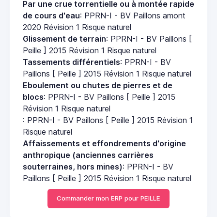
Par une crue torrentielle ou à montée rapide
de cours d'eau
: PPRN-I - BV Paillons amont
2020 Révision 1 Risque naturel
Glissement de terrain
: PPRN-I - BV Paillons [
Peille ] 2015 Révision 1 Risque naturel
Tassements différentiels
: PPRN-I - BV
Paillons [ Peille ] 2015 Révision 1 Risque naturel
Eboulement ou chutes de pierres et de
blocs
: PPRN-I - BV Paillons [ Peille ] 2015
Révision 1 Risque naturel
: PPRN-I - BV Paillons [ Peille ] 2015 Révision 1
Risque naturel
Affaissements et effondrements d'origine
anthropique (anciennes carrières
souterraines, hors mines)
: PPRN-I - BV
Paillons [ Peille ] 2015 Révision 1 Risque naturel
Commander mon ERP pour PEILLE