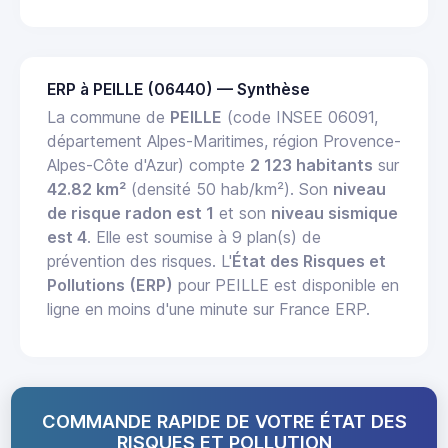
ERP à PEILLE (06440) — Synthèse
La commune de
PEILLE
(code INSEE 06091,
département Alpes-Maritimes, région Provence-
Alpes-Côte d'Azur) compte
2 123 habitants
sur
42.82 km²
(densité 50 hab/km²). Son
niveau
de risque radon est 1
et son
niveau sismique
est 4
. Elle est soumise à 9 plan(s) de
prévention des risques. L'
État des Risques et
Pollutions (ERP)
pour PEILLE est disponible en
ligne en moins d'une minute sur France ERP.
COMMANDE RAPIDE DE VOTRE ÉTAT DES
RISQUES ET POLLUTION