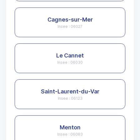
Cagnes-sur-Mer
Insee : 06027
Le Cannet
Insee : 06030
Saint-Laurent-du-Var
Insee : 06123
Menton
Insee : 06083