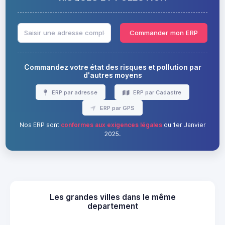
Commander mon ERP
Commandez votre état des risques et pollution par
d'autres moyens
ERP par adresse
ERP par Cadastre
ERP par GPS
Nos ERP sont
conformes aux exigences légales
du 1er Janvier
2025.
Les grandes villes dans le même
departement