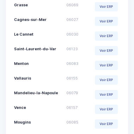
Grasse
06069
Voir ERP
Cagnes-sur-Mer
06027
Voir ERP
Le Cannet
06030
Voir ERP
Saint-Laurent-du-Var
06123
Voir ERP
Menton
06083
Voir ERP
Vallauris
06155
Voir ERP
Mandelieu-la-Napoule
06079
Voir ERP
Vence
06157
Voir ERP
Mougins
06085
Voir ERP