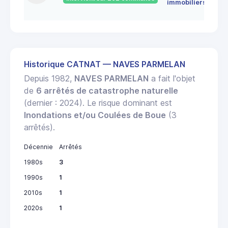
immobiliers
Historique CATNAT — NAVES PARMELAN
Depuis 1982,
NAVES PARMELAN
a fait l'objet
de
6 arrêtés de catastrophe naturelle
(dernier : 2024). Le risque dominant est
Inondations et/ou Coulées de Boue
(3
arrêtés).
Décennie
Arrêtés
1980s
3
1990s
1
2010s
1
2020s
1