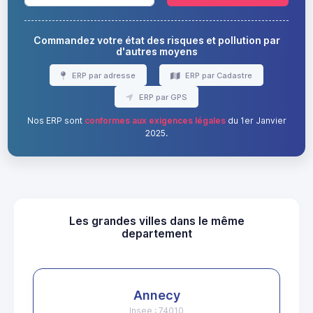
Commandez votre état des risques et pollution par
d'autres moyens
ERP par adresse
ERP par Cadastre
ERP par GPS
Nos ERP sont
conformes aux exigences légales
du 1er Janvier
2025.
Les grandes villes dans le même
departement
Annecy
Insee : 74010