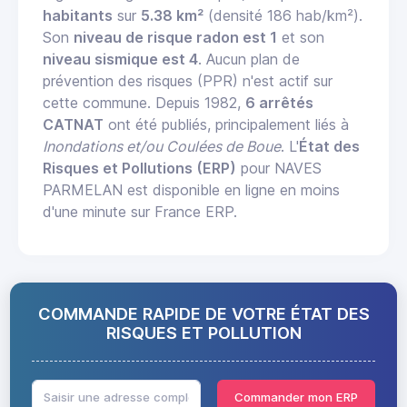
habitants
sur
5.38 km²
(densité 186 hab/km²).
Son
niveau de risque radon est 1
et son
niveau sismique est 4
. Aucun plan de
prévention des risques (PPR) n'est actif sur
cette commune. Depuis 1982,
6 arrêtés
CATNAT
ont été publiés, principalement liés à
Inondations et/ou Coulées de Boue
. L'
État des
Risques et Pollutions (ERP)
pour NAVES
PARMELAN est disponible en ligne en moins
d'une minute sur France ERP.
COMMANDE RAPIDE DE VOTRE ÉTAT DES
RISQUES ET POLLUTION
Commander mon ERP