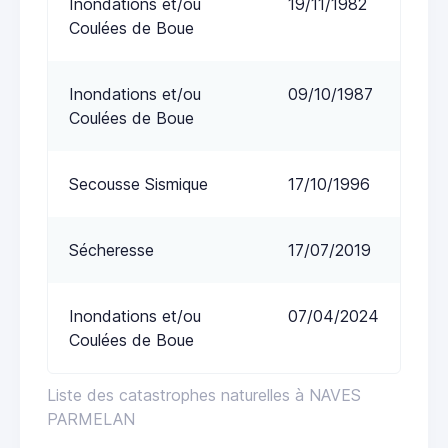
Inondations et/ou
19/11/1982
Coulées de Boue
Inondations et/ou
09/10/1987
Coulées de Boue
Secousse Sismique
17/10/1996
Sécheresse
17/07/2019
Inondations et/ou
07/04/2024
Coulées de Boue
Liste des catastrophes naturelles à NAVES
PARMELAN