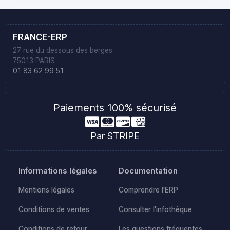
FRANCE-ERP
27 rue du dessous des berges
75013 PARIS
01 83 62 99 51
Paiements 100% sécurisé
Par STRIPE
Informations légales
Documentation
Mentions légales
Comprendre l'ERP
Conditions de ventes
Consulter l'infothèque
Conditions de retour
Les questions fréquentes