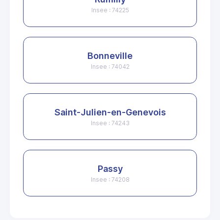
Insee : 74225
Bonneville
Insee : 74042
Saint-Julien-en-Genevois
Insee : 74243
Passy
Insee : 74208