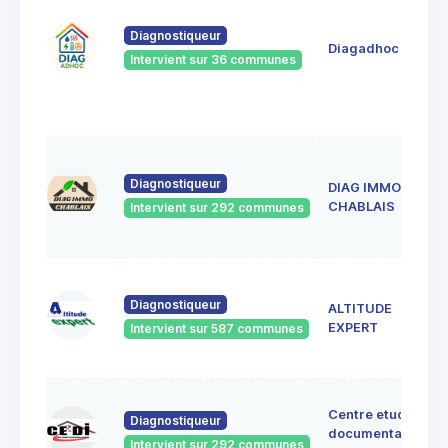
Diagnostiqueur
Diagadhoc
Intervient sur 36 communes
Diagnostiqueur
DIAG IMMO
CHABLAIS
Intervient sur 292 communes
Diagnostiqueur
ALTITUDE
EXPERT
Intervient sur 587 communes
Centre etudes
Diagnostiqueur
documentation
Intervient sur 292 communes