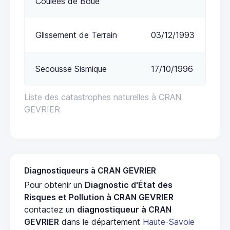
Coulées de Boue
Glissement de Terrain
03/12/1993
Secousse Sismique
17/10/1996
Liste des catastrophes naturelles à CRAN
GEVRIER
Diagnostiqueurs à CRAN GEVRIER
Pour obtenir un
Diagnostic d'État des
Risques et Pollution à CRAN GEVRIER
contactez un
diagnostiqueur à CRAN
GEVRIER
dans le département
Haute-Savoie