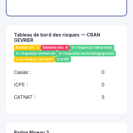
Tableau de bord des risques — CRAN
GEVRIER
Radon niv. 2
Séisme niv. 4
0 risque(s) naturel(s)
0 risque(s) minier(s)
0 risque(s) technologique(s)
5 arrêté(s) CATNAT
0 ICPE
Casias :
0
ICPE :
0
CATNAT :
5
Radon Niveau 2