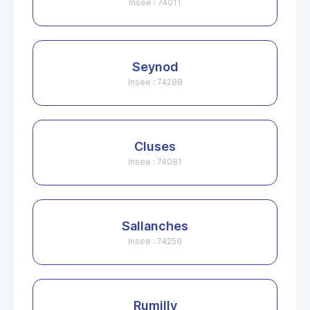
Insee : 74011
Seynod
Insee : 74268
Cluses
Insee : 74081
Sallanches
Insee : 74256
Rumilly