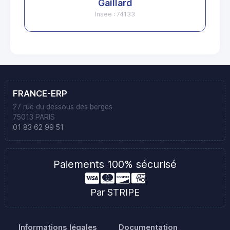
Gaillard
Insee : 74133
FRANCE-ERP
27 rue du dessous des berges
75013 PARIS
01 83 62 99 51
Paiements 100% sécurisé
Par STRIPE
Informations légales
Documentation