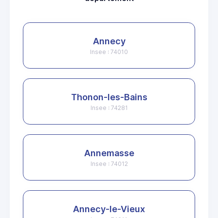
Annecy
Insee : 74010
Thonon-les-Bains
Insee : 74281
Annemasse
Insee : 74012
Annecy-le-Vieux