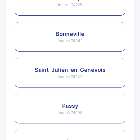
Insee : 74225
Bonneville
Insee : 74042
Saint-Julien-en-Genevois
Insee : 74243
Passy
Insee : 74208