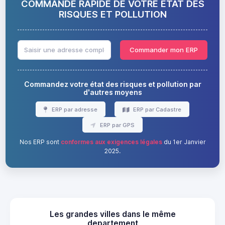
COMMANDE RAPIDE DE VOTRE ÉTAT DES
RISQUES ET POLLUTION
Commander mon ERP
Commandez votre état des risques et pollution par
d'autres moyens
ERP par adresse
ERP par Cadastre
ERP par GPS
Nos ERP sont
conformes aux exigences légales
du 1er Janvier
2025.
Les grandes villes dans le même
departement