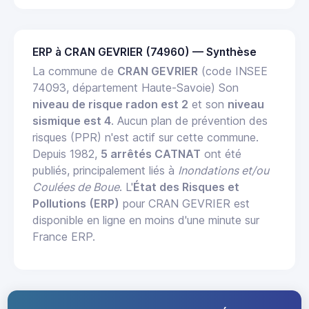
ERP à CRAN GEVRIER (74960) — Synthèse
La commune de
CRAN GEVRIER
(code INSEE
74093, département Haute-Savoie) Son
niveau de risque radon est 2
et son
niveau
sismique est 4
. Aucun plan de prévention des
risques (PPR) n'est actif sur cette commune.
Depuis 1982,
5 arrêtés CATNAT
ont été
publiés, principalement liés à
Inondations et/ou
Coulées de Boue
. L'
État des Risques et
Pollutions (ERP)
pour CRAN GEVRIER est
disponible en ligne en moins d'une minute sur
France ERP.