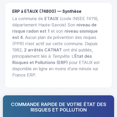
ERP à ETAUX (74800) — Synthèse
La commune de
ETAUX
(code INSEE 74116,
département Haute-Savoie) Son
niveau de
risque radon est 1
et son
niveau sismique
est 4
. Aucun plan de prévention des risques
(PPR) n'est actif sur cette commune. Depuis
1982,
2 arrêtés CATNAT
ont été publiés,
principalement liés à
Tempête
. L'
État des
Risques et Pollutions (ERP)
pour ETAUX est
disponible en ligne en moins d'une minute sur
France ERP.
COMMANDE RAPIDE DE VOTRE ÉTAT DES
RISQUES ET POLLUTION