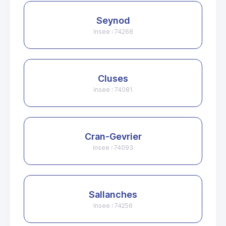
Seynod
Insee : 74268
Cluses
Insee : 74081
Cran-Gevrier
Insee : 74093
Sallanches
Insee : 74256