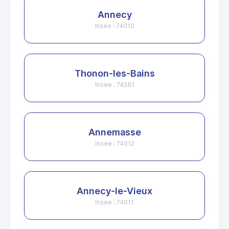
Annecy
Insee : 74010
Thonon-les-Bains
Insee : 74281
Annemasse
Insee : 74012
Annecy-le-Vieux
Insee : 74011