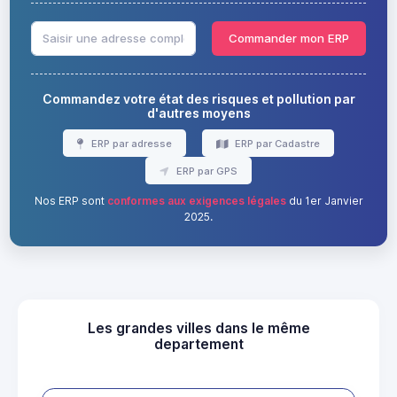
Commander mon ERP
Commandez votre état des risques et pollution par
d'autres moyens
ERP par adresse
ERP par Cadastre
ERP par GPS
Nos ERP sont
conformes aux exigences légales
du 1er Janvier
2025.
Les grandes villes dans le même
departement