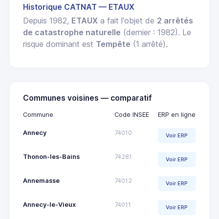
Historique CATNAT — ETAUX
Depuis 1982,
ETAUX
a fait l'objet de
2 arrêtés
de catastrophe naturelle
(dernier : 1982). Le
risque dominant est
Tempête
(1 arrêté).
Communes voisines — comparatif
Commune
Code INSEE
ERP en ligne
Annecy
74010
Voir ERP
Thonon-les-Bains
74281
Voir ERP
Annemasse
74012
Voir ERP
Annecy-le-Vieux
74011
Voir ERP