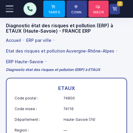
0
TARIFS
CONN.
INSCR
Diagnostic état des risques et pollution (ERP) à
ETAUX (Haute-Savoie) - FRANCE ERP
Accueil
ERP par ville
Etat des risques et pollution Auvergne-Rhône-Alpes
ERP Haute-Savoie
Diagnostic état des risques et pollution (ERP) à ETAUX
ETAUX
Code postal :
74800
Code insee :
74116
Département :
Haute-Savoie (74)
Region :
—