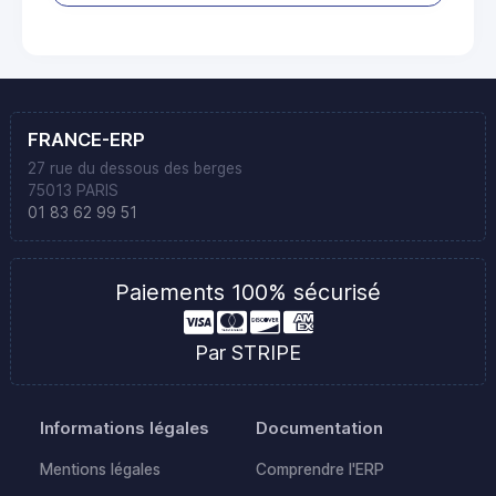
FRANCE-ERP
27 rue du dessous des berges
75013 PARIS
01 83 62 99 51
Paiements 100% sécurisé
Par STRIPE
Informations légales
Documentation
Mentions légales
Comprendre l'ERP