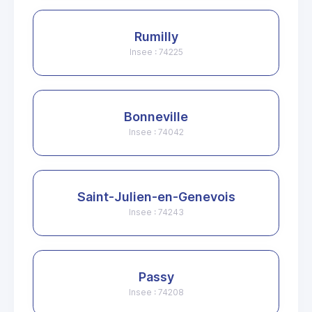
Rumilly
Insee : 74225
Bonneville
Insee : 74042
Saint-Julien-en-Genevois
Insee : 74243
Passy
Insee : 74208