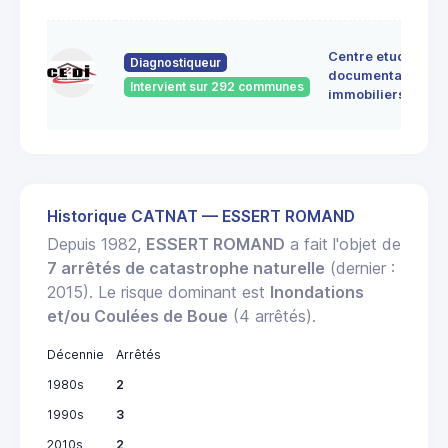
Centre etudes
Diagnostiqueur
documentation
Intervient sur 292 communes
immobiliers
Historique CATNAT — ESSERT ROMAND
Depuis 1982,
ESSERT ROMAND
a fait l'objet de
7 arrêtés de catastrophe naturelle
(dernier :
2015). Le risque dominant est
Inondations
et/ou Coulées de Boue
(4 arrêtés).
Décennie
Arrêtés
1980s
2
1990s
3
2010s
2