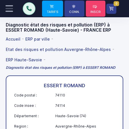
0
TARIFS
CONN.
INSCR
Diagnostic état des risques et pollution (ERP) à
ESSERT ROMAND (Haute-Savoie) - FRANCE ERP
Accueil
ERP par ville
Etat des risques et pollution Auvergne-Rhône-Alpes
ERP Haute-Savoie
Diagnostic état des risques et pollution (ERP) à ESSERT ROMAND
ESSERT ROMAND
Code postal :
74110
Code insee :
74114
Département :
Haute-Savoie (74)
Region :
Auvergne-Rhône-Alpes