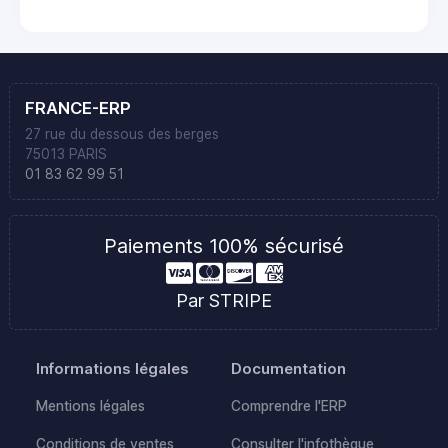
FRANCE-ERP
27 rue du dessous des berges
75013 PARIS
01 83 62 99 51
Paiements 100% sécurisé
Par STRIPE
Informations légales
Documentation
Mentions légales
Comprendre l'ERP
Conditions de ventes
Consulter l'infothèque