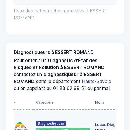
Liste des catastrophes naturelles à ESSERT
ROMAND
Diagnostiqueurs à ESSERT ROMAND
Pour obtenir un
Diagnostic d'État des
Risques et Pollution à ESSERT ROMAND
contactez un
diagnostiqueur à ESSERT
ROMAND
dans le département
Haute-Savoie
ou en appelant au 01 83 62 99 51 ou par mail.
-
Catégorie
Nom
Diagnostiqueur
Lucas Diag