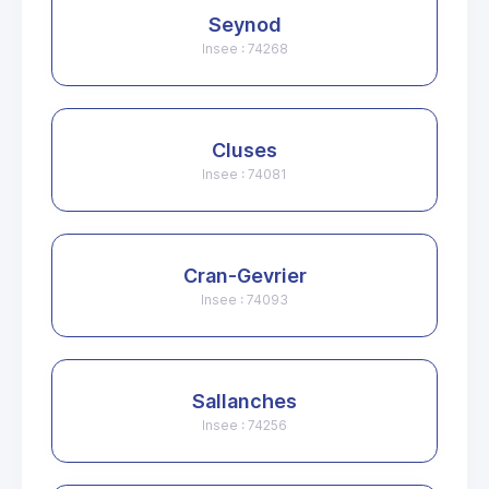
Seynod
Insee : 74268
Cluses
Insee : 74081
Cran-Gevrier
Insee : 74093
Sallanches
Insee : 74256