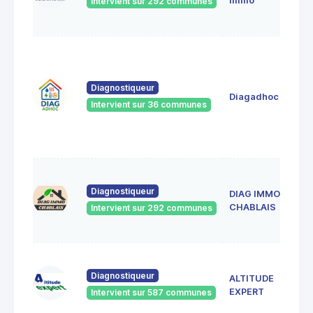
Immo
Intervient sur 292 communes
Diagnostiqueur
Diagadhoc
Intervient sur 36 communes
Diagnostiqueur
DIAG IMMO
CHABLAIS
Intervient sur 292 communes
Diagnostiqueur
ALTITUDE
EXPERT
Intervient sur 587 communes