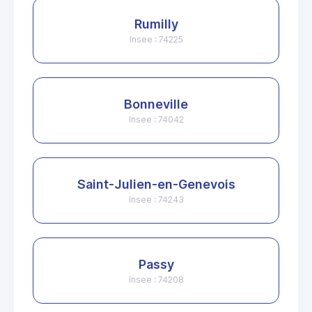
Rumilly
Insee : 74225
Bonneville
Insee : 74042
Saint-Julien-en-Genevois
Insee : 74243
Passy
Insee : 74208