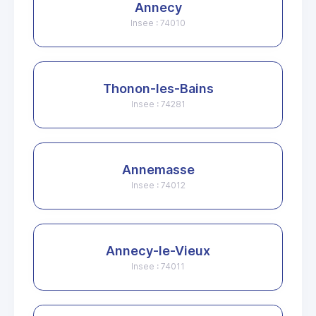
Annecy
Insee : 74010
Thonon-les-Bains
Insee : 74281
Annemasse
Insee : 74012
Annecy-le-Vieux
Insee : 74011