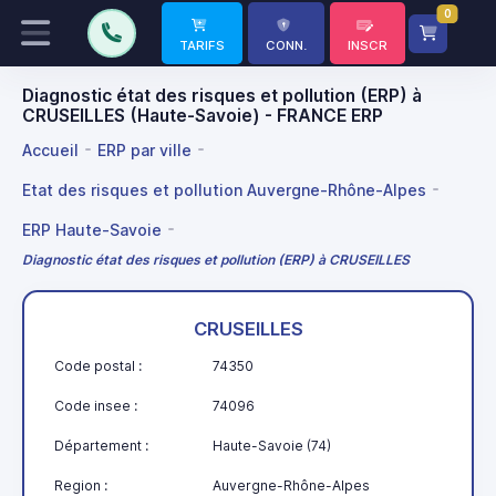
0
TARIFS
CONN.
INSCR
Diagnostic état des risques et pollution (ERP) à
CRUSEILLES (Haute-Savoie) - FRANCE ERP
Accueil
ERP par ville
Etat des risques et pollution Auvergne-Rhône-Alpes
ERP Haute-Savoie
Diagnostic état des risques et pollution (ERP) à CRUSEILLES
CRUSEILLES
Code postal :
74350
Code insee :
74096
Département :
Haute-Savoie (74)
Region :
Auvergne-Rhône-Alpes