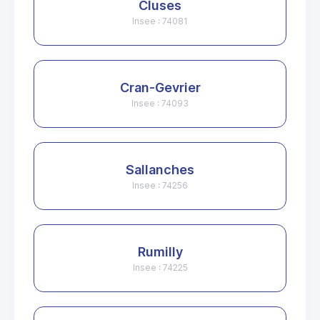
Cluses
Insee : 74081
Cran-Gevrier
Insee : 74093
Sallanches
Insee : 74256
Rumilly
Insee : 74225