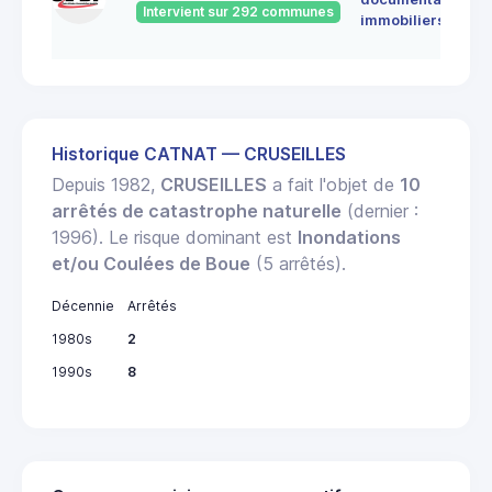
Intervient sur 292 communes
immobiliers
Historique CATNAT — CRUSEILLES
Depuis 1982,
CRUSEILLES
a fait l'objet de
10
arrêtés de catastrophe naturelle
(dernier :
1996). Le risque dominant est
Inondations
et/ou Coulées de Boue
(5 arrêtés).
Décennie
Arrêtés
1980s
2
1990s
8