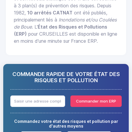
à 3 plan(s) de prévention des risques. Depuis
1982,
10 arrêtés CATNAT
ont été publiés,
principalement liés à
Inondations et/ou Coulées
de Boue
. L'
État des Risques et Pollutions
(ERP)
pour CRUSEILLES est disponible en ligne
en moins d'une minute sur France ERP.
COMMANDE RAPIDE DE VOTRE ÉTAT DES
RISQUES ET POLLUTION
Commander mon ERP
Commandez votre état des risques et pollution par
d'autres moyens