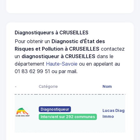
Diagnostiqueurs à CRUSEILLES
Pour obtenir un
Diagnostic d'État des
Risques et Pollution à CRUSEILLES
contactez
un
diagnostiqueur à CRUSEILLES
dans le
département
Haute-Savoie
ou en appelant au
01 83 62 99 51 ou par mail.
-
Catégorie
Nom
Diagnostiqueur
Lucas Diag
Immo
Intervient sur 292 communes