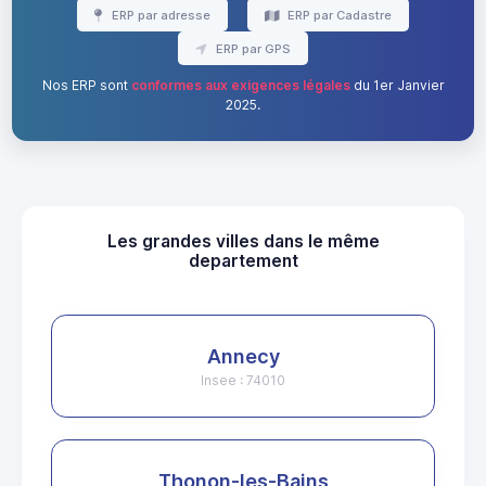
ERP par adresse
ERP par Cadastre
ERP par GPS
Nos ERP sont
conformes aux exigences légales
du 1er Janvier
2025.
Les grandes villes dans le même
departement
Annecy
Insee : 74010
Thonon-les-Bains