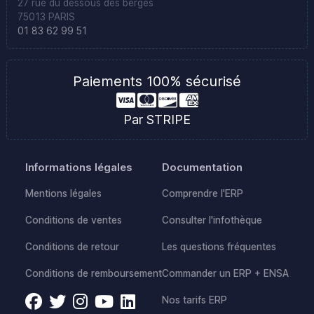
27 rue du dessous des berges
75013 PARIS
01 83 62 99 51
Paiements 100% sécurisé
Par STRIPE
Informations légales
Documentation
Mentions légales
Comprendre l'ERP
Conditions de ventes
Consulter l'infothèque
Conditions de retour
Les questions fréquentes
Conditions de remboursement
Commander un ERP + ENSA
Nos tarifs ERP