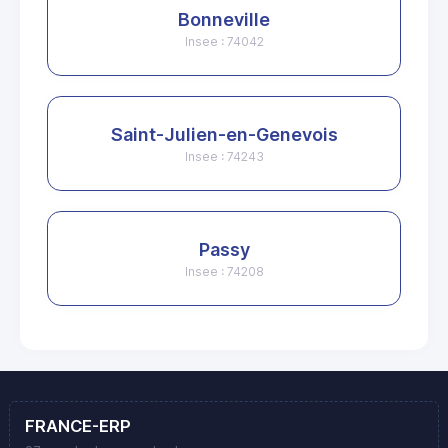
Bonneville
Insee : 74042
Saint-Julien-en-Genevois
Insee : 74243
Passy
Insee : 74208
FRANCE-ERP