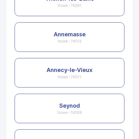
Insee : 74281
Annemasse
Insee : 74012
Annecy-le-Vieux
Insee : 74011
Seynod
Insee : 74268