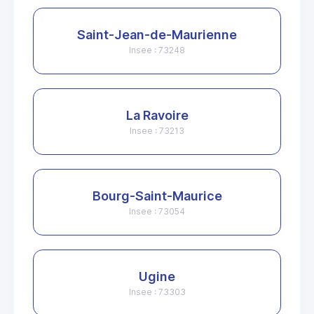
Saint-Jean-de-Maurienne
Insee : 73248
La Ravoire
Insee : 73213
Bourg-Saint-Maurice
Insee : 73054
Ugine
Insee : 73303