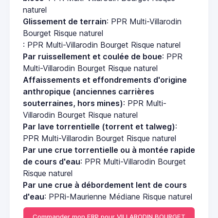
naturel
Glissement de terrain
: PPR Multi-Villarodin
Bourget Risque naturel
: PPR Multi-Villarodin Bourget Risque naturel
Par ruissellement et coulée de boue
: PPR
Multi-Villarodin Bourget Risque naturel
Affaissements et effondrements d'origine
anthropique (anciennes carrières
souterraines, hors mines)
: PPR Multi-
Villarodin Bourget Risque naturel
Par lave torrentielle (torrent et talweg)
:
PPR Multi-Villarodin Bourget Risque naturel
Par une crue torrentielle ou à montée rapide
de cours d'eau
: PPR Multi-Villarodin Bourget
Risque naturel
Par une crue à débordement lent de cours
d'eau
: PPRi-Maurienne Médiane Risque naturel
Commander mon ERP pour VILLARODIN BOURGET