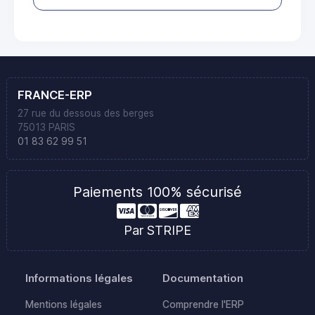
FRANCE-ERP
27 rue du dessous des berges
75013 PARIS
01 83 62 99 51
Paiements 100% sécurisé
Par STRIPE
Informations légales
Documentation
Mentions légales
Comprendre l'ERP