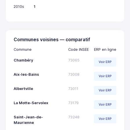
2010s
1
Communes voisines — comparatif
Commune
Code INSEE
ERP en ligne
Chambéry
73065
Voir ERP
Aix-les-Bains
73008
Voir ERP
Albertville
73011
Voir ERP
La Motte-Servolex
73179
Voir ERP
Saint-Jean-de-
73248
Voir ERP
Maurienne