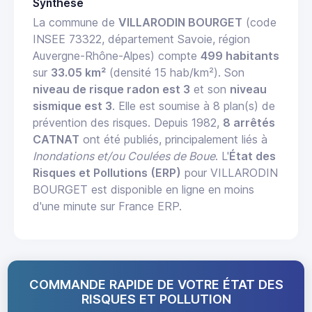
Synthèse
La commune de
VILLARODIN BOURGET
(code
INSEE 73322, département Savoie, région
Auvergne-Rhône-Alpes) compte
499 habitants
sur
33.05 km²
(densité 15 hab/km²). Son
niveau de risque radon est 3
et son
niveau
sismique est 3
. Elle est soumise à 8 plan(s) de
prévention des risques. Depuis 1982,
8 arrêtés
CATNAT
ont été publiés, principalement liés à
Inondations et/ou Coulées de Boue
. L'
État des
Risques et Pollutions (ERP)
pour VILLARODIN
BOURGET est disponible en ligne en moins
d'une minute sur France ERP.
COMMANDE RAPIDE DE VOTRE ÉTAT DES
RISQUES ET POLLUTION