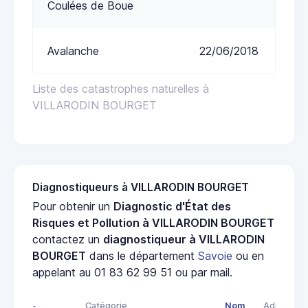
Coulées de Boue
Avalanche
22/06/2018
Liste des catastrophes naturelles à
VILLARODIN BOURGET
Diagnostiqueurs à VILLARODIN BOURGET
Pour obtenir un
Diagnostic d'État des
Risques et Pollution à VILLARODIN BOURGET
contactez un
diagnostiqueur à VILLARODIN
BOURGET
dans le département
Savoie
ou en
appelant au 01 83 62 99 51 ou par mail.
-
Catégorie
Nom
Adresse