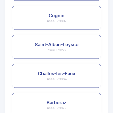
Cognin
Insee : 73087
Saint-Alban-Leysse
Insee : 73222
Challes-les-Eaux
Insee : 73064
Barberaz
Insee : 73029