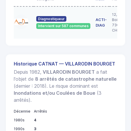
12, rue de
Diagnostiqueur
ACTI-
Boigne
73000
DIAG
Intervient sur 587 communes
CHAMBER
Historique CATNAT — VILLARODIN BOURGET
Depuis 1982,
VILLARODIN BOURGET
a fait
l'objet de
8 arrêtés de catastrophe naturelle
(dernier : 2018). Le risque dominant est
Inondations et/ou Coulées de Boue
(3
arrêtés).
Décennie
Arrêtés
1980s
4
1990s
3