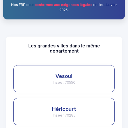
Nos ERP sont
conformes aux exigences légales
du 1er Janvier
2025.
Les grandes villes dans le même
departement
Vesoul
Insee : 70550
Héricourt
Insee : 70285