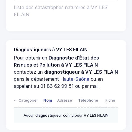
Liste des catastrophes naturelles à VY LES
FILAIN
Diagnostiqueurs à VY LES FILAIN
Pour obtenir un
Diagnostic d'État des
Risques et Pollution à VY LES FILAIN
contactez un
diagnostiqueur à VY LES FILAIN
dans le département
Haute-Saône
ou en
appelant au 01 83 62 99 51 ou par mail.
-
Catégorie
Nom
Adresse
Télephone
Fiche
Aucun diagnostiqueur connu pour VY LES FILAIN