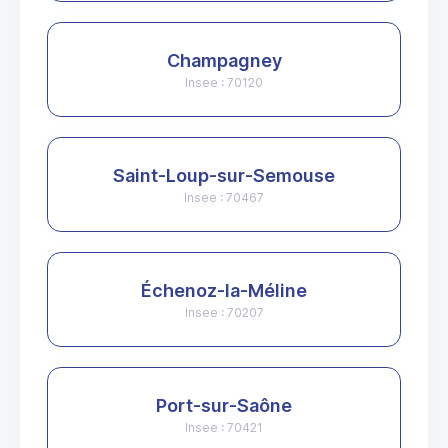
Champagney
Insee : 70120
Saint-Loup-sur-Semouse
Insee : 70467
Échenoz-la-Méline
Insee : 70207
Port-sur-Saône
Insee : 70421