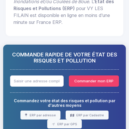
Inondations et/ou Coulées de Boue
. L'
État des
Risques et Pollutions (ERP)
pour VY LES
FILAIN est disponible en ligne en moins d'une
minute sur France ERP.
COMMANDE RAPIDE DE VOTRE ÉTAT DES
RISQUES ET POLLUTION
Commander mon ERP
Commandez votre état des risques et pollution par
d'autres moyens
ERP par adresse
ERP par Cadastre
ERP par GPS