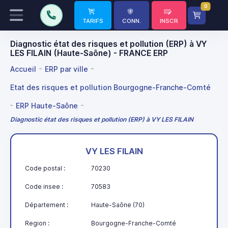
0
TARIFS
CONN.
INSCR
Diagnostic état des risques et pollution (ERP) à VY
LES FILAIN (Haute-Saône) - FRANCE ERP
Accueil
ERP par ville
Etat des risques et pollution Bourgogne-Franche-Comté
ERP Haute-Saône
Diagnostic état des risques et pollution (ERP) à VY LES FILAIN
VY LES FILAIN
Code postal :
70230
Code insee :
70583
Département :
Haute-Saône (70)
Region :
Bourgogne-Franche-Comté