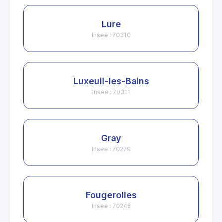
Lure
Insee : 70310
Luxeuil-les-Bains
Insee : 70311
Gray
Insee : 70279
Fougerolles
Insee : 70245