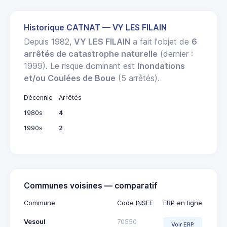
Historique CATNAT — VY LES FILAIN
Depuis 1982,
VY LES FILAIN
a fait l'objet de
6
arrêtés de catastrophe naturelle
(dernier :
1999). Le risque dominant est
Inondations
et/ou Coulées de Boue
(5 arrêtés).
Décennie
Arrêtés
1980s
4
1990s
2
Communes voisines — comparatif
Commune
Code INSEE
ERP en ligne
Vesoul
70550
Voir ERP