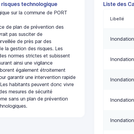
 risques technologique
Liste des C
logique sur la commune de PORT
Libellé
e de plan de prévention des
rait pas susciter de
Inondation
urveillée de près par des
de la gestion des risques. Les
 des normes strictes et subissent
Inondation
urant ainsi une vigilance
laborent également étroitement
ur garantir une intervention rapide
Inondation
. Les habitants peuvent donc vivre
des mesures de sécurité
ême sans un plan de prévention
Inondation
chnologiques.
Inondation