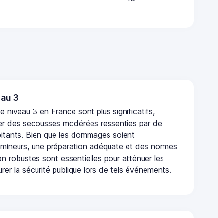
au 3
 niveau 3 en France sont plus significatifs,
r des secousses modérées ressenties par de
tants. Bien que les dommages soient
mineurs, une préparation adéquate et des normes
n robustes sont essentielles pour atténuer les
urer la sécurité publique lors de tels événements.