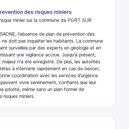
revention des risques miniers
n risque minier sur la commune de PORT SUR
AONE, l'absence de plan de prévention des
s ne doit pas inquiéter les habitants. La commune
nt surveillée par des experts en géologie et en
ntissant une vigilance accrue. Jusqu'à présent,
 majeur n'a été enregistré. De plus, les autorités
rêtes à intervenir rapidement en cas de besoin,
onne coordination avec les services d'urgence.
 peuvent vivre sereinement, confiants que leur
ne priorité, même sans un plan formel de
 risques miniers.