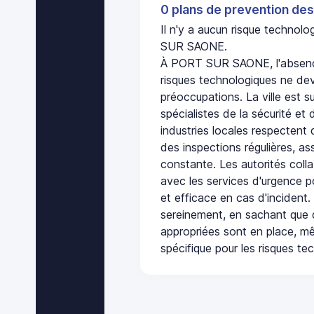
0 plans de prevention des
Il n'y a aucun risque techno
SUR SAONE.
À PORT SUR SAONE, l'absenc
risques technologiques ne dev
préoccupations. La ville est s
spécialistes de la sécurité et 
industries locales respectent
des inspections régulières, ass
constante. Les autorités col
avec les services d'urgence po
et efficace en cas d'incident
sereinement, en sachant que 
appropriées sont en place, m
spécifique pour les risques te