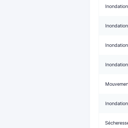
Inondation
Inondation
Inondation
Inondation
Mouvement
Inondation
Sécheress