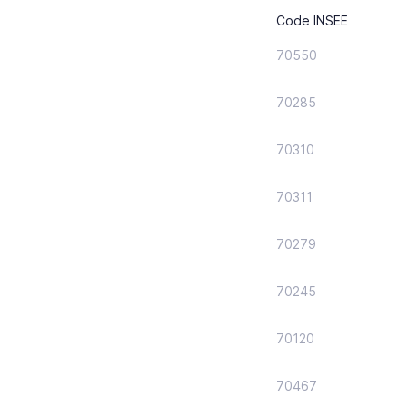
Code INSEE
70550
70285
70310
70311
70279
70245
70120
70467