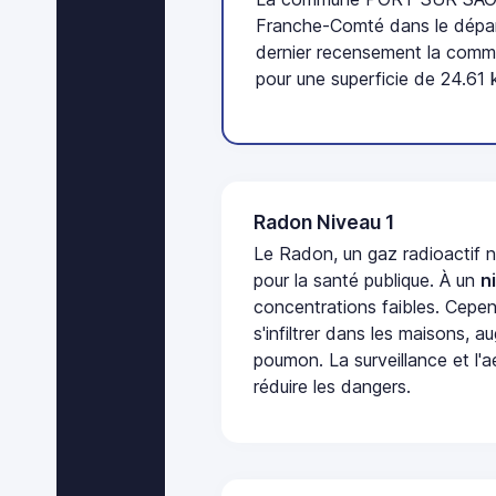
Franche-Comté dans le dépa
dernier recensement la comm
pour une superficie de 24.61 
Radon Niveau 1
Le Radon, un gaz radioactif 
pour la santé publique. À un
n
concentrations faibles. Cepen
s'infiltrer dans les maisons, 
poumon. La surveillance et l'a
réduire les dangers.