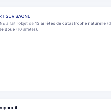
ORT SUR SAONE
ONE
a fait l'objet de
13 arrêtés de catastrophe naturelle
(d
 de Boue
(10 arrêtés).
mparatif