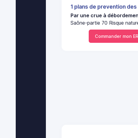
1 plans de prevention des
Par une crue à débordement
Saône-partie 70 Risque natur
Commander mon ER