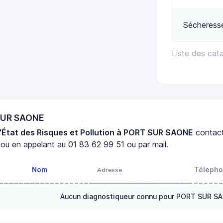
Sécheress
Liste des ca
 SUR SAONE
'État des Risques et Pollution à PORT SUR SAONE
contac
ou en appelant au 01 83 62 99 51 ou par mail.
Nom
Téleph
Adresse
Aucun diagnostiqueur connu pour PORT SUR S