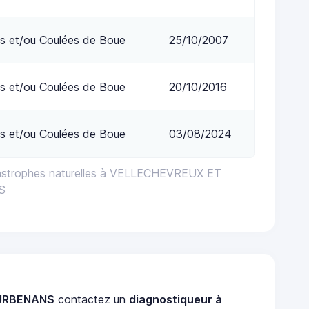
s et/ou Coulées de Boue
25/10/2007
s et/ou Coulées de Boue
20/10/2016
s et/ou Coulées de Boue
03/08/2024
tastrophes naturelles à VELLECHEVREUX ET
S
COURBENANS
contactez un
diagnostiqueur à