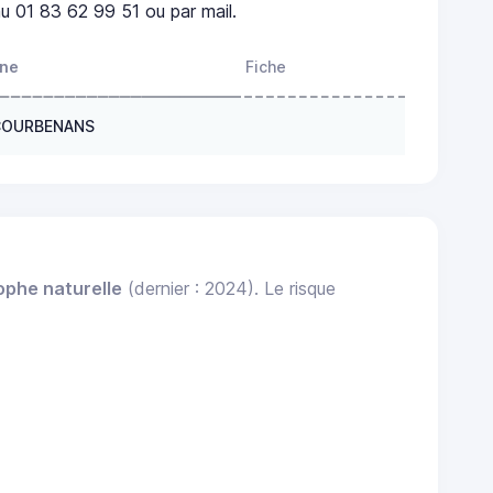
u 01 83 62 99 51 ou par mail.
one
Fiche
 COURBENANS
ophe naturelle
(dernier : 2024). Le risque