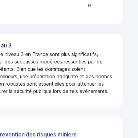
9
au 3
 niveau 3 en France sont plus significatifs,
r des secousses modérées ressenties par de
tants. Bien que les dommages soient
mineurs, une préparation adéquate et des normes
n robustes sont essentielles pour atténuer les
urer la sécurité publique lors de tels événements.
revention des risques miniers