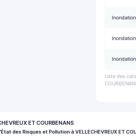
Inondation
Inondation
Inondation
Liste des ca
COURBENAN
LECHEVREUX ET COURBENANS
d'État des Risques et Pollution à VELLECHEVREUX ET 