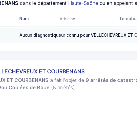
BENANS
dans le département
Haute-Saône
ou en appelant a
Nom
Téleph
Adresse
Aucun diagnostiqueur connu pour VELLECHEVREUX ET
VELLECHEVREUX ET COURBENANS
UX ET COURBENANS
a fait l'objet de
9 arrêtés de catastr
t/ou Coulées de Boue
(8 arrêtés).