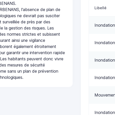
BENANS.
Libellé
ENANS, l'absence de plan de
logiques ne devrait pas susciter
t surveillée de près par des
Inondation
de la gestion des risques. Les
 des normes strictes et subissent
urant ainsi une vigilance
Inondation
laborent également étroitement
ur garantir une intervention rapide
. Les habitants peuvent donc vivre
Inondation
des mesures de sécurité
ême sans un plan de prévention
chnologiques.
Inondation
Mouvement
Inondation