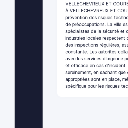
VELLECHEVREUX ET COUR
À VELLECHEVREUX ET COURB
prévention des risques techno
de préoccupations. La ville es
spécialistes de la sécurité et 
industries locales respectent
des inspections régulières, ass
constante. Les autorités col
avec les services d'urgence po
et efficace en cas d'incident
sereinement, en sachant que 
appropriées sont en place, m
spécifique pour les risques te