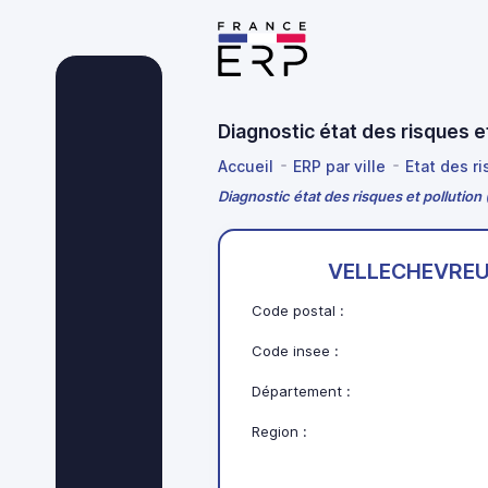
Diagnostic état des risque
Accueil
ERP par ville
Etat des r
Diagnostic état des risques et pollu
VELLECHEVREU
Code postal :
Code insee :
Département :
Region :