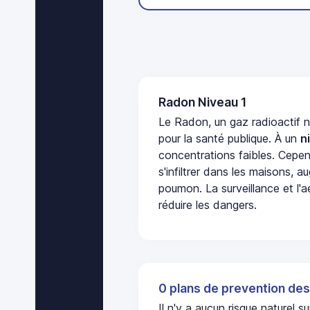
Radon Niveau 1
Le Radon, un gaz radioactif 
pour la santé publique. À un
n
concentrations faibles. Cepen
s'infiltrer dans les maisons, 
poumon. La surveillance et l'a
réduire les dangers.
0 plans de prevention des
Il n'y a aucun risque naturel 