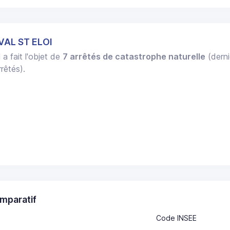
VAL ST ELOI
I
a fait l'objet de
7 arrêtés de catastrophe naturelle
(derni
rêtés).
mparatif
Code INSEE