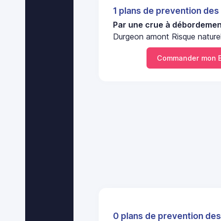
1 plans de prevention des
Par une crue à débordement
Durgeon amont Risque nature
Commander mon ER
0 plans de prevention des