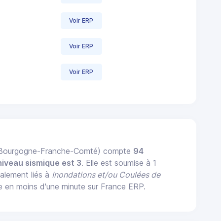
Voir ERP
Voir ERP
Voir ERP
 Bourgogne-Franche-Comté) compte
94
niveau sismique est 3
. Elle est soumise à 1
palement liés à
Inondations et/ou Coulées de
e en moins d'une minute sur France ERP.