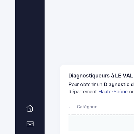
Diagnostiqueurs à LE VAL
Pour obtenir un
Diagnostic d
département
Haute-Saône
ou
Catégorie
-