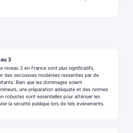
au 3
 niveau 3 en France sont plus significatifs,
r des secousses modérées ressenties par de
tants. Bien que les dommages soient
mineurs, une préparation adéquate et des normes
n robustes sont essentielles pour atténuer les
urer la sécurité publique lors de tels événements.