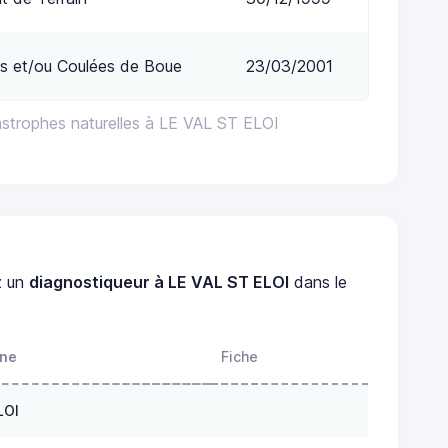
s et/ou Coulées de Boue
23/03/2001
astrophes naturelles à LE VAL ST ELOI
z un
diagnostiqueur à LE VAL ST ELOI
dans le
one
Fiche
LOI