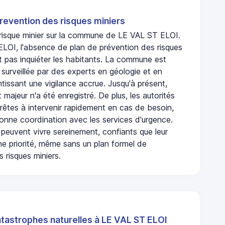
revention des risques miniers
n risque minier sur la commune de LE VAL ST ELOI.
LOI, l'absence de plan de prévention des risques
t pas inquiéter les habitants. La commune est
urveillée par des experts en géologie et en
ntissant une vigilance accrue. Jusqu'à présent,
 majeur n'a été enregistré. De plus, les autorités
rêtes à intervenir rapidement en cas de besoin,
onne coordination avec les services d'urgence.
 peuvent vivre sereinement, confiants que leur
ne priorité, même sans un plan formel de
 risques miniers.
atastrophes naturelles à LE VAL ST ELOI