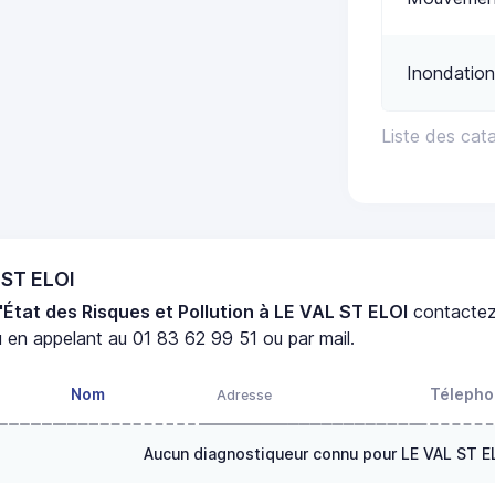
Inondation
Liste des cat
 ST ELOI
'État des Risques et Pollution à LE VAL ST ELOI
contacte
 en appelant au 01 83 62 99 51 ou par mail.
Nom
Téleph
Adresse
Aucun diagnostiqueur connu pour LE VAL ST E