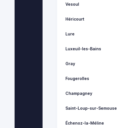
Vesoul
Héricourt
Lure
Luxeuil-les-Bains
Gray
Fougerolles
Champagney
Saint-Loup-sur-Semouse
Échenoz-la-Méline