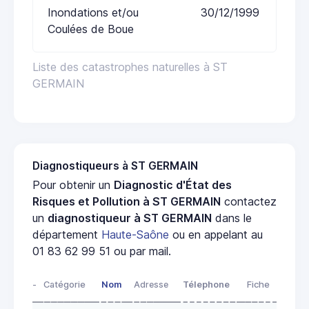
Inondations et/ou
30/12/1999
Coulées de Boue
Liste des catastrophes naturelles à ST
GERMAIN
Diagnostiqueurs à ST GERMAIN
Pour obtenir un
Diagnostic d'État des
Risques et Pollution à ST GERMAIN
contactez
un
diagnostiqueur à ST GERMAIN
dans le
département
Haute-Saône
ou en appelant au
01 83 62 99 51 ou par mail.
-
Catégorie
Nom
Adresse
Télephone
Fiche