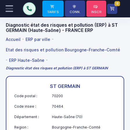
0
TARIFS
CONN.
INSCR
Diagnostic état des risques et pollution (ERP) à ST
GERMAIN (Haute-Saône) - FRANCE ERP
Accueil
ERP par ville
Etat des risques et pollution Bourgogne-Franche-Comté
ERP Haute-Saône
Diagnostic état des risques et pollution (ERP) à ST GERMAIN
ST GERMAIN
Code postal :
70200
Code insee :
70464
Département :
Haute-Saône (70)
Region :
Bourgogne-Franche-Comté