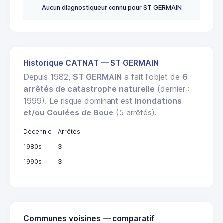
Aucun diagnostiqueur connu pour ST GERMAIN
Historique CATNAT — ST GERMAIN
Depuis 1982,
ST GERMAIN
a fait l'objet de
6
arrêtés de catastrophe naturelle
(dernier :
1999). Le risque dominant est
Inondations
et/ou Coulées de Boue
(5 arrêtés).
Décennie
Arrêtés
1980s
3
1990s
3
Communes voisines — comparatif