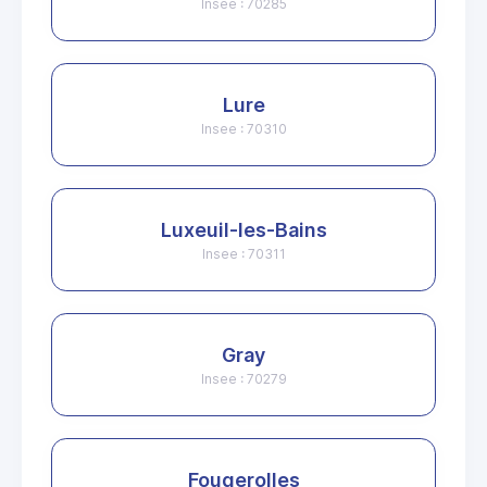
Insee : 70285
Lure
Insee : 70310
Luxeuil-les-Bains
Insee : 70311
Gray
Insee : 70279
Fougerolles