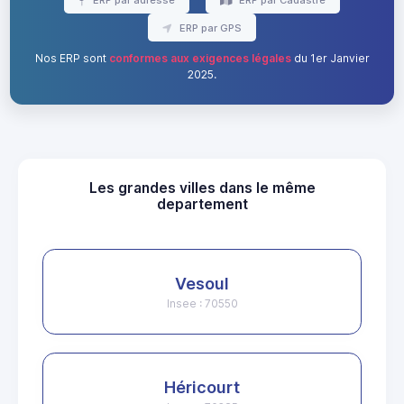
ERP par GPS
Nos ERP sont
conformes aux exigences légales
du 1er Janvier
2025.
Les grandes villes dans le même
departement
Vesoul
Insee : 70550
Héricourt