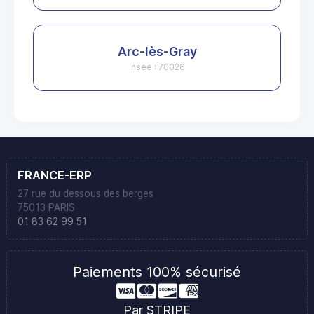
Arc-lès-Gray
Insee : 70026
FRANCE-ERP
27 rue du dessous des berges
75013 PARIS
01 83 62 99 51
Paiements 100% sécurisé
Par STRIPE