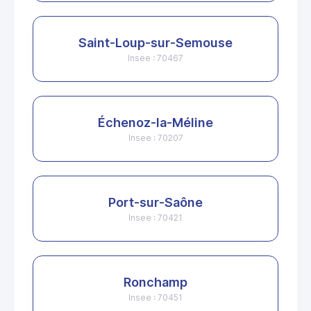
Saint-Loup-sur-Semouse
Insee : 70467
Échenoz-la-Méline
Insee : 70207
Port-sur-Saône
Insee : 70421
Ronchamp
Insee : 70451