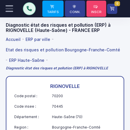
0
TARIFS
CONN.
INSCR
Diagnostic état des risques et pollution (ERP) à
RIGNOVELLE (Haute-Saône) - FRANCE ERP
Accueil
ERP par ville
Etat des risques et pollution Bourgogne-Franche-Comté
ERP Haute-Saône
Diagnostic état des risques et pollution (ERP) à RIGNOVELLE
RIGNOVELLE
Code postal :
70200
Code insee :
70445
Département :
Haute-Saône (70)
Region :
Bourgogne-Franche-Comté