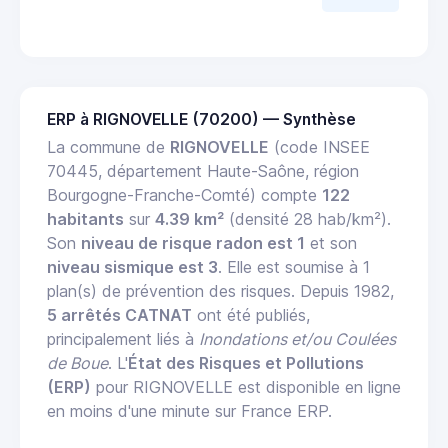
ERP à RIGNOVELLE (70200) — Synthèse
La commune de
RIGNOVELLE
(code INSEE
70445, département Haute-Saône, région
Bourgogne-Franche-Comté) compte
122
habitants
sur
4.39 km²
(densité 28 hab/km²).
Son
niveau de risque radon est 1
et son
niveau sismique est 3
. Elle est soumise à 1
plan(s) de prévention des risques. Depuis 1982,
5 arrêtés CATNAT
ont été publiés,
principalement liés à
Inondations et/ou Coulées
de Boue
. L'
État des Risques et Pollutions
(ERP)
pour RIGNOVELLE est disponible en ligne
en moins d'une minute sur France ERP.