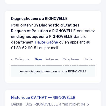
Diagnostiqueurs à RIGNOVELLE
Pour obtenir un
Diagnostic d'État des
Risques et Pollution à RIGNOVELLE
contactez
un
diagnostiqueur à RIGNOVELLE
dans le
département
Haute-Saône
ou en appelant au
01 83 62 99 51 ou par mail.
-
Catégorie
Nom
Adresse
Télephone
Fiche
Aucun diagnostiqueur connu pour RIGNOVELLE
Historique CATNAT — RIGNOVELLE
Depuis 1982,
RIGNOVELLE
a fait l'objet de
5