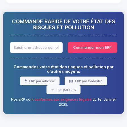
COMMANDE RAPIDE DE VOTRE ÉTAT DES
RISQUES ET POLLUTION
Commander mon ERP
Commandez votre état des risques et pollution par
d'autres moyens
ERP par adresse
ERP par Cadastre
ERP par GPS
Nos ERP sont
conformes aux exigences légales
du 1er Janvier
2025.