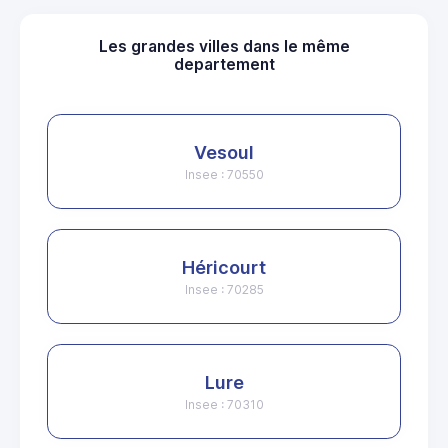
Les grandes villes dans le même
departement
Vesoul
Insee : 70550
Héricourt
Insee : 70285
Lure
Insee : 70310