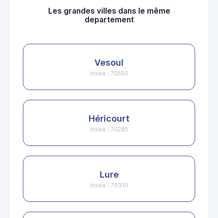
Les grandes villes dans le même
departement
Vesoul
Insee : 70550
Héricourt
Insee : 70285
Lure
Insee : 70310