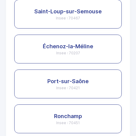
Saint-Loup-sur-Semouse
Insee : 70467
Échenoz-la-Méline
Insee : 70207
Port-sur-Saône
Insee : 70421
Ronchamp
Insee : 70451