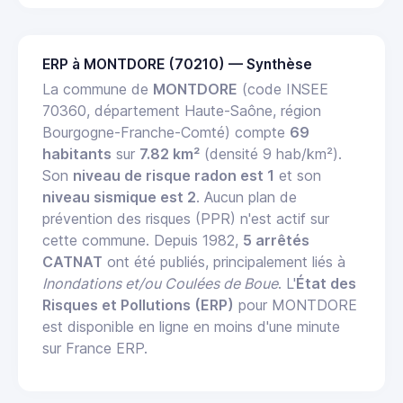
ERP à MONTDORE (70210) — Synthèse
La commune de
MONTDORE
(code INSEE
70360, département Haute-Saône, région
Bourgogne-Franche-Comté) compte
69
habitants
sur
7.82 km²
(densité 9 hab/km²).
Son
niveau de risque radon est 1
et son
niveau sismique est 2
. Aucun plan de
prévention des risques (PPR) n'est actif sur
cette commune. Depuis 1982,
5 arrêtés
CATNAT
ont été publiés, principalement liés à
Inondations et/ou Coulées de Boue
. L'
État des
Risques et Pollutions (ERP)
pour MONTDORE
est disponible en ligne en moins d'une minute
sur France ERP.