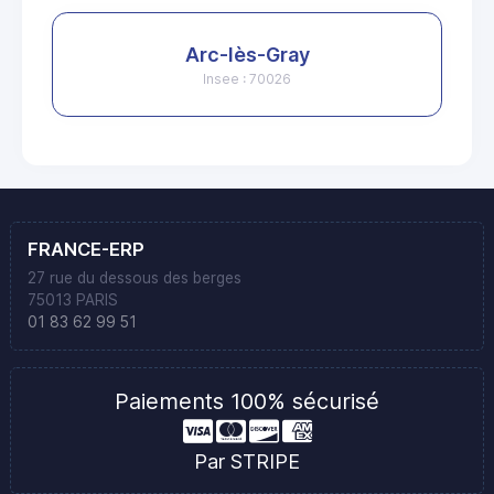
Arc-lès-Gray
Insee : 70026
FRANCE-ERP
27 rue du dessous des berges
75013 PARIS
01 83 62 99 51
Paiements 100% sécurisé
Par STRIPE