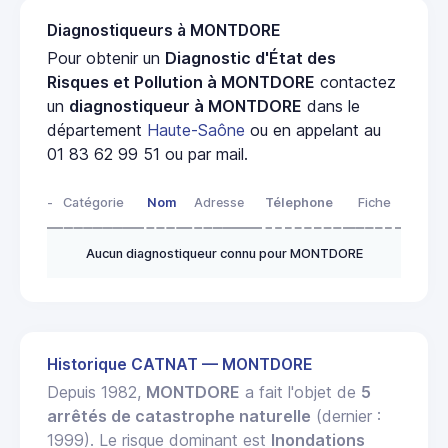
Diagnostiqueurs à MONTDORE
Pour obtenir un
Diagnostic d'État des
Risques et Pollution à MONTDORE
contactez
un
diagnostiqueur à MONTDORE
dans le
département
Haute-Saône
ou en appelant au
01 83 62 99 51 ou par mail.
-
Catégorie
Nom
Adresse
Télephone
Fiche
Aucun diagnostiqueur connu pour MONTDORE
Historique CATNAT — MONTDORE
Depuis 1982,
MONTDORE
a fait l'objet de
5
arrêtés de catastrophe naturelle
(dernier :
1999). Le risque dominant est
Inondations