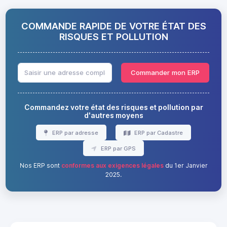
COMMANDE RAPIDE DE VOTRE ÉTAT DES
RISQUES ET POLLUTION
Commander mon ERP
Commandez votre état des risques et pollution par
d'autres moyens
ERP par adresse
ERP par Cadastre
ERP par GPS
Nos ERP sont
conformes aux exigences légales
du 1er Janvier
2025.