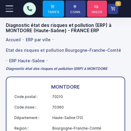
0
TARIFS
CONN.
INSCR
Diagnostic état des risques et pollution (ERP) à
MONTDORE (Haute-Saône) - FRANCE ERP
Accueil
ERP par ville
Etat des risques et pollution Bourgogne-Franche-Comté
ERP Haute-Saône
Diagnostic état des risques et pollution (ERP) à MONTDORE
MONTDORE
Code postal :
70210
Code insee :
70360
Département :
Haute-Saône (70)
Region :
Bourgogne-Franche-Comté