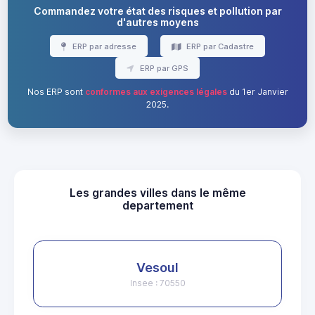
Commandez votre état des risques et pollution par
d'autres moyens
ERP par adresse
ERP par Cadastre
ERP par GPS
Nos ERP sont
conformes aux exigences légales
du 1er Janvier
2025.
Les grandes villes dans le même
departement
Vesoul
Insee : 70550