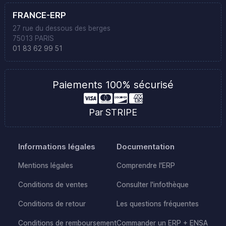
FRANCE-ERP
27 rue du dessous des berges
75013 PARIS
01 83 62 99 51
Paiements 100% sécurisé
Par STRIPE
Informations légales
Documentation
Mentions légales
Comprendre l'ERP
Conditions de ventes
Consulter l'infothèque
Conditions de retour
Les questions fréquentes
Conditions de remboursement
Commander un ERP + ENSA