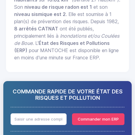
Son
niveau de risque radon est 1
et son
niveau sismique est 2
. Elle est soumise à 1
plan(s) de prévention des risques. Depuis 1982,
8 arrêtés CATNAT
ont été publiés,
principalement liés à
Inondations et/ou Coulées
de Boue
. L'
État des Risques et Pollutions
(ERP)
pour MANTOCHE est disponible en ligne
en moins d'une minute sur France ERP.
COMMANDE RAPIDE DE VOTRE ÉTAT DES
RISQUES ET POLLUTION
Commander mon ERP