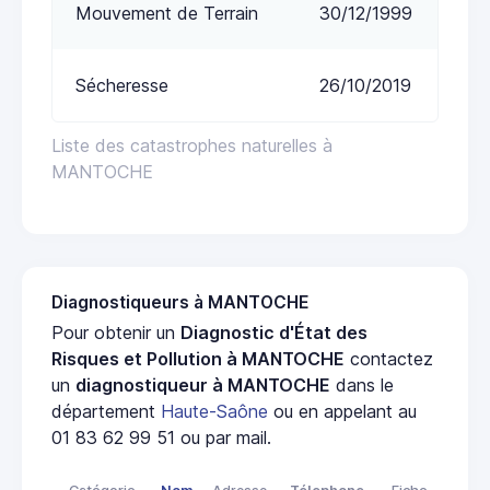
Mouvement de Terrain
30/12/1999
Sécheresse
26/10/2019
Liste des catastrophes naturelles à
MANTOCHE
Diagnostiqueurs à MANTOCHE
Pour obtenir un
Diagnostic d'État des
Risques et Pollution à MANTOCHE
contactez
un
diagnostiqueur à MANTOCHE
dans le
département
Haute-Saône
ou en appelant au
01 83 62 99 51 ou par mail.