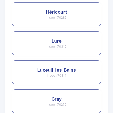
Héricourt
Insee : 70285
Lure
Insee : 70310
Luxeuil-les-Bains
Insee : 70311
Gray
Insee : 70279