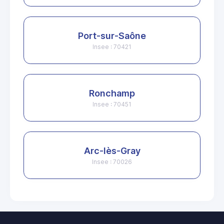
Port-sur-Saône
Insee : 70421
Ronchamp
Insee : 70451
Arc-lès-Gray
Insee : 70026