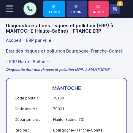
0
TARIFS
CONN.
INSCR
Diagnostic état des risques et pollution (ERP) à
MANTOCHE (Haute-Saône) - FRANCE ERP
Accueil
ERP par ville
Etat des risques et pollution Bourgogne-Franche-Comté
ERP Haute-Saône
Diagnostic état des risques et pollution (ERP) à MANTOCHE
MANTOCHE
Code postal :
70100
Code insee :
70331
Département :
Haute-Saône (70)
Region :
Bourgogne-Franche-Comté