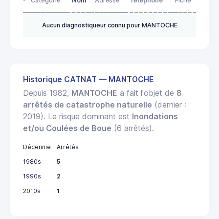
-
Catégorie
Nom
Adresse
Télephone
Fiche
Aucun diagnostiqueur connu pour MANTOCHE
Historique CATNAT — MANTOCHE
Depuis 1982,
MANTOCHE
a fait l'objet de
8
arrêtés de catastrophe naturelle
(dernier :
2019). Le risque dominant est
Inondations
et/ou Coulées de Boue
(6 arrêtés).
Décennie
Arrêtés
1980s
5
1990s
2
2010s
1