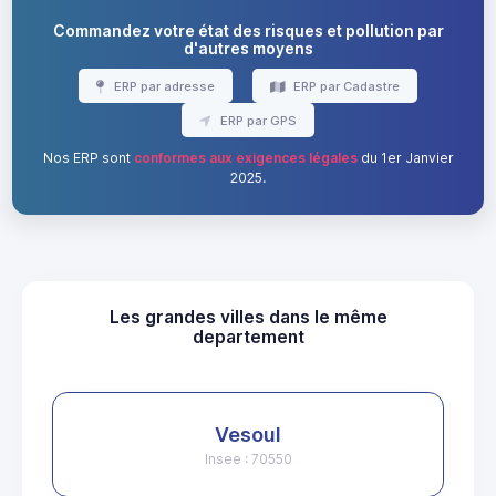
Commandez votre état des risques et pollution par
d'autres moyens
ERP par adresse
ERP par Cadastre
ERP par GPS
Nos ERP sont
conformes aux exigences légales
du 1er Janvier
2025.
Les grandes villes dans le même
departement
Vesoul
Insee : 70550