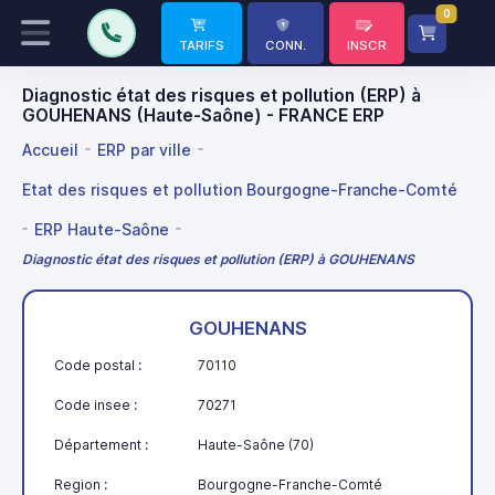
0
TARIFS
CONN.
INSCR
Diagnostic état des risques et pollution (ERP) à
GOUHENANS (Haute-Saône) - FRANCE ERP
Accueil
ERP par ville
Etat des risques et pollution Bourgogne-Franche-Comté
ERP Haute-Saône
Diagnostic état des risques et pollution (ERP) à GOUHENANS
GOUHENANS
Code postal :
70110
Code insee :
70271
Département :
Haute-Saône (70)
Region :
Bourgogne-Franche-Comté