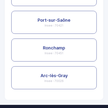
Port-sur-Saône
Insee : 70421
Ronchamp
Insee : 70451
Arc-lès-Gray
Insee : 70026