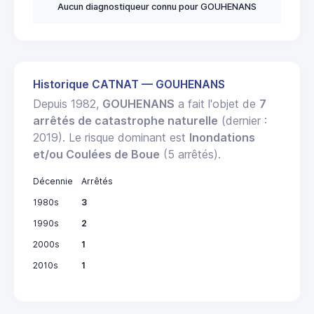
Aucun diagnostiqueur connu pour GOUHENANS
Historique CATNAT — GOUHENANS
Depuis 1982,
GOUHENANS
a fait l'objet de
7
arrêtés de catastrophe naturelle
(dernier :
2019). Le risque dominant est
Inondations
et/ou Coulées de Boue
(5 arrêtés).
Décennie
Arrêtés
1980s
3
1990s
2
2000s
1
2010s
1