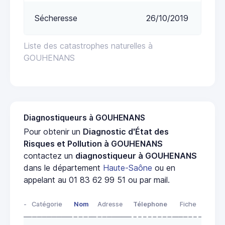
Sécheresse
26/10/2019
Liste des catastrophes naturelles à
GOUHENANS
Diagnostiqueurs à GOUHENANS
Pour obtenir un
Diagnostic d'État des
Risques et Pollution à GOUHENANS
contactez un
diagnostiqueur à GOUHENANS
dans le département
Haute-Saône
ou en
appelant au 01 83 62 99 51 ou par mail.
-
Catégorie
Nom
Adresse
Télephone
Fiche