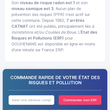
Son
niveau de risque radon est 1
et son
niveau sismique est 3
. Aucun plan de
prévention des risques (PPR) n'est actif sur
cette commune. Depuis 1982,
7 arrêtés
CATNAT
ont été publiés, principalement liés à
Inondations et/ou Coulées de Boue
. L'
État des
Risques et Pollutions (ERP)
pour
GOUHENANS est disponible en ligne en moins
d'une minute sur France ERP.
COMMANDE RAPIDE DE VOTRE ÉTAT DES
RISQUES ET POLLUTION
Commander mon ERP