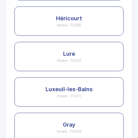
Héricourt
Insee : 70285
Lure
Insee : 70310
Luxeuil-les-Bains
Insee : 70311
Gray
Insee : 70279