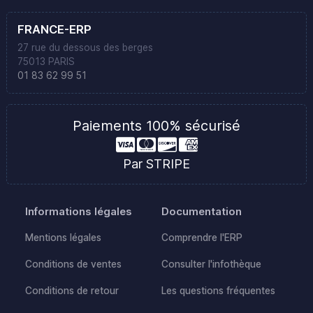
FRANCE-ERP
27 rue du dessous des berges
75013 PARIS
01 83 62 99 51
Paiements 100% sécurisé
Par STRIPE
Informations légales
Documentation
Mentions légales
Comprendre l'ERP
Conditions de ventes
Consulter l'infothèque
Conditions de retour
Les questions fréquentes