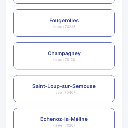
Fougerolles
Insee : 70245
Champagney
Insee : 70120
Saint-Loup-sur-Semouse
Insee : 70467
Échenoz-la-Méline
Insee : 70207