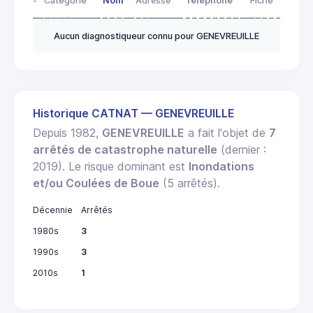
-
Catégorie
Nom
Adresse
Télephone
Fiche
Aucun diagnostiqueur connu pour GENEVREUILLE
Historique CATNAT — GENEVREUILLE
Depuis 1982,
GENEVREUILLE
a fait l'objet de
7
arrêtés de catastrophe naturelle
(dernier :
2019). Le risque dominant est
Inondations
et/ou Coulées de Boue
(5 arrêtés).
Décennie
Arrêtés
1980s
3
1990s
3
2010s
1