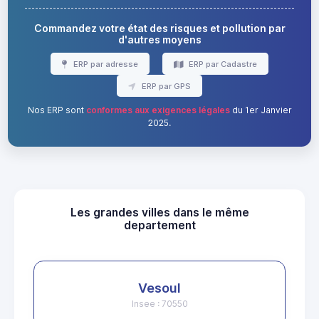
Commandez votre état des risques et pollution par
d'autres moyens
ERP par adresse
ERP par Cadastre
ERP par GPS
Nos ERP sont
conformes aux exigences légales
du 1er Janvier
2025.
Les grandes villes dans le même
departement
Vesoul
Insee : 70550