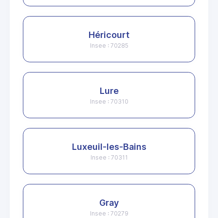
Héricourt
Insee : 70285
Lure
Insee : 70310
Luxeuil-les-Bains
Insee : 70311
Gray
Insee : 70279