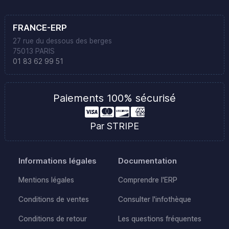
FRANCE-ERP
27 rue du dessous des berges
75013 PARIS
01 83 62 99 51
Paiements 100% sécurisé
Par STRIPE
Informations légales
Documentation
Mentions légales
Comprendre l'ERP
Conditions de ventes
Consulter l'infothèque
Conditions de retour
Les questions fréquentes