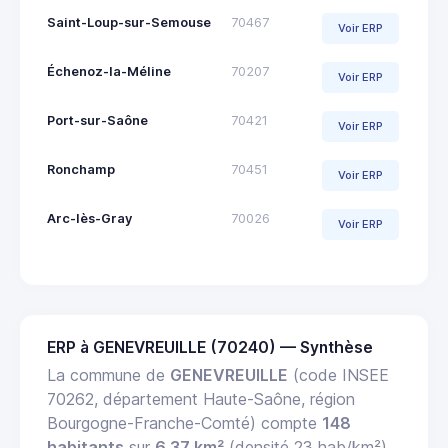
Saint-Loup-sur-Semouse
70467
Voir ERP
Échenoz-la-Méline
70207
Voir ERP
Port-sur-Saône
70421
Voir ERP
Ronchamp
70451
Voir ERP
Arc-lès-Gray
70026
Voir ERP
ERP à GENEVREUILLE (70240) — Synthèse
La commune de
GENEVREUILLE
(code INSEE
70262, département Haute-Saône, région
Bourgogne-Franche-Comté) compte
148
habitants
sur
6.37 km²
(densité 23 hab/km²).