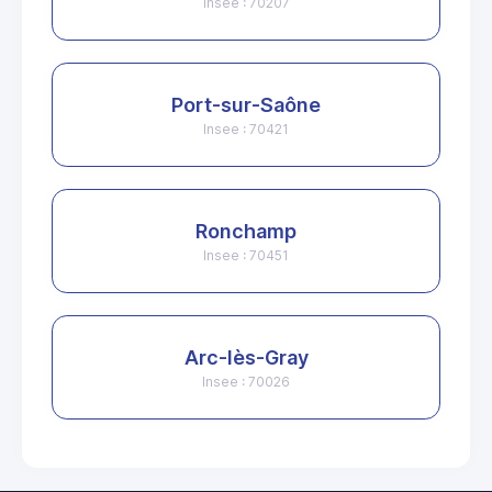
Insee : 70207
Port-sur-Saône
Insee : 70421
Ronchamp
Insee : 70451
Arc-lès-Gray
Insee : 70026