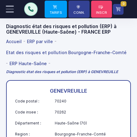
0
TARIFS
CONN.
INSCR
Diagnostic état des risques et pollution (ERP) à
GENEVREUILLE (Haute-Saône) - FRANCE ERP
Accueil
ERP par ville
Etat des risques et pollution Bourgogne-Franche-Comté
ERP Haute-Saône
Diagnostic état des risques et pollution (ERP) à GENEVREUILLE
GENEVREUILLE
Code postal :
70240
Code insee :
70262
Département :
Haute-Saône (70)
Region :
Bourgogne-Franche-Comté