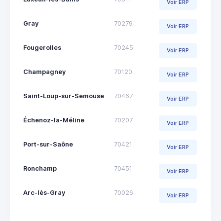
Voir ERP
Gray
70279
Voir ERP
Fougerolles
70245
Voir ERP
Champagney
70120
Voir ERP
Saint-Loup-sur-Semouse
70467
Voir ERP
Échenoz-la-Méline
70207
Voir ERP
Port-sur-Saône
70421
Voir ERP
Ronchamp
70451
Voir ERP
Arc-lès-Gray
70026
Voir ERP