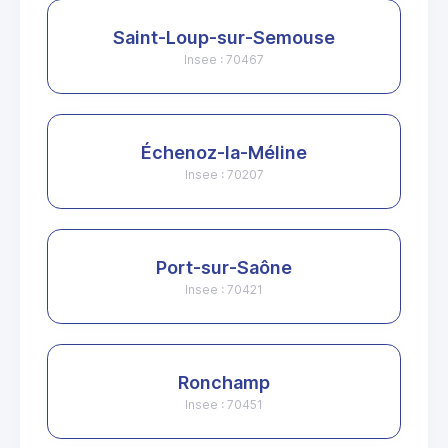
Saint-Loup-sur-Semouse
Insee : 70467
Échenoz-la-Méline
Insee : 70207
Port-sur-Saône
Insee : 70421
Ronchamp
Insee : 70451