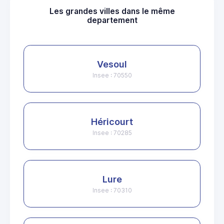
Les grandes villes dans le même
departement
Vesoul
Insee : 70550
Héricourt
Insee : 70285
Lure
Insee : 70310