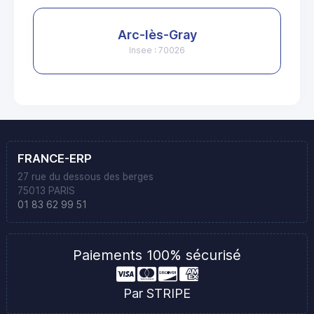
Arc-lès-Gray
Insee : 70026
FRANCE-ERP
27 rue du dessous des berges
75013 PARIS
01 83 62 99 51
Paiements 100% sécurisé
Par STRIPE