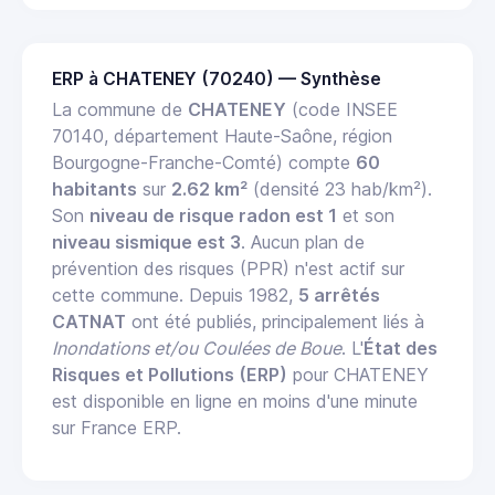
ERP à CHATENEY (70240) — Synthèse
La commune de
CHATENEY
(code INSEE
70140, département Haute-Saône, région
Bourgogne-Franche-Comté) compte
60
habitants
sur
2.62 km²
(densité 23 hab/km²).
Son
niveau de risque radon est 1
et son
niveau sismique est 3
. Aucun plan de
prévention des risques (PPR) n'est actif sur
cette commune. Depuis 1982,
5 arrêtés
CATNAT
ont été publiés, principalement liés à
Inondations et/ou Coulées de Boue
. L'
État des
Risques et Pollutions (ERP)
pour CHATENEY
est disponible en ligne en moins d'une minute
sur France ERP.