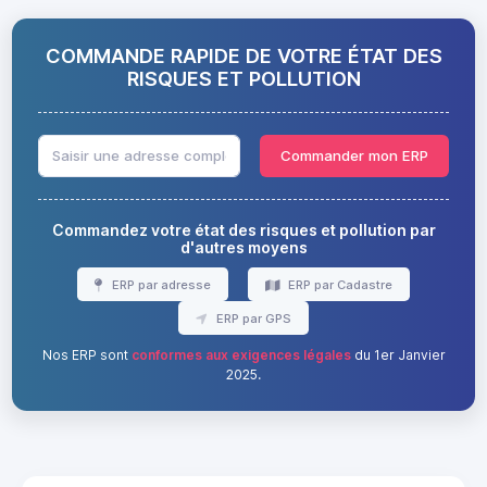
COMMANDE RAPIDE DE VOTRE ÉTAT DES
RISQUES ET POLLUTION
Commander mon ERP
Commandez votre état des risques et pollution par
d'autres moyens
ERP par adresse
ERP par Cadastre
ERP par GPS
Nos ERP sont
conformes aux exigences légales
du 1er Janvier
2025.