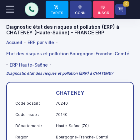
0
TARIFS
CONN.
INSCR
Diagnostic état des risques et pollution (ERP) à
CHATENEY (Haute-Saône) - FRANCE ERP
Accueil
ERP par ville
Etat des risques et pollution Bourgogne-Franche-Comté
ERP Haute-Saône
Diagnostic état des risques et pollution (ERP) à CHATENEY
CHATENEY
Code postal :
70240
Code insee :
70140
Département :
Haute-Saône (70)
Region :
Bourgogne-Franche-Comté