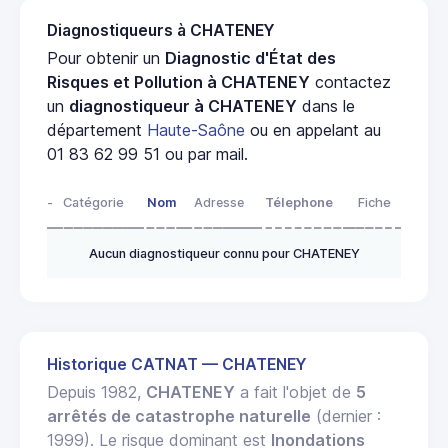
Diagnostiqueurs à CHATENEY
Pour obtenir un
Diagnostic d'État des
Risques et Pollution à CHATENEY
contactez
un
diagnostiqueur à CHATENEY
dans le
département
Haute-Saône
ou en appelant au
01 83 62 99 51 ou par mail.
-
Catégorie
Nom
Adresse
Télephone
Fiche
Aucun diagnostiqueur connu pour CHATENEY
Historique CATNAT — CHATENEY
Depuis 1982,
CHATENEY
a fait l'objet de
5
arrêtés de catastrophe naturelle
(dernier :
1999). Le risque dominant est
Inondations