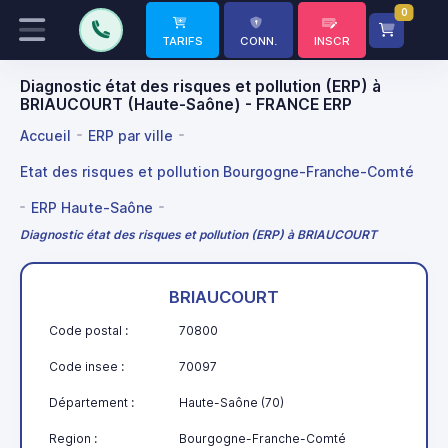
0
TARIFS
CONN.
INSCR
Diagnostic état des risques et pollution (ERP) à
BRIAUCOURT (Haute-Saône) - FRANCE ERP
Accueil
ERP par ville
Etat des risques et pollution Bourgogne-Franche-Comté
ERP Haute-Saône
Diagnostic état des risques et pollution (ERP) à BRIAUCOURT
BRIAUCOURT
Code postal :
70800
Code insee :
70097
Département :
Haute-Saône (70)
Region :
Bourgogne-Franche-Comté