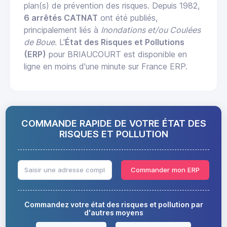
plan(s) de prévention des risques. Depuis 1982,
6 arrêtés CATNAT
ont été publiés,
principalement liés à
Inondations et/ou Coulées
de Boue
. L'
État des Risques et Pollutions
(ERP)
pour BRIAUCOURT est disponible en
ligne en moins d'une minute sur France ERP.
COMMANDE RAPIDE DE VOTRE ÉTAT DES
RISQUES ET POLLUTION
Commander mon ERP
Commandez votre état des risques et pollution par
d'autres moyens