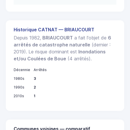
Historique CATNAT — BRIAUCOURT
Depuis 1982,
BRIAUCOURT
a fait l'objet de
6
arrêtés de catastrophe naturelle
(dernier :
2019). Le risque dominant est
Inondations
et/ou Coulées de Boue
(4 arrêtés).
Décennie
Arrêtés
1980s
3
1990s
2
2010s
1
Communes voisines — comparatif