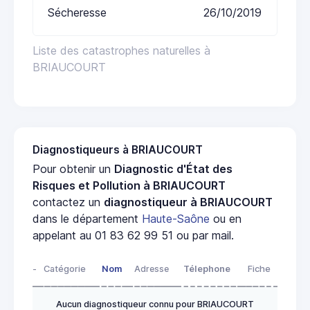
Sécheresse
26/10/2019
Liste des catastrophes naturelles à
BRIAUCOURT
Diagnostiqueurs à BRIAUCOURT
Pour obtenir un
Diagnostic d'État des
Risques et Pollution à BRIAUCOURT
contactez un
diagnostiqueur à BRIAUCOURT
dans le département
Haute-Saône
ou en
appelant au 01 83 62 99 51 ou par mail.
-
Catégorie
Nom
Adresse
Télephone
Fiche
Aucun diagnostiqueur connu pour BRIAUCOURT