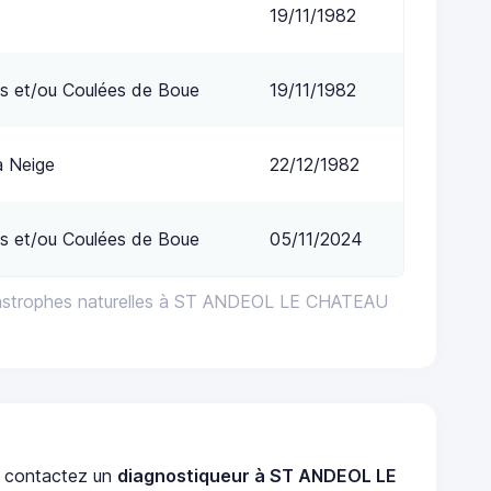
19/11/1982
s et/ou Coulées de Boue
19/11/1982
a Neige
22/12/1982
s et/ou Coulées de Boue
05/11/2024
tastrophes naturelles à ST ANDEOL LE CHATEAU
contactez un
diagnostiqueur à ST ANDEOL LE