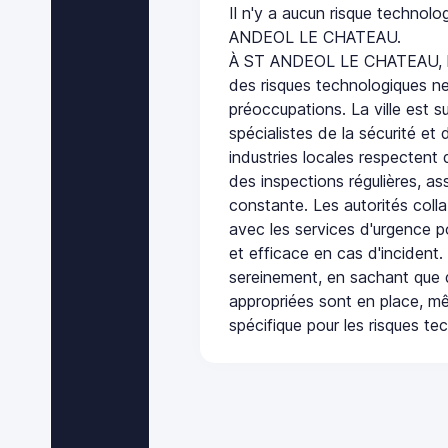
Il n'y a aucun risque technol
ANDEOL LE CHATEAU.
À ST ANDEOL LE CHATEAU, l'
des risques technologiques ne
préoccupations. La ville est s
spécialistes de la sécurité et 
industries locales respectent
des inspections régulières, ass
constante. Les autorités col
avec les services d'urgence po
et efficace en cas d'incident
sereinement, en sachant que 
appropriées sont en place, m
spécifique pour les risques te