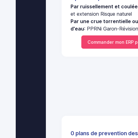
Par ruissellement et coulé
et extension Risque naturel
Par une crue torrentielle o
d'eau
: PPRNi Garon-Révision
Commander mon ERP p
0 plans de prevention des