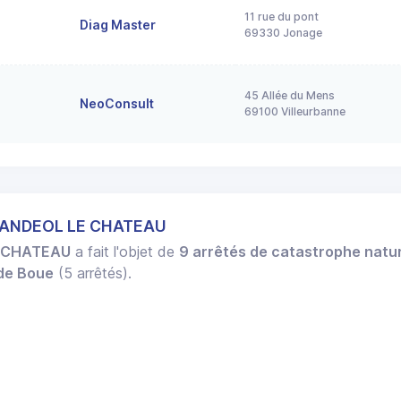
11 rue du pont
Diag Master
69330 Jonage
45 Allée du Mens
NeoConsult
69100 Villeurbanne
T ANDEOL LE CHATEAU
 CHATEAU
a fait l'objet de
9 arrêtés de catastrophe natur
 de Boue
(5 arrêtés).