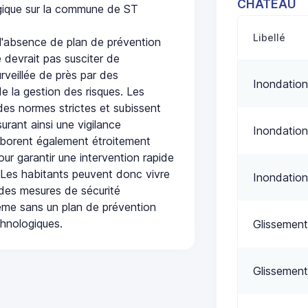
CHATEAU
ogique sur la commune de ST
Libellé
absence de plan de prévention
 devrait pas susciter de
urveillée de près par des
Inondation
de la gestion des risques. Les
 des normes strictes et subissent
urant ainsi une vigilance
Inondation
laborent également étroitement
ur garantir une intervention rapide
. Les habitants peuvent donc vivre
Inondation
des mesures de sécurité
ême sans un plan de prévention
chnologiques.
Glissement
Glissement