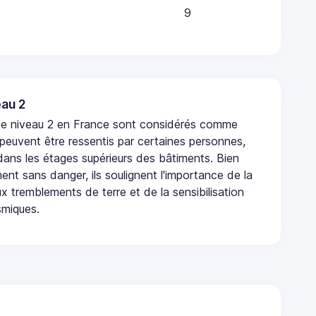
9
au 2
de niveau 2 en France sont considérés comme
 peuvent être ressentis par certaines personnes,
 dans les étages supérieurs des bâtiments. Bien
nt sans danger, ils soulignent l'importance de la
x tremblements de terre et de la sensibilisation
smiques.