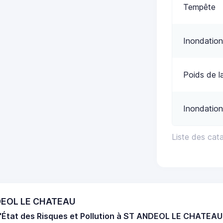
Tempête
Inondation
Poids de l
Inondation
Liste des ca
NDEOL LE CHATEAU
d'État des Risques et Pollution à ST ANDEOL LE CHATEAU