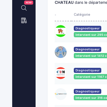
CHATEAU
dans le départem
NEW!
Catégorie
-
Diagnostiqueur
Intervient sur 295
Diagnostiqueur
Intervient sur 1412
Diagnostiqueur
Intervient sur 1167
Diagnostiqueur
Intervient sur 316