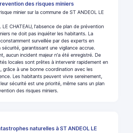
revention des risques miniers
n risque minier sur la commune de ST ANDEOL LE
LE CHATEAU, l'absence de plan de prévention
niers ne doit pas inquiéter les habitants. La
onstamment surveillée par des experts en
 sécurité, garantissant une vigilance accrue.
t, aucun incident majeur n'a été enregistré. De
rités locales sont prêtes à intervenir rapidement en
, grâce à une bonne coordination avec les
gence. Les habitants peuvent vivre sereinement,
leur sécurité est une priorité, même sans un plan
ention des risques miniers.
atastrophes naturelles à ST ANDEOL LE