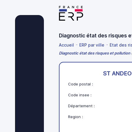
Diagnostic état des risques
Accueil
ERP par ville
Etat des r
Diagnostic état des risques et polluti
ST ANDEO
Code postal :
Code insee :
Département :
Region :