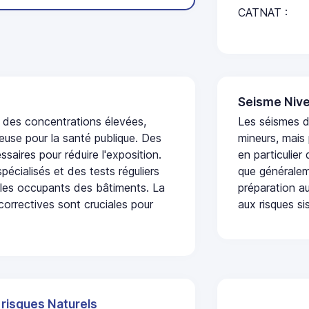
CATNAT :
Seisme Nive
t des concentrations élevées,
Les séismes 
euse pour la santé publique. Des
mineurs, mais
saires pour réduire l'exposition.
en particulier
écialisés et des tests réguliers
que généraleme
 les occupants des bâtiments. La
préparation au
 correctives sont cruciales pour
aux risques si
 risques Naturels