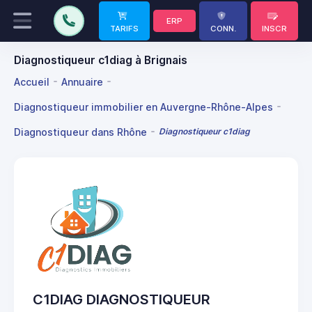
ERP
TARIFS
CONN.
INSCR
Diagnostiqueur c1diag à Brignais
Accueil
Annuaire
Diagnostiqueur immobilier en Auvergne-Rhône-Alpes
Diagnostiqueur dans Rhône
Diagnostiqueur c1diag
C1DIAG DIAGNOSTIQUEUR