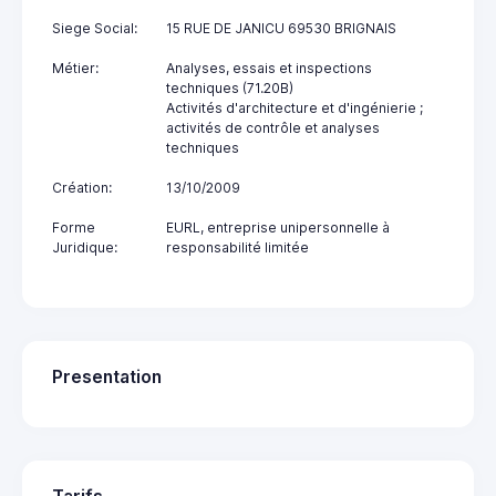
Siege Social:
15 RUE DE JANICU 69530 BRIGNAIS
Métier:
Analyses, essais et inspections
techniques (71.20B)
Activités d'architecture et d'ingénierie ;
activités de contrôle et analyses
techniques
Création:
13/10/2009
Forme
EURL, entreprise unipersonnelle à
Juridique:
responsabilité limitée
Presentation