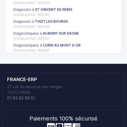
(Code postal : 69240)
Diagnostic à
ST VINCENT DE REINS
(Code postal : 69240)
Diagnostic à
THIZY LES BOURGS
(Code postal : 69240)
Diagnostiqueur à
ALBIGNY SUR SAONE
(Code postal : 69250)
Diagnostiqueur à
CURIS AU MONT D OR
(Code postal : 69250)
FRANCE-ERP
27 rue du dessous des berges
75013 PARIS
01 83 62 99 51
Paiements 100% sécurisé